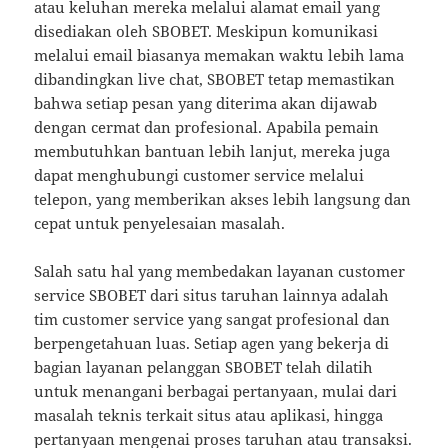
atau keluhan mereka melalui alamat email yang
disediakan oleh SBOBET. Meskipun komunikasi
melalui email biasanya memakan waktu lebih lama
dibandingkan live chat, SBOBET tetap memastikan
bahwa setiap pesan yang diterima akan dijawab
dengan cermat dan profesional. Apabila pemain
membutuhkan bantuan lebih lanjut, mereka juga
dapat menghubungi customer service melalui
telepon, yang memberikan akses lebih langsung dan
cepat untuk penyelesaian masalah.
Salah satu hal yang membedakan layanan customer
service SBOBET dari situs taruhan lainnya adalah
tim customer service yang sangat profesional dan
berpengetahuan luas. Setiap agen yang bekerja di
bagian layanan pelanggan SBOBET telah dilatih
untuk menangani berbagai pertanyaan, mulai dari
masalah teknis terkait situs atau aplikasi, hingga
pertanyaan mengenai proses taruhan atau transaksi.