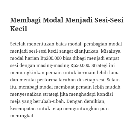
Membagi Modal Menjadi Sesi-Sesi
Kecil
Setelah menentukan batas modal, pembagian modal
menjadi sesi-sesi kecil sangat dianjurkan. Misalnya,
modal harian Rp200.000 bisa dibagi menjadi empat
sesi dengan masing-masing Rp50.000. Strategi ini
memungkinkan pemain untuk bermain lebih lama
dan menilai performa taruhan di setiap sesi. Selain
itu, membagi modal membuat pemain lebih mudah
menyesuaikan strategi jika menghadapi kondisi
meja yang berubah-ubah. Dengan demikian,
kesempatan untuk tetap menguntungkan pun
meningkat.