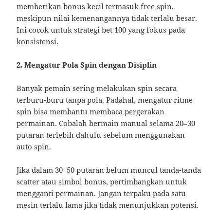
memberikan bonus kecil termasuk free spin,
meskipun nilai kemenangannya tidak terlalu besar.
Ini cocok untuk strategi bet 100 yang fokus pada
konsistensi.
2. Mengatur Pola Spin dengan Disiplin
Banyak pemain sering melakukan spin secara
terburu-buru tanpa pola. Padahal, mengatur ritme
spin bisa membantu membaca pergerakan
permainan. Cobalah bermain manual selama 20–30
putaran terlebih dahulu sebelum menggunakan
auto spin.
Jika dalam 30–50 putaran belum muncul tanda-tanda
scatter atau simbol bonus, pertimbangkan untuk
mengganti permainan. Jangan terpaku pada satu
mesin terlalu lama jika tidak menunjukkan potensi.