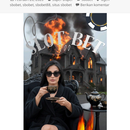
pada
untuk SBOBE
sbobet
,
sbobet
,
sbobet88
,
situs sbobet
Berikan komentar