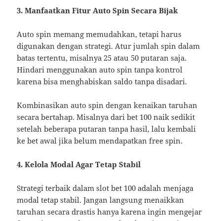
3. Manfaatkan Fitur Auto Spin Secara Bijak
Auto spin memang memudahkan, tetapi harus
digunakan dengan strategi. Atur jumlah spin dalam
batas tertentu, misalnya 25 atau 50 putaran saja.
Hindari menggunakan auto spin tanpa kontrol
karena bisa menghabiskan saldo tanpa disadari.
Kombinasikan auto spin dengan kenaikan taruhan
secara bertahap. Misalnya dari bet 100 naik sedikit
setelah beberapa putaran tanpa hasil, lalu kembali
ke bet awal jika belum mendapatkan free spin.
4. Kelola Modal Agar Tetap Stabil
Strategi terbaik dalam slot bet 100 adalah menjaga
modal tetap stabil. Jangan langsung menaikkan
taruhan secara drastis hanya karena ingin mengejar