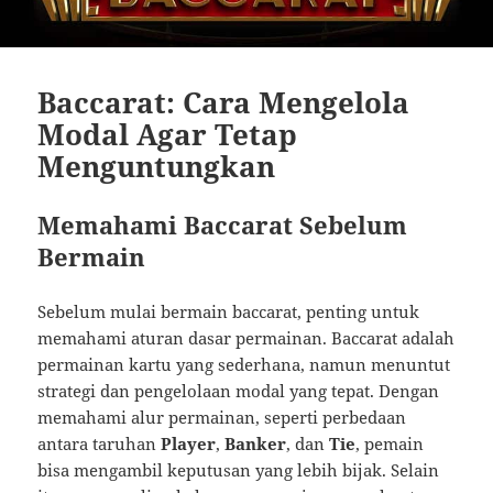
Baccarat: Cara Mengelola
Modal Agar Tetap
Menguntungkan
Memahami Baccarat Sebelum
Bermain
Sebelum mulai bermain baccarat, penting untuk
memahami aturan dasar permainan. Baccarat adalah
permainan kartu yang sederhana, namun menuntut
strategi dan pengelolaan modal yang tepat. Dengan
memahami alur permainan, seperti perbedaan
antara taruhan
Player
,
Banker
, dan
Tie
, pemain
bisa mengambil keputusan yang lebih bijak. Selain