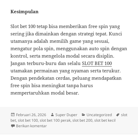
Kesimpulan
Slot bet 100 tetap bisa memberikan free spin yang
sering jika dimainkan dengan strategi tepat. Kunci
utamanya adalah memilih game yang sesuai,
mengatur pola spin, menggunakan auto spin dengan
kontrol, serta mengelola modal secara disiplin.
Jangan terburu-buru dan selalu
SLOT BET 100
utamakan permainan yang nyaman serta terukur.
Dengan pendekatan cerdas, peluang mendapatkan
free spin bisa meningkat tanpa harus
mempertaruhkan modal besar.
Diposkan
Penulis
Kategori
Tag
Februari 26, 2026
Super Duper
Uncategorized
slot
pada
bet
,
slot bet 100
,
slot bet 100 perak
,
slot bet 200
,
slot bet kecil
untuk SLOT BET 100: TRIK CERDAS AGAR FREE SPIN 
Berikan komentar