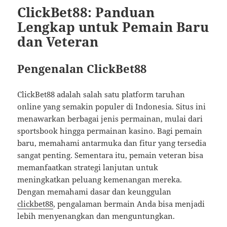
ClickBet88: Panduan
Lengkap untuk Pemain Baru
dan Veteran
Pengenalan ClickBet88
ClickBet88 adalah salah satu platform taruhan
online yang semakin populer di Indonesia. Situs ini
menawarkan berbagai jenis permainan, mulai dari
sportsbook hingga permainan kasino. Bagi pemain
baru, memahami antarmuka dan fitur yang tersedia
sangat penting. Sementara itu, pemain veteran bisa
memanfaatkan strategi lanjutan untuk
meningkatkan peluang kemenangan mereka.
Dengan memahami dasar dan keunggulan
clickbet88
, pengalaman bermain Anda bisa menjadi
lebih menyenangkan dan menguntungkan.