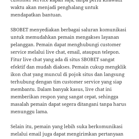
waktu akan menjadi penghalang untuk
mendapatkan bantuan.
SBOBET menyediakan berbagai saluran komunikasi
untuk memudahkan pemain mengakses layanan
pelanggan. Pemain dapat menghubungi customer
service melalui live chat, email, ataupun telepon.
Fitur live chat yang ada di situs SBOBET sangat
efektif dan mudah diakses. Pemain cukup mengklik
ikon chat yang muncul di pojok situs dan langsung
terhubung dengan tim customer service yang siap
membantu. Dalam banyak kasus, live chat ini
memberikan respon yang sangat cepat, sehingga
masalah pemain dapat segera ditangani tanpa harus
menunggu lama.
Selain itu, pemain yang lebih suka berkomunikasi
melalui email juga dapat mengirimkan pertanyaan