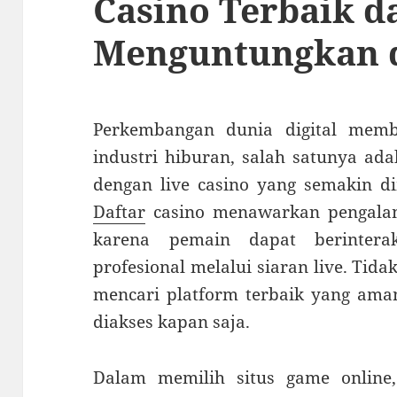
Casino Terbaik d
Menguntungkan di
Perkembangan dunia digital mem
industri hiburan, salah satunya ada
dengan live casino yang semakin di
Daftar
casino menawarkan pengalam
karena pemain dapat berintera
profesional melalui siaran live. Tid
mencari platform terbaik yang am
diakses kapan saja.
Dalam memilih situs game online