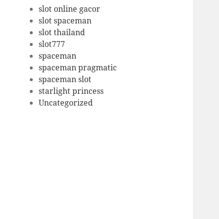
slot online gacor
slot spaceman
slot thailand
slot777
spaceman
spaceman pragmatic
spaceman slot
starlight princess
Uncategorized