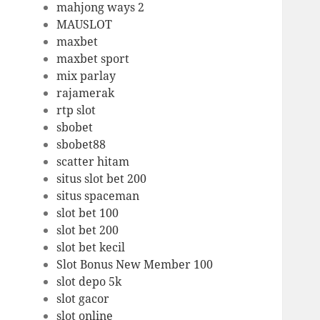
mahjong ways 2
MAUSLOT
maxbet
maxbet sport
mix parlay
rajamerak
rtp slot
sbobet
sbobet88
scatter hitam
situs slot bet 200
situs spaceman
slot bet 100
slot bet 200
slot bet kecil
Slot Bonus New Member 100
slot depo 5k
slot gacor
slot online