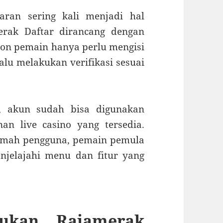
aran sering kali menjadi hal
erak Daftar dirancang dengan
lon pemain hanya perlu mengisi
alu melakukan verifikasi sesuai
i, akun sudah bisa digunakan
n live casino yang tersedia.
amah pengguna, pemain pemula
njelajahi menu dan fitur yang
ukan Rajamerak