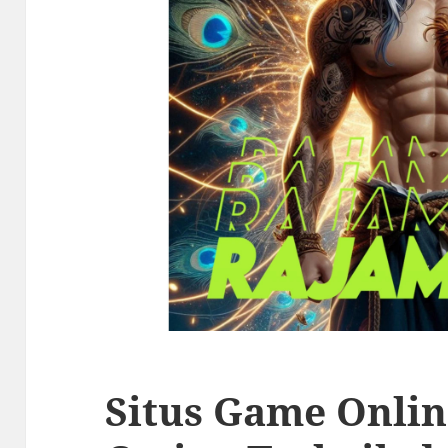
Situs Game Onlin