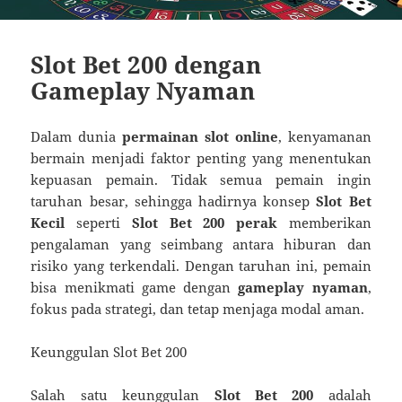
Slot Bet 200 dengan
Gameplay Nyaman
Dalam dunia
permainan slot online
, kenyamanan
bermain menjadi faktor penting yang menentukan
kepuasan pemain. Tidak semua pemain ingin
taruhan besar, sehingga hadirnya konsep
Slot Bet
Kecil
seperti
Slot Bet 200 perak
memberikan
pengalaman yang seimbang antara hiburan dan
risiko yang terkendali. Dengan taruhan ini, pemain
bisa menikmati game dengan
gameplay nyaman
,
fokus pada strategi, dan tetap menjaga modal aman.
Keunggulan Slot Bet 200
Salah satu keunggulan
Slot Bet 200
adalah