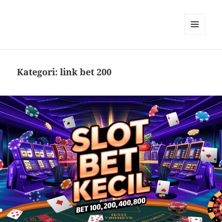
MENU
DAN
WIDGET
Kategori:
link bet 200