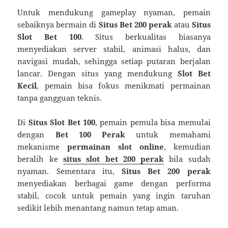
Untuk mendukung gameplay nyaman, pemain
sebaiknya bermain di
Situs Bet 200 perak
atau
Situs
Slot Bet 100
. Situs berkualitas biasanya
menyediakan server stabil, animasi halus, dan
navigasi mudah, sehingga setiap putaran berjalan
lancar. Dengan situs yang mendukung
Slot Bet
Kecil
, pemain bisa fokus menikmati permainan
tanpa gangguan teknis.
Di
Situs Slot Bet 100
, pemain pemula bisa memulai
dengan
Bet 100 Perak
untuk memahami
mekanisme
permainan slot online
, kemudian
beralih ke
situs slot bet 200 perak
bila sudah
nyaman. Sementara itu,
Situs Bet 200 perak
menyediakan berbagai game dengan performa
stabil, cocok untuk pemain yang ingin taruhan
sedikit lebih menantang namun tetap aman.