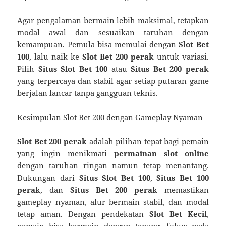
Agar pengalaman bermain lebih maksimal, tetapkan
modal awal dan sesuaikan taruhan dengan
kemampuan. Pemula bisa memulai dengan
Slot Bet
100
, lalu naik ke
Slot Bet 200 perak
untuk variasi.
Pilih
Situs Slot Bet 100
atau
Situs Bet 200 perak
yang terpercaya dan stabil agar setiap putaran game
berjalan lancar tanpa gangguan teknis.
Kesimpulan Slot Bet 200 dengan Gameplay Nyaman
Slot Bet 200 perak
adalah pilihan tepat bagi pemain
yang ingin menikmati
permainan slot online
dengan taruhan ringan namun tetap menantang.
Dukungan dari
Situs Slot Bet 100
,
Situs Bet 100
perak
, dan
Situs Bet 200 perak
memastikan
gameplay nyaman, alur bermain stabil, dan modal
tetap aman. Dengan pendekatan
Slot Bet Kecil
,
pemain bisa bermain dengan tenang, fokus pada