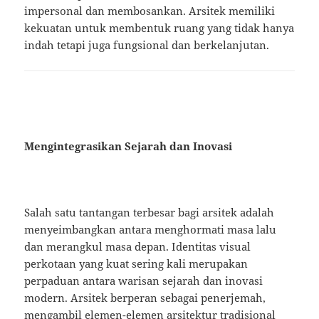
impersonal dan membosankan. Arsitek memiliki
kekuatan untuk membentuk ruang yang tidak hanya
indah tetapi juga fungsional dan berkelanjutan.
Mengintegrasikan Sejarah dan Inovasi
Salah satu tantangan terbesar bagi arsitek adalah
menyeimbangkan antara menghormati masa lalu
dan merangkul masa depan. Identitas visual
perkotaan yang kuat sering kali merupakan
perpaduan antara warisan sejarah dan inovasi
modern. Arsitek berperan sebagai penerjemah,
mengambil elemen-elemen arsitektur tradisional