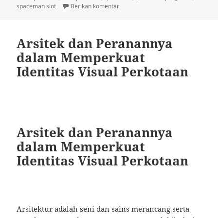
untuk Tips Mengelola Modal Saat Ma
spaceman slot
Berikan komentar
Arsitek dan Peranannya
dalam Memperkuat
Identitas Visual Perkotaan
Arsitek dan Peranannya
dalam Memperkuat
Identitas Visual Perkotaan
Arsitektur adalah seni dan sains merancang serta