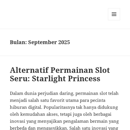
MENU
DAN
WIDGET
Bulan:
September 2025
Alternatif Permainan Slot
Seru: Starlight Princess
Dalam dunia perjudian daring, permainan slot telah
menjadi salah satu favorit utama para pecinta
hiburan digital. Popularitasnya tak hanya didukung
oleh kemudahan akses, tetapi juga oleh berbagai
inovasi yang menyajikan pengalaman bermain yang
berbeda dan mengasyikkan. Salah satu inovasi yang