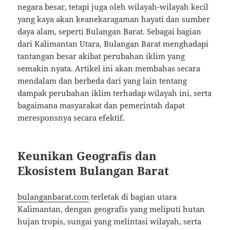
negara besar, tetapi juga oleh wilayah-wilayah kecil
yang kaya akan keanekaragaman hayati dan sumber
daya alam, seperti Bulangan Barat. Sebagai bagian
dari Kalimantan Utara, Bulangan Barat menghadapi
tantangan besar akibat perubahan iklim yang
semakin nyata. Artikel ini akan membahas secara
mendalam dan berbeda dari yang lain tentang
dampak perubahan iklim terhadap wilayah ini, serta
bagaimana masyarakat dan pemerintah dapat
meresponsnya secara efektif.
Keunikan Geografis dan
Ekosistem Bulangan Barat
bulanganbarat.com
terletak di bagian utara
Kalimantan, dengan geografis yang meliputi hutan
hujan tropis, sungai yang melintasi wilayah, serta