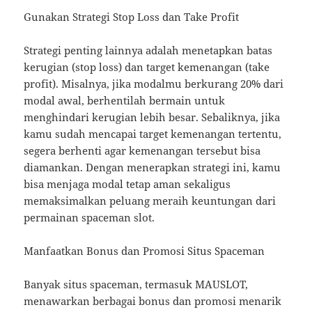
Gunakan Strategi Stop Loss dan Take Profit
Strategi penting lainnya adalah menetapkan batas
kerugian (stop loss) dan target kemenangan (take
profit). Misalnya, jika modalmu berkurang 20% dari
modal awal, berhentilah bermain untuk
menghindari kerugian lebih besar. Sebaliknya, jika
kamu sudah mencapai target kemenangan tertentu,
segera berhenti agar kemenangan tersebut bisa
diamankan. Dengan menerapkan strategi ini, kamu
bisa menjaga modal tetap aman sekaligus
memaksimalkan peluang meraih keuntungan dari
permainan spaceman slot.
Manfaatkan Bonus dan Promosi Situs Spaceman
Banyak situs spaceman, termasuk MAUSLOT,
menawarkan berbagai bonus dan promosi menarik