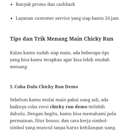
Banyak promo dan cashback
Layanan customer service yang siap bantu 24 jam
Tips dan Trik Menang Main Chicky Run
Kalau kamu sudah siap main, ada beberapa tips
yang bisa kamu terapkan agar bisa lebih mudah
menang:
1. Coba Dulu Chicky Run Demo
Sebelum kamu mulai main pakai uang asli, ada
baiknya coba versi
chicky run demo
terlebih
dahulu. Dengan begitu, kamu bisa memahami pola
permainan, fitur bonus, dan cara kerja simbol-
simbol yang muncul tanpa harus kehilangan uang.