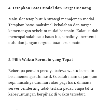
4. Tetapkan Batas Modal dan Target Menang
Main slot tetap butuh strategi manajemen modal.
Tetapkan batas maksimal kekalahan dan target
kemenangan sebelum mulai bermain. Kalau sudah
mencapai salah satu batas itu, sebaiknya berhenti
dulu dan jangan tergoda buat terus main.
5. Pilih Waktu Bermain yang Tepat
Beberapa pemain percaya bahwa waktu bermain
bisa memengaruhi hasil. Cobalah main di jam-jam
sepi, misalnya dini hari atau pagi hari, di mana
server cenderung tidak terlalu padat. Siapa tahu
keberuntungan berpihak di waktu tersebut.