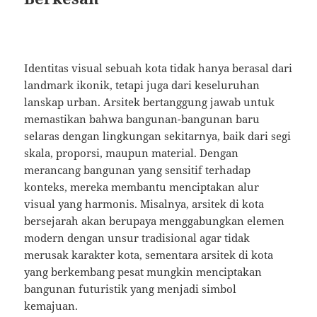
Identitas visual sebuah kota tidak hanya berasal dari
landmark ikonik, tetapi juga dari keseluruhan
lanskap urban. Arsitek bertanggung jawab untuk
memastikan bahwa bangunan-bangunan baru
selaras dengan lingkungan sekitarnya, baik dari segi
skala, proporsi, maupun material. Dengan
merancang bangunan yang sensitif terhadap
konteks, mereka membantu menciptakan alur
visual yang harmonis. Misalnya, arsitek di kota
bersejarah akan berupaya menggabungkan elemen
modern dengan unsur tradisional agar tidak
merusak karakter kota, sementara arsitek di kota
yang berkembang pesat mungkin menciptakan
bangunan futuristik yang menjadi simbol
kemajuan.