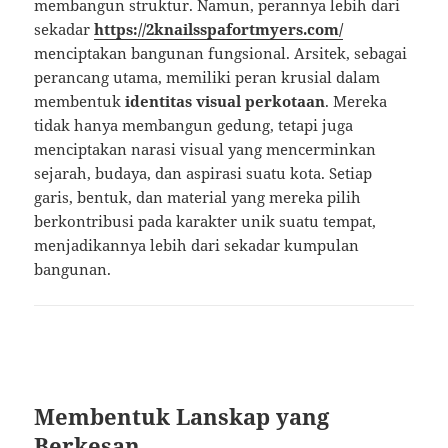
membangun struktur. Namun, perannya lebih dari
sekadar
https://2knailsspafortmyers.com/
menciptakan bangunan fungsional. Arsitek, sebagai
perancang utama, memiliki peran krusial dalam
membentuk
identitas visual perkotaan
. Mereka
tidak hanya membangun gedung, tetapi juga
menciptakan narasi visual yang mencerminkan
sejarah, budaya, dan aspirasi suatu kota. Setiap
garis, bentuk, dan material yang mereka pilih
berkontribusi pada karakter unik suatu tempat,
menjadikannya lebih dari sekadar kumpulan
bangunan.
Membentuk Lanskap yang
Berkesan