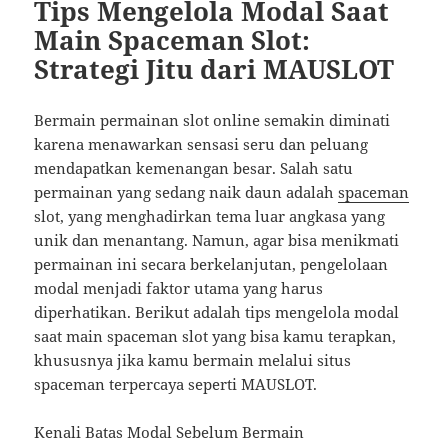
Tips Mengelola Modal Saat
Main Spaceman Slot:
Strategi Jitu dari MAUSLOT
Bermain permainan slot online semakin diminati
karena menawarkan sensasi seru dan peluang
mendapatkan kemenangan besar. Salah satu
permainan yang sedang naik daun adalah
spaceman
slot, yang menghadirkan tema luar angkasa yang
unik dan menantang. Namun, agar bisa menikmati
permainan ini secara berkelanjutan, pengelolaan
modal menjadi faktor utama yang harus
diperhatikan. Berikut adalah tips mengelola modal
saat main spaceman slot yang bisa kamu terapkan,
khususnya jika kamu bermain melalui situs
spaceman terpercaya seperti MAUSLOT.
Kenali Batas Modal Sebelum Bermain