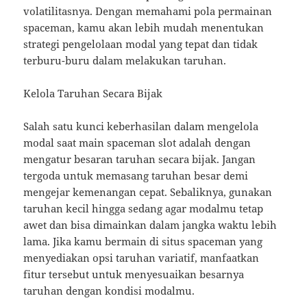
volatilitasnya. Dengan memahami pola permainan
spaceman, kamu akan lebih mudah menentukan
strategi pengelolaan modal yang tepat dan tidak
terburu-buru dalam melakukan taruhan.
Kelola Taruhan Secara Bijak
Salah satu kunci keberhasilan dalam mengelola
modal saat main spaceman slot adalah dengan
mengatur besaran taruhan secara bijak. Jangan
tergoda untuk memasang taruhan besar demi
mengejar kemenangan cepat. Sebaliknya, gunakan
taruhan kecil hingga sedang agar modalmu tetap
awet dan bisa dimainkan dalam jangka waktu lebih
lama. Jika kamu bermain di situs spaceman yang
menyediakan opsi taruhan variatif, manfaatkan
fitur tersebut untuk menyesuaikan besarnya
taruhan dengan kondisi modalmu.