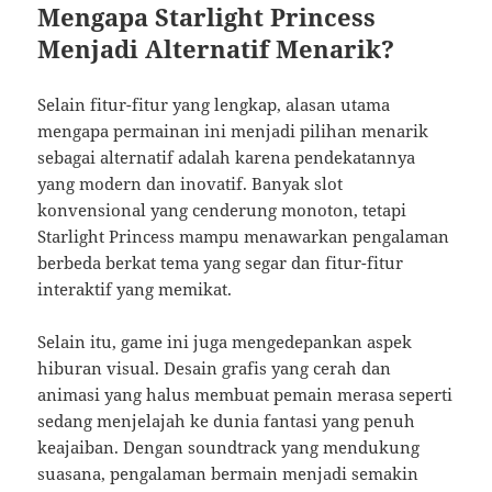
Mengapa Starlight Princess
Menjadi Alternatif Menarik?
Selain fitur-fitur yang lengkap, alasan utama
mengapa permainan ini menjadi pilihan menarik
sebagai alternatif adalah karena pendekatannya
yang modern dan inovatif. Banyak slot
konvensional yang cenderung monoton, tetapi
Starlight Princess mampu menawarkan pengalaman
berbeda berkat tema yang segar dan fitur-fitur
interaktif yang memikat.
Selain itu, game ini juga mengedepankan aspek
hiburan visual. Desain grafis yang cerah dan
animasi yang halus membuat pemain merasa seperti
sedang menjelajah ke dunia fantasi yang penuh
keajaiban. Dengan soundtrack yang mendukung
suasana, pengalaman bermain menjadi semakin