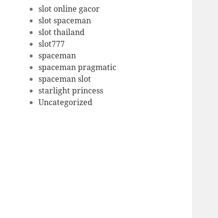
slot online gacor
slot spaceman
slot thailand
slot777
spaceman
spaceman pragmatic
spaceman slot
starlight princess
Uncategorized