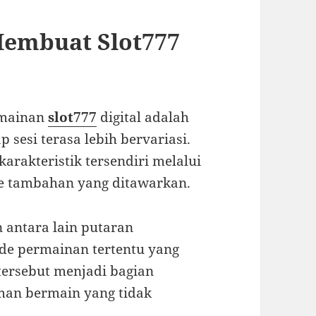
Membuat Slot777
rmainan
slot777
digital adalah
 sesi terasa lebih bervariasi.
arakteristik tersendiri melalui
me tambahan yang ditawarkan.
 antara lain putaran
de permainan tertentu yang
tersebut menjadi bagian
man bermain yang tidak