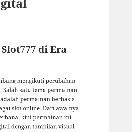
gital
Slot777 di Era
embang mengikuti perubahan
. Salah satu tema permainan
adalah permainan berbasis
gai slot online. Dari awalnya
rhana, kini permainan ini
tal dengan tampilan visual