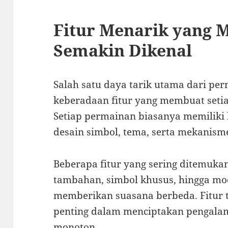
Fitur Menarik yang 
Semakin Dikenal
Salah satu daya tarik utama dari pe
keberadaan fitur yang membuat setiap
Setiap permainan biasanya memiliki k
desain simbol, tema, serta mekanis
Beberapa fitur yang sering ditemukan
tambahan, simbol khusus, hingga mo
memberikan suasana berbeda. Fitur 
penting dalam menciptakan pengala
monoton.