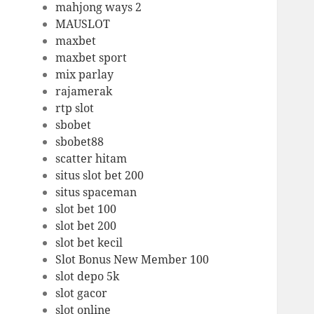
mahjong ways 2
MAUSLOT
maxbet
maxbet sport
mix parlay
rajamerak
rtp slot
sbobet
sbobet88
scatter hitam
situs slot bet 200
situs spaceman
slot bet 100
slot bet 200
slot bet kecil
Slot Bonus New Member 100
slot depo 5k
slot gacor
slot online