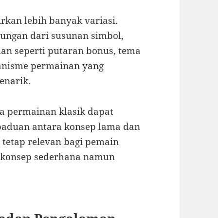
irkan lebih banyak variasi.
ungan dari susunan simbol,
an seperti putaran bonus, tema
ekanisme permainan yang
enarik.
a permainan klasik dapat
paduan antara konsep lama dan
tetap relevan bagi pemain
n konsep sederhana namun