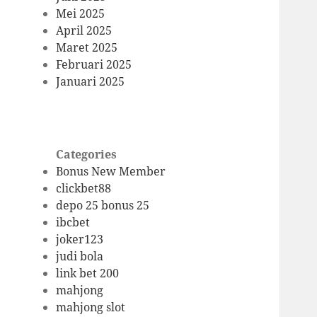
Mei 2025
April 2025
Maret 2025
Februari 2025
Januari 2025
Categories
Bonus New Member
clickbet88
depo 25 bonus 25
ibcbet
joker123
judi bola
link bet 200
mahjong
mahjong slot