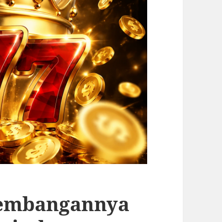
kembangannya