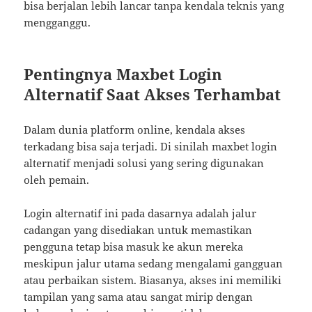
bisa berjalan lebih lancar tanpa kendala teknis yang
mengganggu.
Pentingnya Maxbet Login
Alternatif Saat Akses Terhambat
Dalam dunia platform online, kendala akses
terkadang bisa saja terjadi. Di sinilah maxbet login
alternatif menjadi solusi yang sering digunakan
oleh pemain.
Login alternatif ini pada dasarnya adalah jalur
cadangan yang disediakan untuk memastikan
pengguna tetap bisa masuk ke akun mereka
meskipun jalur utama sedang mengalami gangguan
atau perbaikan sistem. Biasanya, akses ini memiliki
tampilan yang sama atau sangat mirip dengan