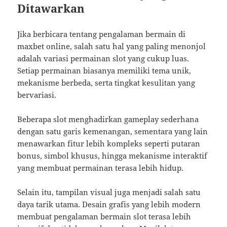
Ditawarkan
Jika berbicara tentang pengalaman bermain di
maxbet online, salah satu hal yang paling menonjol
adalah variasi permainan slot yang cukup luas.
Setiap permainan biasanya memiliki tema unik,
mekanisme berbeda, serta tingkat kesulitan yang
bervariasi.
Beberapa slot menghadirkan gameplay sederhana
dengan satu garis kemenangan, sementara yang lain
menawarkan fitur lebih kompleks seperti putaran
bonus, simbol khusus, hingga mekanisme interaktif
yang membuat permainan terasa lebih hidup.
Selain itu, tampilan visual juga menjadi salah satu
daya tarik utama. Desain grafis yang lebih modern
membuat pengalaman bermain slot terasa lebih