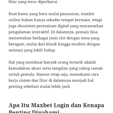
fitur yang terus diperbarui.
Buat kamu yang baru mulai penasaran, maxbet
online bukan hanya sekadar tempat bermain, tetapi
juga ekosistem permainan digital yang menawarkan
pengalaman interaktif. Di dalamnya, pemain bisa
menemukan berbagai jenis slot dengan tema yang
beragam, mulai dari klasik hingga modern dengan
animasi yang lebih hidup.
Hal yang membuat banyak orang tertarik adalah
kemudahan akses serta tampilan yang cukup ramah
untuk pemula. Namun tetap saja, memahami cara
kerja sistem dan fitur di dalamnya menjadi hal
penting sebelum mulai lebih jauh.
Apa Itu Maxbet Login dan Kenapa
Penting Dipahami