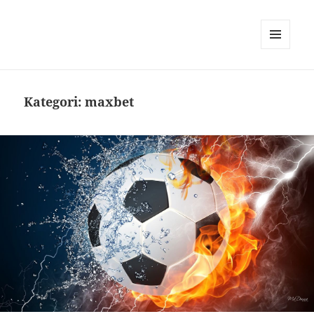
MENU
DAN
WIDGET
Kategori:
maxbet