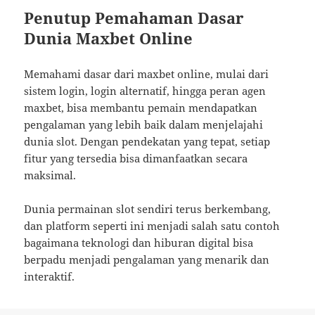
Penutup Pemahaman Dasar
Dunia Maxbet Online
Memahami dasar dari maxbet online, mulai dari
sistem login, login alternatif, hingga peran agen
maxbet, bisa membantu pemain mendapatkan
pengalaman yang lebih baik dalam menjelajahi
dunia slot. Dengan pendekatan yang tepat, setiap
fitur yang tersedia bisa dimanfaatkan secara
maksimal.
Dunia permainan slot sendiri terus berkembang,
dan platform seperti ini menjadi salah satu contoh
bagaimana teknologi dan hiburan digital bisa
berpadu menjadi pengalaman yang menarik dan
interaktif.