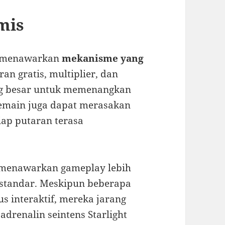
mis
ss menawarkan
mekanisme yang
aran gratis, multiplier, dan
ng besar untuk memenangkan
Pemain juga dapat merasakan
tiap putaran terasa
a menawarkan gameplay lebih
standar. Meskipun beberapa
 interaktif, mereka jarang
adrenalin seintens Starlight