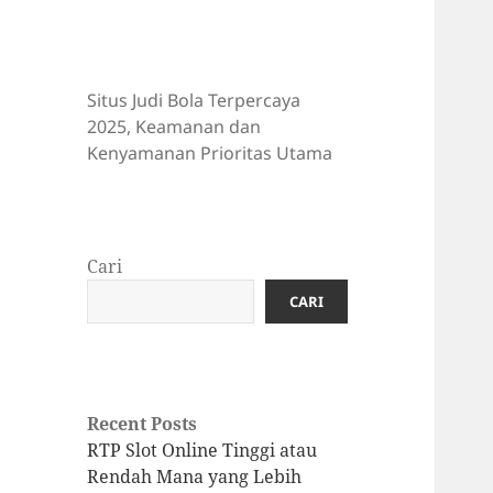
Situs Judi Bola Terpercaya
2025, Keamanan dan
Kenyamanan Prioritas Utama
Cari
CARI
Recent Posts
RTP Slot Online Tinggi atau
Rendah Mana yang Lebih