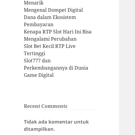
Menarik
Mengenal Dompet Digital
Dana dalam Ekosistem
Pembayaran
Kenapa RTP Slot Hari Ini Bisa
Mengalami Perubahan
Slot Bet Kecil RTP Live
Tertinggi
Slot777 dan
Perkembangannya di Dunia
Game Digital
Recent Comments
Tidak ada komentar untuk
ditampilkan.