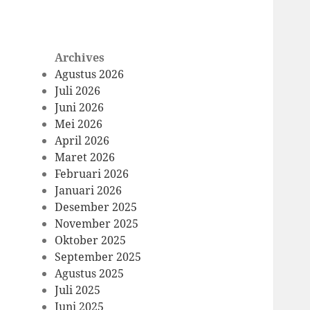
Archives
Agustus 2026
Juli 2026
Juni 2026
Mei 2026
April 2026
Maret 2026
Februari 2026
Januari 2026
Desember 2025
November 2025
Oktober 2025
September 2025
Agustus 2025
Juli 2025
Juni 2025