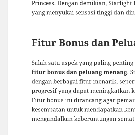
Princess. Dengan demikian, Starlight
yang menyukai sensasi tinggi dan di
Fitur Bonus dan Pel
Salah satu aspek yang paling pentin
fitur bonus dan peluang menang
. 
dengan berbagai fitur menarik, sepert
progresif yang dapat meningkatkan k
Fitur bonus ini dirancang agar pemai
kesempatan untuk mendapatkan keme
mengandalkan keberuntungan semat