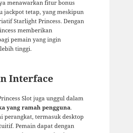
hanya menawarkan fitur bonus
au jackpot tetap, yang meskipun
atif Starlight Princess. Dengan
 Princess memberikan
agi pemain yang ingin
ebih tinggi.
 Interface
 Princess Slot juga unggul dalam
ka yang ramah pengguna
.
i perangkat, termasuk desktop
tuitif. Pemain dapat dengan