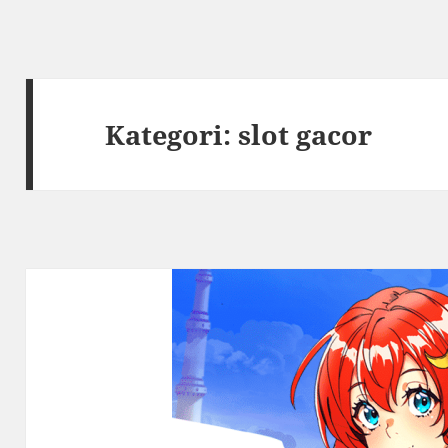
Kategori:
slot gacor