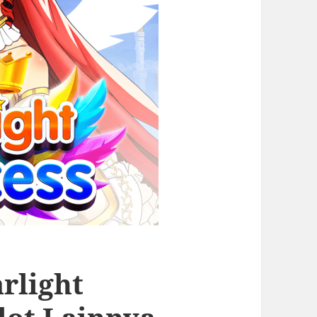
rlight