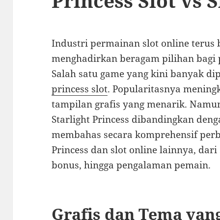
Princess Slot vs 
Industri permainan slot online terus
menghadirkan beragam pilihan bagi p
Salah satu game yang kini banyak d
princess slot
. Popularitasnya meningk
tampilan grafis yang menarik. Namu
Starlight Princess dibandingkan denga
membahas secara komprehensif perba
Princess dan slot online lainnya, dari 
bonus, hingga pengalaman pemain.
Grafis dan Tema yan