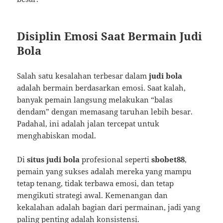
Disiplin Emosi Saat Bermain Judi
Bola
Salah satu kesalahan terbesar dalam
judi bola
adalah bermain berdasarkan emosi. Saat kalah,
banyak pemain langsung melakukan “balas
dendam” dengan memasang taruhan lebih besar.
Padahal, ini adalah jalan tercepat untuk
menghabiskan modal.
Di
situs judi bola
profesional seperti
sbobet88
,
pemain yang sukses adalah mereka yang mampu
tetap tenang, tidak terbawa emosi, dan tetap
mengikuti strategi awal. Kemenangan dan
kekalahan adalah bagian dari permainan, jadi yang
paling penting adalah konsistensi.