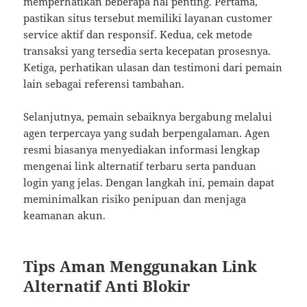
memperhatikan beberapa hal penting. Pertama,
pastikan situs tersebut memiliki layanan customer
service aktif dan responsif. Kedua, cek metode
transaksi yang tersedia serta kecepatan prosesnya.
Ketiga, perhatikan ulasan dan testimoni dari pemain
lain sebagai referensi tambahan.
Selanjutnya, pemain sebaiknya bergabung melalui
agen terpercaya yang sudah berpengalaman. Agen
resmi biasanya menyediakan informasi lengkap
mengenai link alternatif terbaru serta panduan
login yang jelas. Dengan langkah ini, pemain dapat
meminimalkan risiko penipuan dan menjaga
keamanan akun.
Tips Aman Menggunakan Link
Alternatif Anti Blokir