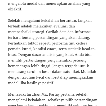
mengelola modal dan menerapkan analisis yang
objektif.
Setelah mengalami kekalahan beruntun, langkah
terbaik adalah melakukan evaluasi dan
memperbaiki strategi. Carilah data dan informasi
terbaru tentang pertandingan yang akan datang.
Perhatikan faktor seperti performa tim, cedera
pemain kunci, kondisi cuaca, serta statistik head-to-
head. Dengan dasar analisis yang kuat, Anda bisa
memilih pertandingan yang memiliki peluang
kemenangan lebih tinggi. Jangan tergoda untuk
memasang taruhan besar dalam satu tiket. Mulailah
dengan taruhan kecil dan bertahap meningkatkan
modal jika hasilnya positif.
Memasuki taruhan Mix Parlay pertama setelah
mengalami kekalahan, sebaiknya pilih pertandingan
yang benar-benar yakin dan memiliki peluang besar