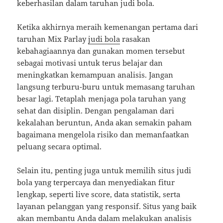
keberhasilan dalam taruhan judi bola.
Ketika akhirnya meraih kemenangan pertama dari
taruhan Mix Parlay
judi bola
rasakan
kebahagiaannya dan gunakan momen tersebut
sebagai motivasi untuk terus belajar dan
meningkatkan kemampuan analisis. Jangan
langsung terburu-buru untuk memasang taruhan
besar lagi. Tetaplah menjaga pola taruhan yang
sehat dan disiplin. Dengan pengalaman dari
kekalahan beruntun, Anda akan semakin paham
bagaimana mengelola risiko dan memanfaatkan
peluang secara optimal.
Selain itu, penting juga untuk memilih situs judi
bola yang terpercaya dan menyediakan fitur
lengkap, seperti live score, data statistik, serta
layanan pelanggan yang responsif. Situs yang baik
akan membantu Anda dalam melakukan analisis