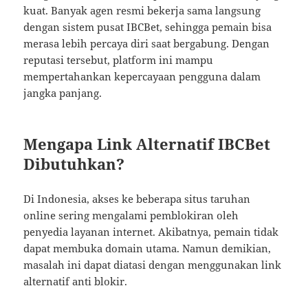
kuat. Banyak agen resmi bekerja sama langsung
dengan sistem pusat IBCBet, sehingga pemain bisa
merasa lebih percaya diri saat bergabung. Dengan
reputasi tersebut, platform ini mampu
mempertahankan kepercayaan pengguna dalam
jangka panjang.
Mengapa Link Alternatif IBCBet
Dibutuhkan?
Di Indonesia, akses ke beberapa situs taruhan
online sering mengalami pemblokiran oleh
penyedia layanan internet. Akibatnya, pemain tidak
dapat membuka domain utama. Namun demikian,
masalah ini dapat diatasi dengan menggunakan link
alternatif anti blokir.