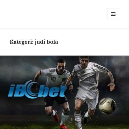
MENU
DAN
WIDGET
Kategori:
judi bola