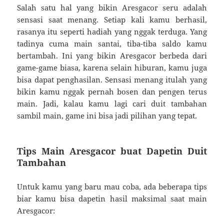
Salah satu hal yang bikin Aresgacor seru adalah
sensasi saat menang. Setiap kali kamu berhasil,
rasanya itu seperti hadiah yang nggak terduga. Yang
tadinya cuma main santai, tiba-tiba saldo kamu
bertambah. Ini yang bikin Aresgacor berbeda dari
game-game biasa, karena selain hiburan, kamu juga
bisa dapat penghasilan. Sensasi menang itulah yang
bikin kamu nggak pernah bosen dan pengen terus
main. Jadi, kalau kamu lagi cari duit tambahan
sambil main, game ini bisa jadi pilihan yang tepat.
Tips Main Aresgacor buat Dapetin Duit
Tambahan
Untuk kamu yang baru mau coba, ada beberapa tips
biar kamu bisa dapetin hasil maksimal saat main
Aresgacor: