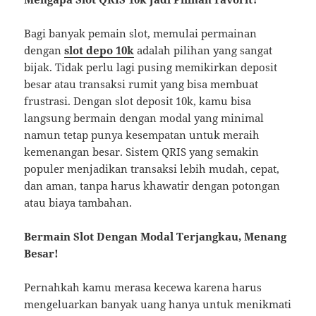
Bagi banyak pemain slot, memulai permainan
dengan
slot depo 10k
adalah pilihan yang sangat
bijak. Tidak perlu lagi pusing memikirkan deposit
besar atau transaksi rumit yang bisa membuat
frustrasi. Dengan slot deposit 10k, kamu bisa
langsung bermain dengan modal yang minimal
namun tetap punya kesempatan untuk meraih
kemenangan besar. Sistem QRIS yang semakin
populer menjadikan transaksi lebih mudah, cepat,
dan aman, tanpa harus khawatir dengan potongan
atau biaya tambahan.
Bermain Slot Dengan Modal Terjangkau, Menang
Besar!
Pernahkah kamu merasa kecewa karena harus
mengeluarkan banyak uang hanya untuk menikmati