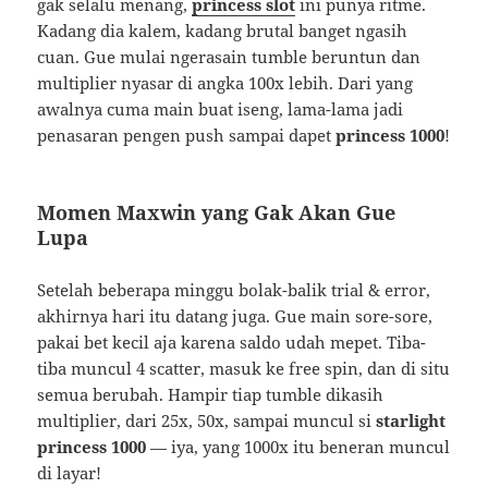
gak selalu menang,
princess slot
ini punya ritme.
Kadang dia kalem, kadang brutal banget ngasih
cuan. Gue mulai ngerasain tumble beruntun dan
multiplier nyasar di angka 100x lebih. Dari yang
awalnya cuma main buat iseng, lama-lama jadi
penasaran pengen push sampai dapet
princess 1000
!
Momen Maxwin yang Gak Akan Gue
Lupa
Setelah beberapa minggu bolak-balik trial & error,
akhirnya hari itu datang juga. Gue main sore-sore,
pakai bet kecil aja karena saldo udah mepet. Tiba-
tiba muncul 4 scatter, masuk ke free spin, dan di situ
semua berubah. Hampir tiap tumble dikasih
multiplier, dari 25x, 50x, sampai muncul si
starlight
princess 1000
— iya, yang 1000x itu beneran muncul
di layar!