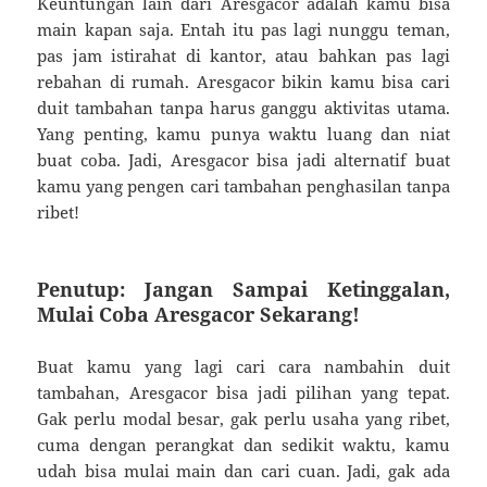
Keuntungan lain dari Aresgacor adalah kamu bisa
main kapan saja. Entah itu pas lagi nunggu teman,
pas jam istirahat di kantor, atau bahkan pas lagi
rebahan di rumah. Aresgacor bikin kamu bisa cari
duit tambahan tanpa harus ganggu aktivitas utama.
Yang penting, kamu punya waktu luang dan niat
buat coba. Jadi, Aresgacor bisa jadi alternatif buat
kamu yang pengen cari tambahan penghasilan tanpa
ribet!
Penutup: Jangan Sampai Ketinggalan,
Mulai Coba Aresgacor Sekarang!
Buat kamu yang lagi cari cara nambahin duit
tambahan, Aresgacor bisa jadi pilihan yang tepat.
Gak perlu modal besar, gak perlu usaha yang ribet,
cuma dengan perangkat dan sedikit waktu, kamu
udah bisa mulai main dan cari cuan. Jadi, gak ada