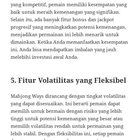
yang kompetitif, pemain memiliki kesempatan yang
baik untuk meraih kemenangan yang signifikan.
Selain itu, ada banyak fitur bonus dan jackpot
progresif yang meningkatkan potensi kemenangan,
menjadikan permainan ini lebih menarik untuk
dimainkan. Ketika Anda memanfaatkan kesempatan
ini, Anda bisa mendapatkan imbalan yang jauh
melebihi investasi awal Anda.
5.
Fitur Volatilitas yang Fleksibel
Mahjong Ways dirancang dengan tingkat volatilitas
yang dapat disesuaikan. Ini berarti pemain dapat
memilih untuk bermain dengan risiko yang lebih
tinggi untuk potensi kemenangan yang besar atau
memilih volatilitas rendah untuk permainan yang
lebih stabil. Dengan fleksibilitas ini, setiap pemain