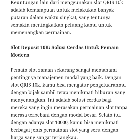
Keuntungan lain dari menggunakan slot QRIS 10k
adalah kemampuan untuk melakukan banyak
putaran dalam waktu singkat, yang tentunya
semakin meningkatkan peluang kamu untuk
memenangkan permainan.
Slot Deposit 10K: Solusi Cerdas Untuk Pemain
Modern
Pemain slot zaman sekarang sangat memahami
pentingnya manajemen modal yang baik. Dengan
slot QRIS 10k, kamu bisa mengatur pengeluaranmu
dengan bijak sambil tetap menikmati hiburan yang
menyenangkan. Ini adalah solusi cerdas bagi
mereka yang ingin merasakan permainan slot tanpa
merasa terbebani dengan modal besar. Selain itu,
dengan adanya slot 10000, kamu bisa menikmati
berbagai jenis permainan slot yang seru dengan
harga yang sangat terjangkau.