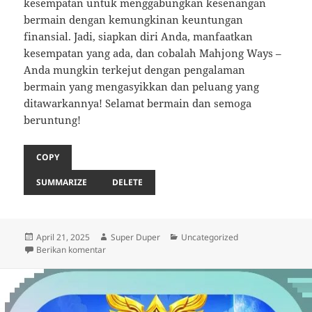
kesempatan untuk menggabungkan kesenangan
bermain dengan kemungkinan keuntungan
finansial. Jadi, siapkan diri Anda, manfaatkan
kesempatan yang ada, dan cobalah Mahjong Ways –
Anda mungkin terkejut dengan pengalaman
bermain yang mengasyikkan dan peluang yang
ditawarkannya! Selamat bermain dan semoga
beruntung!
COPY
SUMMARIZE
DELETE
Diposkan
Penulis
Kategori
April 21, 2025
Super Duper
Uncategorized
pada
untuk Memanfaatkan Kesempatan: Alasan Memilih S
Berikan komentar