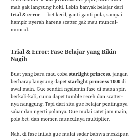
mah gak langsung hoki. Lebih banyak belajar dari
trial & error
— bet kecil, ganti-ganti pola, sampai
hampir nyerah karena scatter gak mau muncul-
muncul.
Trial & Error: Fase Belajar yang Bikin
Nagih
Buat yang baru mau coba
starlight princess
, jangan
berharap langsung dapet
starlight princess 1000
di
awal main. Gue sendiri ngalamin fase di mana spin
berkali-kali, cuma dapet tumble receh dan scatter-
nya nanggung. Tapi dari situ gue belajar pentingnya
sabar dan ngerti polanya. Gue mulai catet jam main,
pola bet, dan momen munculnya multiplier.
Nah, di fase inilah gue mulai sadar bahwa meskipun