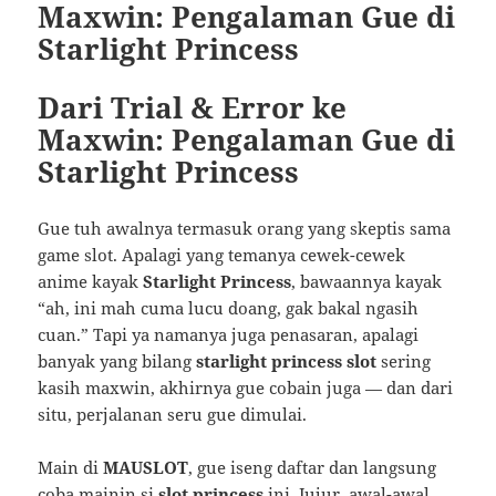
Maxwin: Pengalaman Gue di
Starlight Princess
Dari Trial & Error ke
Maxwin: Pengalaman Gue di
Starlight Princess
Gue tuh awalnya termasuk orang yang skeptis sama
game slot. Apalagi yang temanya cewek-cewek
anime kayak
Starlight Princess
, bawaannya kayak
“ah, ini mah cuma lucu doang, gak bakal ngasih
cuan.” Tapi ya namanya juga penasaran, apalagi
banyak yang bilang
starlight princess slot
sering
kasih maxwin, akhirnya gue cobain juga — dan dari
situ, perjalanan seru gue dimulai.
Main di
MAUSLOT
, gue iseng daftar dan langsung
coba mainin si
slot princess
ini. Jujur, awal-awal