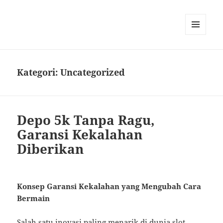
MENU
DAN
WIDGET
Kategori:
Uncategorized
Depo 5k Tanpa Ragu,
Garansi Kekalahan
Diberikan
Konsep Garansi Kekalahan yang Mengubah Cara
Bermain
Salah satu inovasi paling menarik di dunia slot