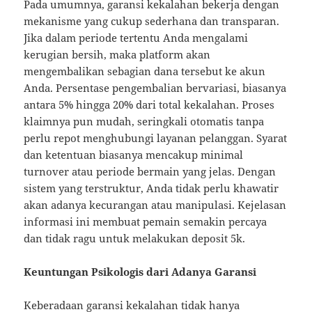
Pada umumnya, garansi kekalahan bekerja dengan
mekanisme yang cukup sederhana dan transparan.
Jika dalam periode tertentu Anda mengalami
kerugian bersih, maka platform akan
mengembalikan sebagian dana tersebut ke akun
Anda. Persentase pengembalian bervariasi, biasanya
antara 5% hingga 20% dari total kekalahan. Proses
klaimnya pun mudah, seringkali otomatis tanpa
perlu repot menghubungi layanan pelanggan. Syarat
dan ketentuan biasanya mencakup minimal
turnover atau periode bermain yang jelas. Dengan
sistem yang terstruktur, Anda tidak perlu khawatir
akan adanya kecurangan atau manipulasi. Kejelasan
informasi ini membuat pemain semakin percaya
dan tidak ragu untuk melakukan deposit 5k.
Keuntungan Psikologis dari Adanya Garansi
Keberadaan garansi kekalahan tidak hanya