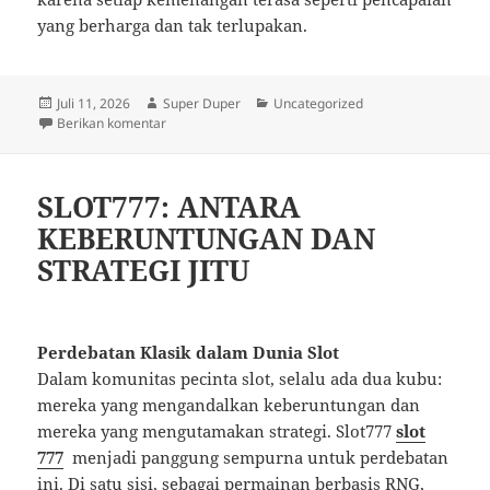
yang berharga dan tak terlupakan.
Diposkan
Penulis
Kategori
Juli 11, 2026
Super Duper
Uncategorized
pada
untuk Mahjong Ways: Kemewahan Emas dan Merah C
Berikan komentar
SLOT777: ANTARA
KEBERUNTUNGAN DAN
STRATEGI JITU
Perdebatan Klasik dalam Dunia Slot
Dalam komunitas pecinta slot, selalu ada dua kubu:
mereka yang mengandalkan keberuntungan dan
mereka yang mengutamakan strategi. Slot777
slot
777
menjadi panggung sempurna untuk perdebatan
ini. Di satu sisi, sebagai permainan berbasis RNG,