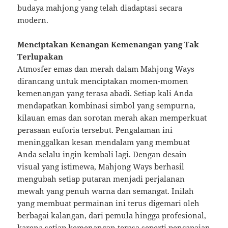
budaya mahjong yang telah diadaptasi secara
modern.
Menciptakan Kenangan Kemenangan yang Tak
Terlupakan
Atmosfer emas dan merah dalam Mahjong Ways
dirancang untuk menciptakan momen-momen
kemenangan yang terasa abadi. Setiap kali Anda
mendapatkan kombinasi simbol yang sempurna,
kilauan emas dan sorotan merah akan memperkuat
perasaan euforia tersebut. Pengalaman ini
meninggalkan kesan mendalam yang membuat
Anda selalu ingin kembali lagi. Dengan desain
visual yang istimewa, Mahjong Ways berhasil
mengubah setiap putaran menjadi perjalanan
mewah yang penuh warna dan semangat. Inilah
yang membuat permainan ini terus digemari oleh
berbagai kalangan, dari pemula hingga profesional,
karena setiap kemenangan terasa seperti pencapaian