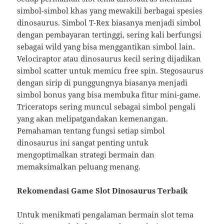
simbol-simbol khas yang mewakili berbagai spesies
dinosaurus. Simbol T-Rex biasanya menjadi simbol
dengan pembayaran tertinggi, sering kali berfungsi
sebagai wild yang bisa menggantikan simbol lain.
Velociraptor atau dinosaurus kecil sering dijadikan
simbol scatter untuk memicu free spin. Stegosaurus
dengan sirip di punggungnya biasanya menjadi
simbol bonus yang bisa membuka fitur mini-game.
Triceratops sering muncul sebagai simbol pengali
yang akan melipatgandakan kemenangan.
Pemahaman tentang fungsi setiap simbol
dinosaurus ini sangat penting untuk
mengoptimalkan strategi bermain dan
memaksimalkan peluang menang.
Rekomendasi Game Slot Dinosaurus Terbaik
Untuk menikmati pengalaman bermain slot tema