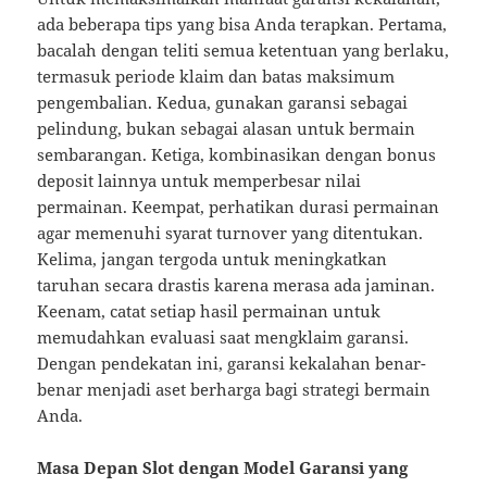
ada beberapa tips yang bisa Anda terapkan. Pertama,
bacalah dengan teliti semua ketentuan yang berlaku,
termasuk periode klaim dan batas maksimum
pengembalian. Kedua, gunakan garansi sebagai
pelindung, bukan sebagai alasan untuk bermain
sembarangan. Ketiga, kombinasikan dengan bonus
deposit lainnya untuk memperbesar nilai
permainan. Keempat, perhatikan durasi permainan
agar memenuhi syarat turnover yang ditentukan.
Kelima, jangan tergoda untuk meningkatkan
taruhan secara drastis karena merasa ada jaminan.
Keenam, catat setiap hasil permainan untuk
memudahkan evaluasi saat mengklaim garansi.
Dengan pendekatan ini, garansi kekalahan benar-
benar menjadi aset berharga bagi strategi bermain
Anda.
Masa Depan Slot dengan Model Garansi yang