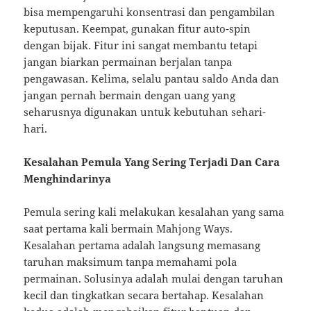
bisa mempengaruhi konsentrasi dan pengambilan
keputusan. Keempat, gunakan fitur auto-spin
dengan bijak. Fitur ini sangat membantu tetapi
jangan biarkan permainan berjalan tanpa
pengawasan. Kelima, selalu pantau saldo Anda dan
jangan pernah bermain dengan uang yang
seharusnya digunakan untuk kebutuhan sehari-
hari.
Kesalahan Pemula Yang Sering Terjadi Dan Cara
Menghindarinya
Pemula sering kali melakukan kesalahan yang sama
saat pertama kali bermain Mahjong Ways.
Kesalahan pertama adalah langsung memasang
taruhan maksimum tanpa memahami pola
permainan. Solusinya adalah mulai dengan taruhan
kecil dan tingkatkan secara bertahap. Kesalahan