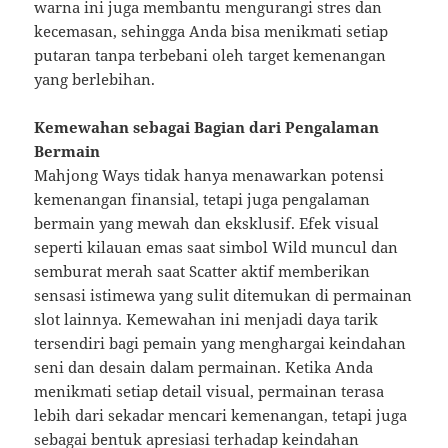
warna ini juga membantu mengurangi stres dan
kecemasan, sehingga Anda bisa menikmati setiap
putaran tanpa terbebani oleh target kemenangan
yang berlebihan.
Kemewahan sebagai Bagian dari Pengalaman
Bermain
Mahjong Ways tidak hanya menawarkan potensi
kemenangan finansial, tetapi juga pengalaman
bermain yang mewah dan eksklusif. Efek visual
seperti kilauan emas saat simbol Wild muncul dan
semburat merah saat Scatter aktif memberikan
sensasi istimewa yang sulit ditemukan di permainan
slot lainnya. Kemewahan ini menjadi daya tarik
tersendiri bagi pemain yang menghargai keindahan
seni dan desain dalam permainan. Ketika Anda
menikmati setiap detail visual, permainan terasa
lebih dari sekadar mencari kemenangan, tetapi juga
sebagai bentuk apresiasi terhadap keindahan