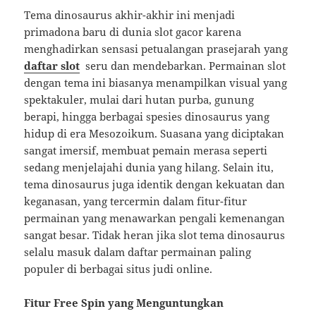
Tema dinosaurus akhir-akhir ini menjadi
primadona baru di dunia slot gacor karena
menghadirkan sensasi petualangan prasejarah yang
daftar slot
seru dan mendebarkan. Permainan slot
dengan tema ini biasanya menampilkan visual yang
spektakuler, mulai dari hutan purba, gunung
berapi, hingga berbagai spesies dinosaurus yang
hidup di era Mesozoikum. Suasana yang diciptakan
sangat imersif, membuat pemain merasa seperti
sedang menjelajahi dunia yang hilang. Selain itu,
tema dinosaurus juga identik dengan kekuatan dan
keganasan, yang tercermin dalam fitur-fitur
permainan yang menawarkan pengali kemenangan
sangat besar. Tidak heran jika slot tema dinosaurus
selalu masuk dalam daftar permainan paling
populer di berbagai situs judi online.
Fitur Free Spin yang Menguntungkan