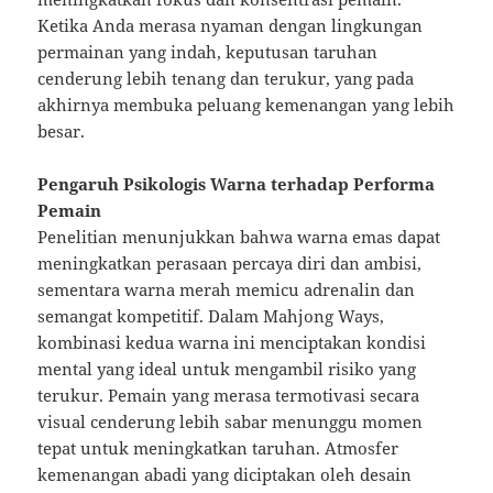
Ketika Anda merasa nyaman dengan lingkungan
permainan yang indah, keputusan taruhan
cenderung lebih tenang dan terukur, yang pada
akhirnya membuka peluang kemenangan yang lebih
besar.
Pengaruh Psikologis Warna terhadap Performa
Pemain
Penelitian menunjukkan bahwa warna emas dapat
meningkatkan perasaan percaya diri dan ambisi,
sementara warna merah memicu adrenalin dan
semangat kompetitif. Dalam Mahjong Ways,
kombinasi kedua warna ini menciptakan kondisi
mental yang ideal untuk mengambil risiko yang
terukur. Pemain yang merasa termotivasi secara
visual cenderung lebih sabar menunggu momen
tepat untuk meningkatkan taruhan. Atmosfer
kemenangan abadi yang diciptakan oleh desain