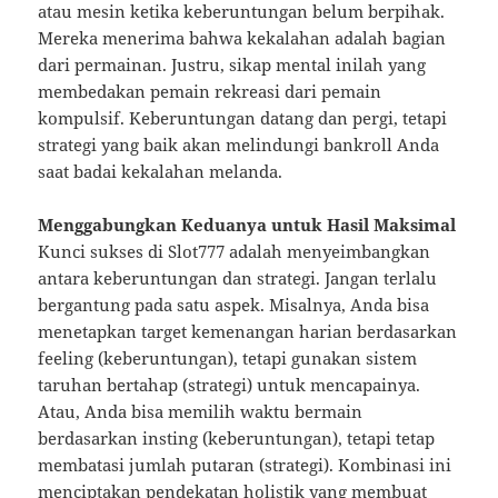
atau mesin ketika keberuntungan belum berpihak.
Mereka menerima bahwa kekalahan adalah bagian
dari permainan. Justru, sikap mental inilah yang
membedakan pemain rekreasi dari pemain
kompulsif. Keberuntungan datang dan pergi, tetapi
strategi yang baik akan melindungi bankroll Anda
saat badai kekalahan melanda.
Menggabungkan Keduanya untuk Hasil Maksimal
Kunci sukses di Slot777 adalah menyeimbangkan
antara keberuntungan dan strategi. Jangan terlalu
bergantung pada satu aspek. Misalnya, Anda bisa
menetapkan target kemenangan harian berdasarkan
feeling (keberuntungan), tetapi gunakan sistem
taruhan bertahap (strategi) untuk mencapainya.
Atau, Anda bisa memilih waktu bermain
berdasarkan insting (keberuntungan), tetapi tetap
membatasi jumlah putaran (strategi). Kombinasi ini
menciptakan pendekatan holistik yang membuat