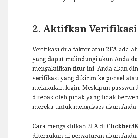
2. Aktifkan Verifikas
Verifikasi dua faktor atau
2FA
adalah
yang dapat melindungi akun Anda da
mengaktifkan fitur ini, Anda akan 
verifikasi yang dikirim ke ponsel ata
melakukan login. Meskipun passwor
ditebak oleh pihak yang tidak berw
mereka untuk mengakses akun Anda 
Cara mengaktifkan 2FA di
Clickbet8
ditemukan di pengaturan akun Anda. S