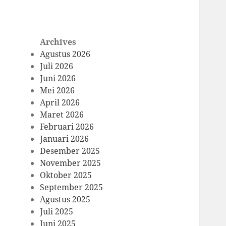
Archives
Agustus 2026
Juli 2026
Juni 2026
Mei 2026
April 2026
Maret 2026
Februari 2026
Januari 2026
Desember 2025
November 2025
Oktober 2025
September 2025
Agustus 2025
Juli 2025
Juni 2025