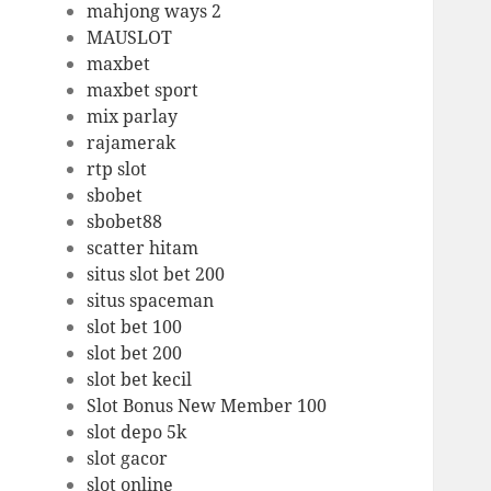
mahjong ways 2
MAUSLOT
maxbet
maxbet sport
mix parlay
rajamerak
rtp slot
sbobet
sbobet88
scatter hitam
situs slot bet 200
situs spaceman
slot bet 100
slot bet 200
slot bet kecil
Slot Bonus New Member 100
slot depo 5k
slot gacor
slot online