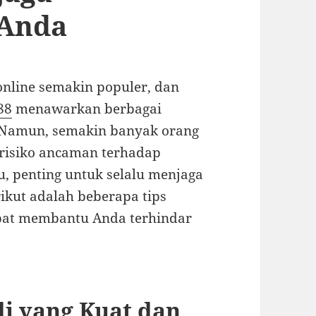
Anda
a online semakin populer, dan
88
menawarkan berbagai
 Namun, semakin banyak orang
 risiko ancaman terhadap
, penting untuk selalu menjaga
ikut adalah beberapa tips
at membantu Anda terhindar
i yang Kuat dan