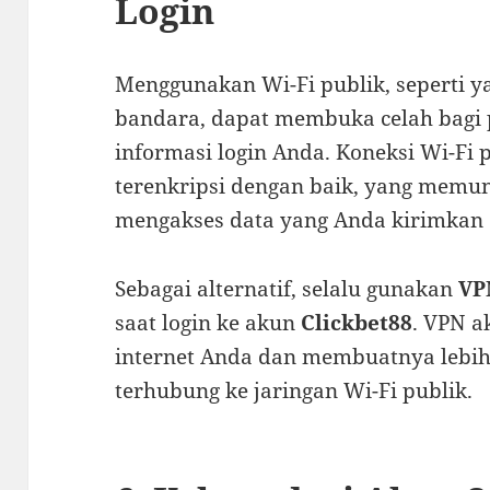
Login
Menggunakan Wi-Fi publik, seperti ya
bandara, dapat membuka celah bagi 
informasi login Anda. Koneksi Wi-Fi p
terenkripsi dengan baik, yang memun
mengakses data yang Anda kirimkan d
Sebagai alternatif, selalu gunakan
VP
saat login ke akun
Clickbet88
. VPN a
internet Anda dan membuatnya lebih
terhubung ke jaringan Wi-Fi publik.