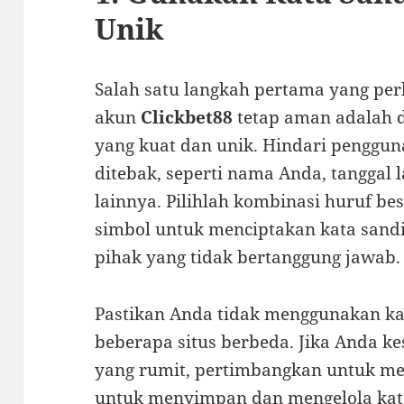
Unik
Salah satu langkah pertama yang pe
akun
Clickbet88
tetap aman adalah 
yang kuat dan unik. Hindari penggu
ditebak, seperti nama Anda, tanggal 
lainnya. Pilihlah kombinasi huruf bes
simbol untuk menciptakan kata sandi 
pihak yang tidak bertanggung jawab.
Pastikan Anda tidak menggunakan ka
beberapa situs berbeda. Jika Anda ke
yang rumit, pertimbangkan untuk 
untuk menyimpan dan mengelola kat