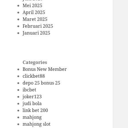
Mei 2025
April 2025
Maret 2025
Februari 2025
Januari 2025
Categories
Bonus New Member
clickbet88
depo 25 bonus 25
ibcbet
joker123
judi bola
link bet 200
mahjong
mahjong slot