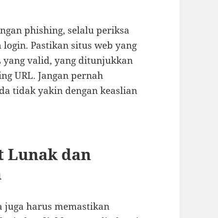
ngan phishing, selalu periksa
login. Pastikan situs web yang
L yang valid, yang ditunjukkan
ing URL. Jangan pernah
a tidak yakin dengan keaslian
t Lunak dan
n
a juga harus memastikan