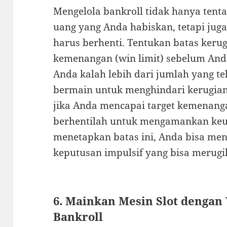
Mengelola bankroll tidak hanya ten
uang yang Anda habiskan, tetapi jug
harus berhenti. Tentukan batas kerugi
kemenangan (win limit) sebelum Anda
Anda kalah lebih dari jumlah yang te
bermain untuk menghindari kerugian 
jika Anda mencapai target kemenanga
berhentilah untuk mengamankan ke
menetapkan batas ini, Anda bisa me
keputusan impulsif yang bisa merugi
6.
Mainkan Mesin Slot dengan V
Bankroll