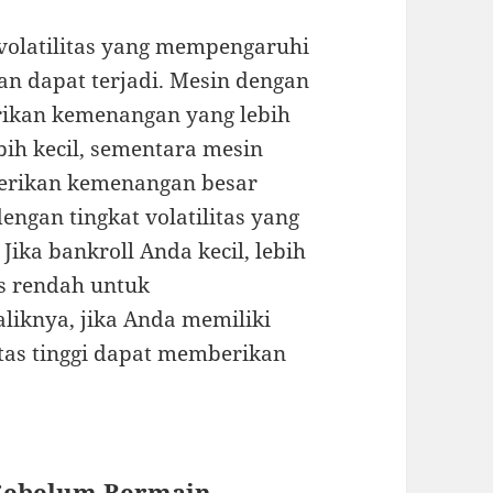
 volatilitas yang mempengaruhi
n dapat terjadi. Mesin dengan
rikan kemenangan yang lebih
ih kecil, sementara mesin
berikan kemenangan besar
dengan tingkat volatilitas yang
Jika bankroll Anda kecil, lebih
as rendah untuk
iknya, jika Anda memiliki
itas tinggi dapat memberikan
 Sebelum Bermain