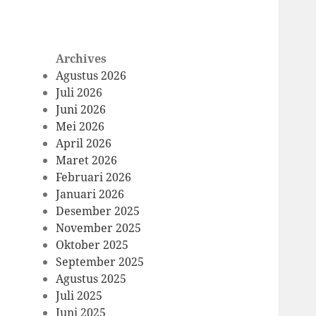
Archives
Agustus 2026
Juli 2026
Juni 2026
Mei 2026
April 2026
Maret 2026
Februari 2026
Januari 2026
Desember 2025
November 2025
Oktober 2025
September 2025
Agustus 2025
Juli 2025
Juni 2025