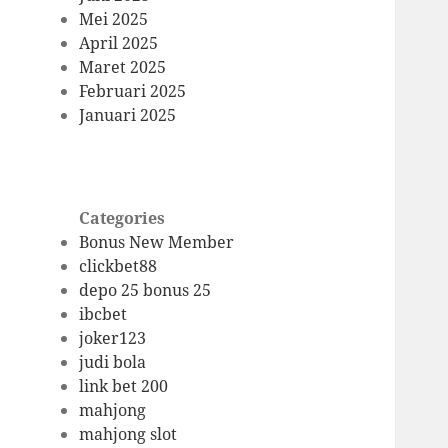
Mei 2025
April 2025
Maret 2025
Februari 2025
Januari 2025
Categories
Bonus New Member
clickbet88
depo 25 bonus 25
ibcbet
joker123
judi bola
link bet 200
mahjong
mahjong slot