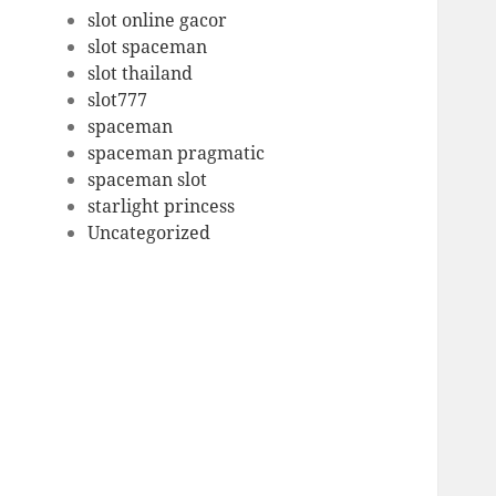
slot online gacor
slot spaceman
slot thailand
slot777
spaceman
spaceman pragmatic
spaceman slot
starlight princess
Uncategorized