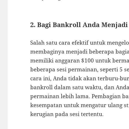
2.
Bagi Bankroll Anda Menjadi
Salah satu cara efektif untuk mengel
membaginya menjadi beberapa bagian
memiliki anggaran $100 untuk bermai
beberapa sesi permainan, seperti 5 s
cara ini, Anda tidak akan terburu-b
bankroll dalam satu waktu, dan Anda
permainan lebih lama. Pembagian ba
kesempatan untuk mengatur ulang st
kerugian pada sesi tertentu.