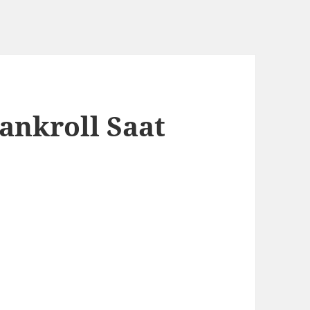
ankroll Saat