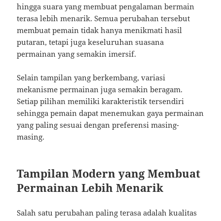
hingga suara yang membuat pengalaman bermain
terasa lebih menarik. Semua perubahan tersebut
membuat pemain tidak hanya menikmati hasil
putaran, tetapi juga keseluruhan suasana
permainan yang semakin imersif.
Selain tampilan yang berkembang, variasi
mekanisme permainan juga semakin beragam.
Setiap pilihan memiliki karakteristik tersendiri
sehingga pemain dapat menemukan gaya permainan
yang paling sesuai dengan preferensi masing-
masing.
Tampilan Modern yang Membuat
Permainan Lebih Menarik
Salah satu perubahan paling terasa adalah kualitas