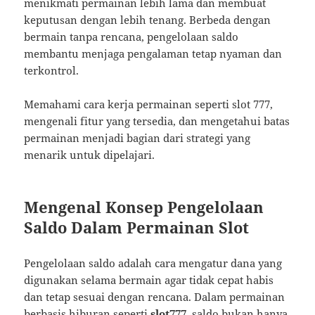
menikmati permainan lebih lama dan membuat
keputusan dengan lebih tenang. Berbeda dengan
bermain tanpa rencana, pengelolaan saldo
membantu menjaga pengalaman tetap nyaman dan
terkontrol.
Memahami cara kerja permainan seperti slot 777,
mengenali fitur yang tersedia, dan mengetahui batas
permainan menjadi bagian dari strategi yang
menarik untuk dipelajari.
Mengenal Konsep Pengelolaan
Saldo Dalam Permainan Slot
Pengelolaan saldo adalah cara mengatur dana yang
digunakan selama bermain agar tidak cepat habis
dan tetap sesuai dengan rencana. Dalam permainan
berbasis hiburan seperti
slot777
, saldo bukan hanya