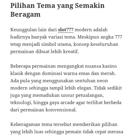
Pilihan Tema yang Semakin
Beragam
Keunggulan lain dari
slot777
modern adalah
hadirnya banyak variasi tema. Meskipun angka 777
tetap menjadi simbol utama, konsep keseluruhan
permainan dibuat lebih kreatif.
Beberapa permainan mengangkat nuansa kasino
klasik dengan dominasi warna emas dan merah.
Ada pula yang menggunakan sentuhan neon
modern sehingga tampil lebih elegan. Tidak sedikit
juga yang memadukan unsur petualangan,
teknologi, hingga gaya arcade agar terlihat berbeda
dari permainan konvensional.
Keberagaman tema tersebut memberikan pilihan
yang lebih luas sehingga pemain tidak cepat merasa