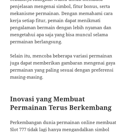
penjelasan mengenai simbol, fitur bonus, serta
mekanisme permainan. Dengan memahami cara
kerja setiap fitur, pemain dapat menikmati
pengalaman bermain dengan lebih nyaman dan
mengetahui apa saja yang bisa muncul selama
permainan berlangsung.
Selain itu, mencoba beberapa variasi permainan
juga dapat memberikan gambaran mengenai gaya
permainan yang paling sesuai dengan preferensi
masing-masing.
Inovasi yang Membuat
Permainan Terus Berkembang
Perkembangan dunia permainan online membuat
Slot 777 tidak lagi hanya mengandalkan simbol