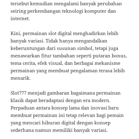
tersebut kemudian mengalami banyak perubahan
seiring perkembangan teknologi komputer dan
internet.
Kini, permainan slot digital menghadirkan lebih
banyak variasi. Tidak hanya mengandalkan
keberuntungan dari susunan simbol, tetapi juga
menawarkan fitur tambahan seperti putaran bonus,
tema cerita, efek visual, dan berbagai mekanisme
permainan yang membuat pengalaman terasa lebih
menarik.
Slot777 menjadi gambaran bagaimana permainan
klasik dapat beradaptasi dengan era modern.
Perpaduan antara konsep lama dan inovasi baru
membuat permainan ini tetap relevan bagi pemain
yang mencari hiburan digital dengan konsep
sederhana namun memiliki banyak variasi.