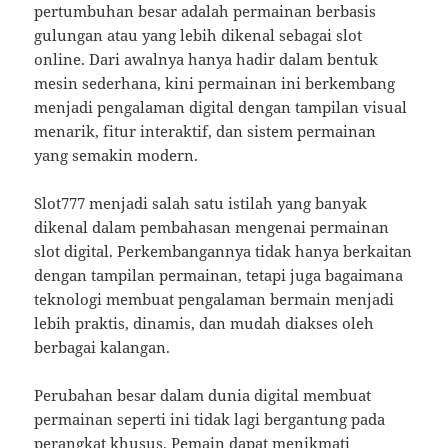
pertumbuhan besar adalah permainan berbasis
gulungan atau yang lebih dikenal sebagai slot
online. Dari awalnya hanya hadir dalam bentuk
mesin sederhana, kini permainan ini berkembang
menjadi pengalaman digital dengan tampilan visual
menarik, fitur interaktif, dan sistem permainan
yang semakin modern.
Slot777 menjadi salah satu istilah yang banyak
dikenal dalam pembahasan mengenai permainan
slot digital. Perkembangannya tidak hanya berkaitan
dengan tampilan permainan, tetapi juga bagaimana
teknologi membuat pengalaman bermain menjadi
lebih praktis, dinamis, dan mudah diakses oleh
berbagai kalangan.
Perubahan besar dalam dunia digital membuat
permainan seperti ini tidak lagi bergantung pada
perangkat khusus. Pemain dapat menikmati