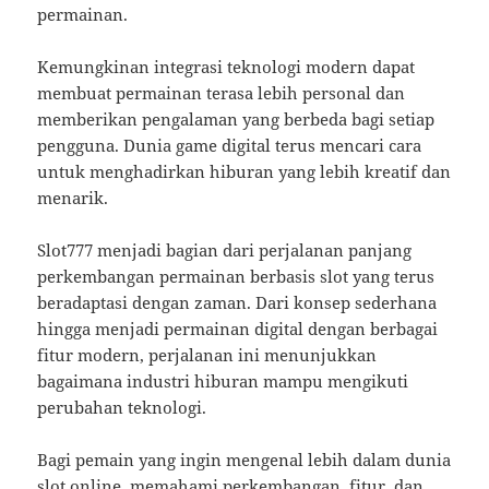
permainan.
Kemungkinan integrasi teknologi modern dapat
membuat permainan terasa lebih personal dan
memberikan pengalaman yang berbeda bagi setiap
pengguna. Dunia game digital terus mencari cara
untuk menghadirkan hiburan yang lebih kreatif dan
menarik.
Slot777 menjadi bagian dari perjalanan panjang
perkembangan permainan berbasis slot yang terus
beradaptasi dengan zaman. Dari konsep sederhana
hingga menjadi permainan digital dengan berbagai
fitur modern, perjalanan ini menunjukkan
bagaimana industri hiburan mampu mengikuti
perubahan teknologi.
Bagi pemain yang ingin mengenal lebih dalam dunia
slot online, memahami perkembangan, fitur, dan