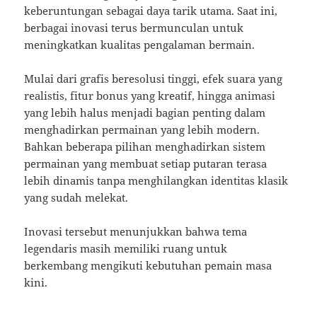
keberuntungan sebagai daya tarik utama. Saat ini,
berbagai inovasi terus bermunculan untuk
meningkatkan kualitas pengalaman bermain.
Mulai dari grafis beresolusi tinggi, efek suara yang
realistis, fitur bonus yang kreatif, hingga animasi
yang lebih halus menjadi bagian penting dalam
menghadirkan permainan yang lebih modern.
Bahkan beberapa pilihan menghadirkan sistem
permainan yang membuat setiap putaran terasa
lebih dinamis tanpa menghilangkan identitas klasik
yang sudah melekat.
Inovasi tersebut menunjukkan bahwa tema
legendaris masih memiliki ruang untuk
berkembang mengikuti kebutuhan pemain masa
kini.