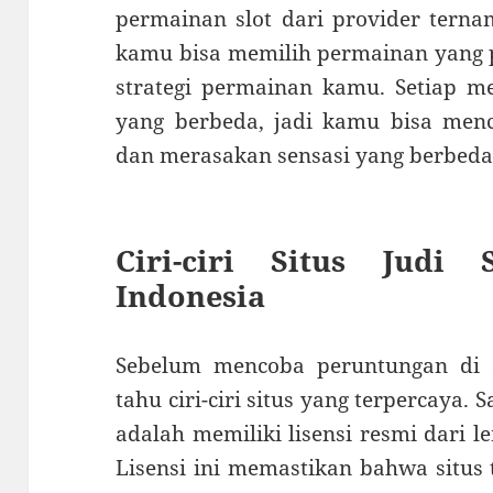
permainan slot dari provider terna
kamu bisa memilih permainan yang p
strategi permainan kamu. Setiap mes
yang berbeda, jadi kamu bisa menc
dan merasakan sensasi yang berbeda
Ciri-ciri Situs Judi 
Indonesia
Sebelum mencoba peruntungan di si
tahu ciri-ciri situs yang terpercaya. 
adalah memiliki lisensi resmi dari l
Lisensi ini memastikan bahwa situs 