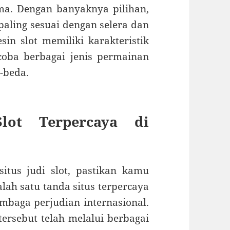
ma. Dengan banyaknya pilihan,
aling sesuai dengan selera dan
in slot memiliki karakteristik
oba berbagai jenis permainan
-beda.
Slot Terpercaya di
tus judi slot, pastikan kamu
Salah satu tanda situs terpercaya
embaga perjudian internasional.
tersebut telah melalui berbagai