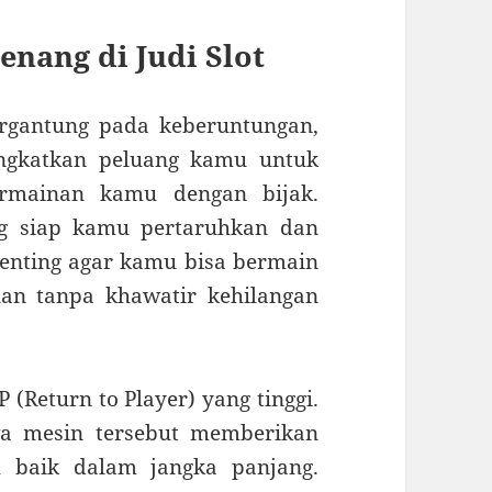
enang di Judi Slot
rgantung pada keberuntungan,
ingkatkan peluang kamu untuk
ermainan kamu dengan bijak.
g siap kamu pertaruhkan dan
 penting agar kamu bisa bermain
an tanpa khawatir kehilangan
P (Return to Player) yang tinggi.
a mesin tersebut memberikan
h baik dalam jangka panjang.