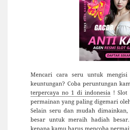
Mencari cara seru untuk mengisi
keuntungan? Coba peruntungan ka
terpercaya no 1 di indonesia
! Slot
permainan yang paling digemari oleh
Selain seru dan mudah dimainkan
besar untuk meraih hadiah besar. 
kenapa kamu harus mencoba permainan