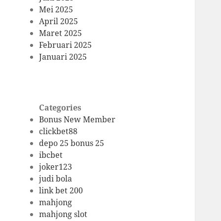
Mei 2025
April 2025
Maret 2025
Februari 2025
Januari 2025
Categories
Bonus New Member
clickbet88
depo 25 bonus 25
ibcbet
joker123
judi bola
link bet 200
mahjong
mahjong slot