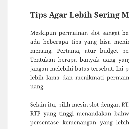
Tips Agar Lebih Sering M
Meskipun permainan slot sangat be
ada beberapa tips yang bisa men
menang. Pertama, atur budget p
Tentukan berapa banyak uang yan
jangan melebihi batas tersebut. Ini
lebih lama dan menikmati permain
uang.
Selain itu, pilih mesin slot dengan RT
RTP yang tinggi menandakan bahw
persentase kemenangan yang lebi