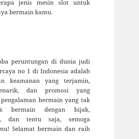
rapa jenis mesin slot untuk
gaya bermain kamu.
ba peruntungan di dunia judi
percaya no 1 di Indonesia adalah
gan keamanan yang terjamin,
enarik, dan promosi yang
 pengalaman bermain yang tak
uk bermain dengan bijak,
, dan tentu saja, semoga
mu! Selamat bermain dan raih