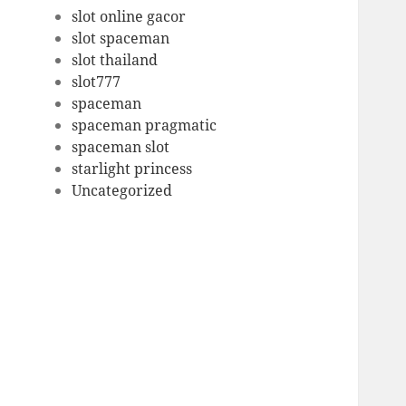
slot online gacor
slot spaceman
slot thailand
slot777
spaceman
spaceman pragmatic
spaceman slot
starlight princess
Uncategorized