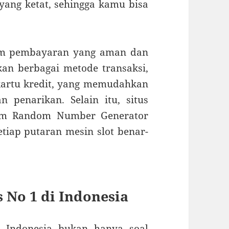
yang ketat, sehingga kamu bisa
stem pembayaran yang aman dan
n berbagai metode transaksi,
n kartu kredit, yang memudahkan
penarikan. Selain itu, situs
tem Random Number Generator
tiap putaran mesin slot benar-
 No 1 di Indonesia
i Indonesia bukan hanya soal