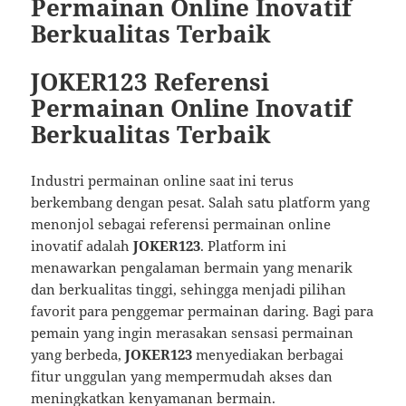
Permainan Online Inovatif
Berkualitas Terbaik
JOKER123 Referensi
Permainan Online Inovatif
Berkualitas Terbaik
Industri permainan online saat ini terus
berkembang dengan pesat. Salah satu platform yang
menonjol sebagai referensi permainan online
inovatif adalah
JOKER123
. Platform ini
menawarkan pengalaman bermain yang menarik
dan berkualitas tinggi, sehingga menjadi pilihan
favorit para penggemar permainan daring. Bagi para
pemain yang ingin merasakan sensasi permainan
yang berbeda,
JOKER123
menyediakan berbagai
fitur unggulan yang mempermudah akses dan
meningkatkan kenyamanan bermain.