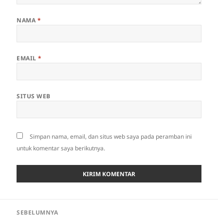
NAMA
*
EMAIL
*
SITUS WEB
Simpan nama, email, dan situs web saya pada peramban ini
untuk komentar saya berikutnya.
Navigasi
SEBELUMNYA
pos