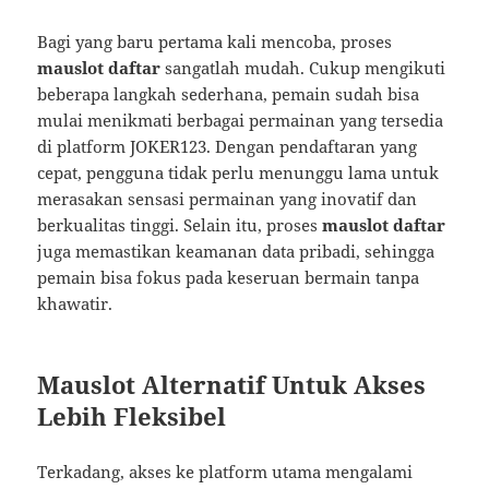
Bagi yang baru pertama kali mencoba, proses
mauslot daftar
sangatlah mudah. Cukup mengikuti
beberapa langkah sederhana, pemain sudah bisa
mulai menikmati berbagai permainan yang tersedia
di platform JOKER123. Dengan pendaftaran yang
cepat, pengguna tidak perlu menunggu lama untuk
merasakan sensasi permainan yang inovatif dan
berkualitas tinggi. Selain itu, proses
mauslot daftar
juga memastikan keamanan data pribadi, sehingga
pemain bisa fokus pada keseruan bermain tanpa
khawatir.
Mauslot Alternatif Untuk Akses
Lebih Fleksibel
Terkadang, akses ke platform utama mengalami