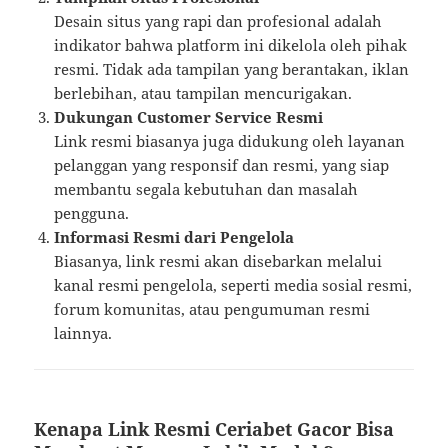
Desain situs yang rapi dan profesional adalah
indikator bahwa platform ini dikelola oleh pihak
resmi. Tidak ada tampilan yang berantakan, iklan
berlebihan, atau tampilan mencurigakan.
Dukungan Customer Service Resmi
Link resmi biasanya juga didukung oleh layanan
pelanggan yang responsif dan resmi, yang siap
membantu segala kebutuhan dan masalah
pengguna.
Informasi Resmi dari Pengelola
Biasanya, link resmi akan disebarkan melalui
kanal resmi pengelola, seperti media sosial resmi,
forum komunitas, atau pengumuman resmi
lainnya.
Kenapa Link Resmi Ceriabet Gacor Bisa