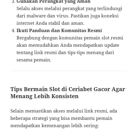
Gunakan Perangkat yang Aman
Selalu akses melalui perangkat yang terlindungi
dari malware dan virus. Pastikan juga koneksi
internet Anda stabil dan aman.
Ikuti Panduan dan Komunitas Resmi
Bergabung dengan komunitas pemain slot resmi
akan memudahkan Anda mendapatkan update
tentang link resmi dan tips-tips menang dari
sesama pemain.
Tips Bermain Slot di Ceriabet Gacor Agar
Menang Lebih Konsisten
Selain memastikan akses melalui link resmi, ada
beberapa strategi yang bisa membantu pemain
mendapatkan kemenangan lebih sering: