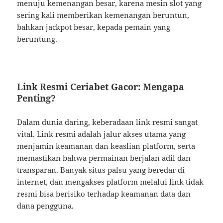
menuju kemenangan besar, karena mesin slot yang
sering kali memberikan kemenangan beruntun,
bahkan jackpot besar, kepada pemain yang
beruntung.
Link Resmi Ceriabet Gacor: Mengapa
Penting?
Dalam dunia daring, keberadaan link resmi sangat
vital. Link resmi adalah jalur akses utama yang
menjamin keamanan dan keaslian platform, serta
memastikan bahwa permainan berjalan adil dan
transparan. Banyak situs palsu yang beredar di
internet, dan mengakses platform melalui link tidak
resmi bisa berisiko terhadap keamanan data dan
dana pengguna.