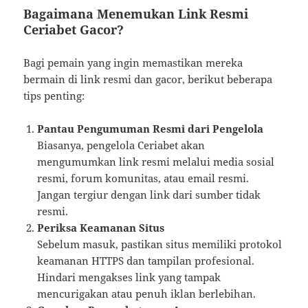
Bagaimana Menemukan Link Resmi
Ceriabet Gacor?
Bagi pemain yang ingin memastikan mereka
bermain di link resmi dan gacor, berikut beberapa
tips penting:
Pantau Pengumuman Resmi dari Pengelola
Biasanya, pengelola Ceriabet akan
mengumumkan link resmi melalui media sosial
resmi, forum komunitas, atau email resmi.
Jangan tergiur dengan link dari sumber tidak
resmi.
Periksa Keamanan Situs
Sebelum masuk, pastikan situs memiliki protokol
keamanan HTTPS dan tampilan profesional.
Hindari mengakses link yang tampak
mencurigakan atau penuh iklan berlebihan.