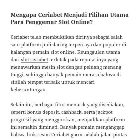
Mengapa Ceriabet Menjadi Pilihan Utama
Para Penggemar Slot Online?
Ceriabet telah membuktikan dirinya sebagai salah
satu platform judi daring terpercaya dan populer di
kalangan pemain slot online. Keunggulan utama
dari
slot ceriabet
terletak pada reputasinya yang
menawarkan mesin slot dengan peluang menang
tinggi, sehingga banyak pemain merasa bahwa di
sinilah tempat terbaik untuk mencari
keberuntungan.
Selain itu, berbagai fitur menarik yang disediakan,
seperti bonus deposit, cashback, serta jackpot
progresif yang menggiurkan, menjadikan platform
ini semakin diminati. Banyak pemain menganggap
bahwa link resmi Ceriabet gacor adalah jalan pintas