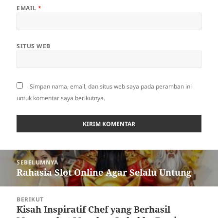
EMAIL
*
SITUS WEB
Simpan nama, email, dan situs web saya pada peramban ini
untuk komentar saya berikutnya.
Navigasi
SEBELUMNYA
pos
Rahasia Slot Online Agar Selalu Untung
Pos
sebelumnya:
BERIKUT
Kisah Inspiratif Chef yang Berhasil
Pos