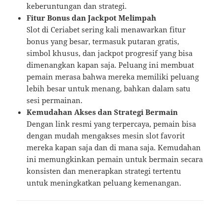
keberuntungan dan strategi.
Fitur Bonus dan Jackpot Melimpah
Slot di Ceriabet sering kali menawarkan fitur
bonus yang besar, termasuk putaran gratis,
simbol khusus, dan jackpot progresif yang bisa
dimenangkan kapan saja. Peluang ini membuat
pemain merasa bahwa mereka memiliki peluang
lebih besar untuk menang, bahkan dalam satu
sesi permainan.
Kemudahan Akses dan Strategi Bermain
Dengan link resmi yang terpercaya, pemain bisa
dengan mudah mengakses mesin slot favorit
mereka kapan saja dan di mana saja. Kemudahan
ini memungkinkan pemain untuk bermain secara
konsisten dan menerapkan strategi tertentu
untuk meningkatkan peluang kemenangan.