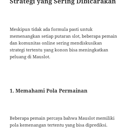
Strategi yang Sering Dibicarakan
Meskipun tidak ada formula pasti untuk
memenangkan setiap putaran slot, beberapa pemain
dan komunitas online sering mendiskusikan
strategi tertentu yang konon bisa meningkatkan
peluang di Mauslot.
1. Memahami Pola Permainan
Beberapa pemain percaya bahwa Mauslot memiliki
pola kemenangan tertentu yang bisa diprediksi.