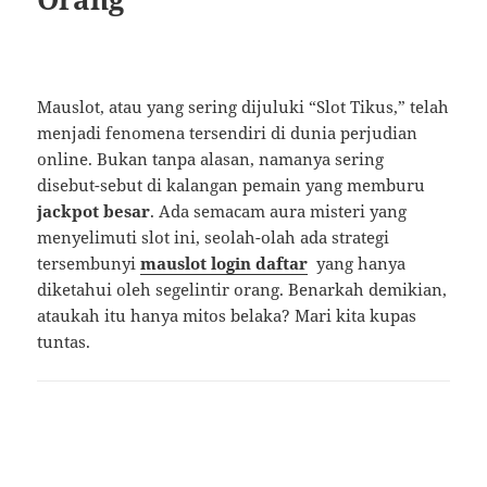
Mauslot, atau yang sering dijuluki “Slot Tikus,” telah
menjadi fenomena tersendiri di dunia perjudian
online. Bukan tanpa alasan, namanya sering
disebut-sebut di kalangan pemain yang memburu
jackpot besar
. Ada semacam aura misteri yang
menyelimuti slot ini, seolah-olah ada strategi
tersembunyi
mauslot login daftar
yang hanya
diketahui oleh segelintir orang. Benarkah demikian,
ataukah itu hanya mitos belaka? Mari kita kupas
tuntas.