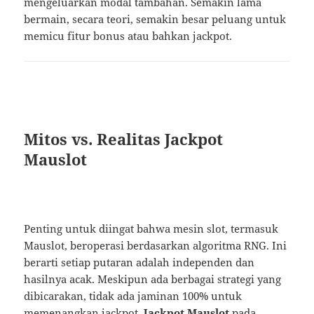
mengeluarkan modal tambahan. Semakin lama
bermain, secara teori, semakin besar peluang untuk
memicu fitur bonus atau bahkan jackpot.
Mitos vs. Realitas Jackpot
Mauslot
Penting untuk diingat bahwa mesin slot, termasuk
Mauslot, beroperasi berdasarkan algoritma RNG. Ini
berarti setiap putaran adalah independen dan
hasilnya acak. Meskipun ada berbagai strategi yang
dibicarakan, tidak ada jaminan 100% untuk
memenangkan jackpot.
Jackpot Mauslot
pada