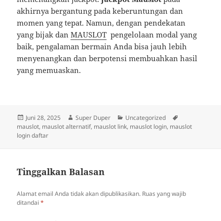
akhirnya bergantung pada keberuntungan dan
momen yang tepat. Namun, dengan pendekatan
yang bijak dan
MAUSLOT
pengelolaan modal yang
baik, pengalaman bermain Anda bisa jauh lebih
menyenangkan dan berpotensi membuahkan hasil
yang memuaskan.
Diposkan
Penulis
Kategori
Tag
Juni 28, 2025
Super Duper
Uncategorized
pada
mauslot
,
mauslot alternatif
,
mauslot link
,
mauslot login
,
mauslot
login daftar
Tinggalkan Balasan
Alamat email Anda tidak akan dipublikasikan.
Ruas yang wajib
ditandai
*