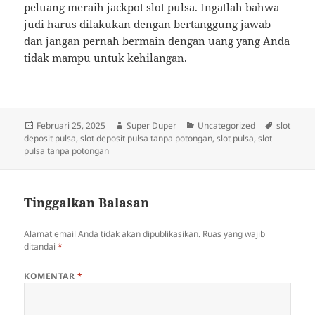
peluang meraih jackpot slot pulsa. Ingatlah bahwa
judi harus dilakukan dengan bertanggung jawab
dan jangan pernah bermain dengan uang yang Anda
tidak mampu untuk kehilangan.
Diposkan
Penulis
Kategori
Tag
Februari 25, 2025
Super Duper
Uncategorized
slot
pada
deposit pulsa
,
slot deposit pulsa tanpa potongan
,
slot pulsa
,
slot
pulsa tanpa potongan
Tinggalkan Balasan
Alamat email Anda tidak akan dipublikasikan.
Ruas yang wajib
ditandai
*
KOMENTAR
*