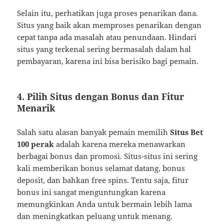
Selain itu, perhatikan juga proses penarikan dana.
Situs yang baik akan memproses penarikan dengan
cepat tanpa ada masalah atau penundaan. Hindari
situs yang terkenal sering bermasalah dalam hal
pembayaran, karena ini bisa berisiko bagi pemain.
4. Pilih Situs dengan Bonus dan Fitur
Menarik
Salah satu alasan banyak pemain memilih
Situs Bet
100 perak
adalah karena mereka menawarkan
berbagai bonus dan promosi. Situs-situs ini sering
kali memberikan bonus selamat datang, bonus
deposit, dan bahkan free spins. Tentu saja, fitur
bonus ini sangat menguntungkan karena
memungkinkan Anda untuk bermain lebih lama
dan meningkatkan peluang untuk menang.