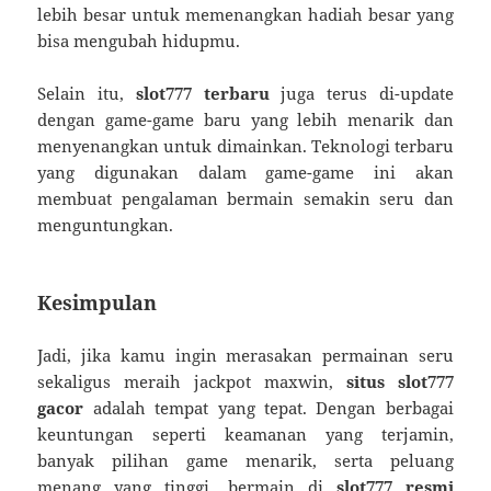
lebih besar untuk memenangkan hadiah besar yang
bisa mengubah hidupmu.
Selain itu,
slot777 terbaru
juga terus di-update
dengan game-game baru yang lebih menarik dan
menyenangkan untuk dimainkan. Teknologi terbaru
yang digunakan dalam game-game ini akan
membuat pengalaman bermain semakin seru dan
menguntungkan.
Kesimpulan
Jadi, jika kamu ingin merasakan permainan seru
sekaligus meraih jackpot maxwin,
situs slot777
gacor
adalah tempat yang tepat. Dengan berbagai
keuntungan seperti keamanan yang terjamin,
banyak pilihan game menarik, serta peluang
menang yang tinggi, bermain di
slot777 resmi