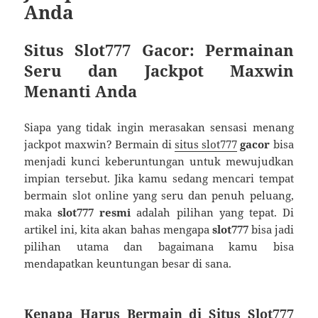
Anda
Situs Slot777 Gacor: Permainan
Seru dan Jackpot Maxwin
Menanti Anda
Siapa yang tidak ingin merasakan sensasi menang
jackpot maxwin? Bermain di
situs slot777
gacor
bisa
menjadi kunci keberuntungan untuk mewujudkan
impian tersebut. Jika kamu sedang mencari tempat
bermain slot online yang seru dan penuh peluang,
maka
slot777 resmi
adalah pilihan yang tepat. Di
artikel ini, kita akan bahas mengapa
slot777
bisa jadi
pilihan utama dan bagaimana kamu bisa
mendapatkan keuntungan besar di sana.
Kenapa Harus Bermain di Situs Slot777