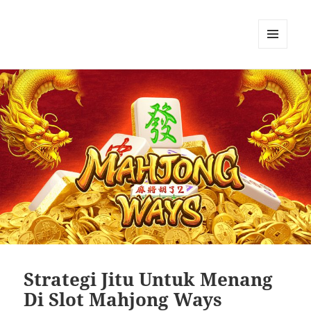
MENU
DAN
WIDGET
Strategi Jitu Untuk Menang
Di Slot Mahjong Ways