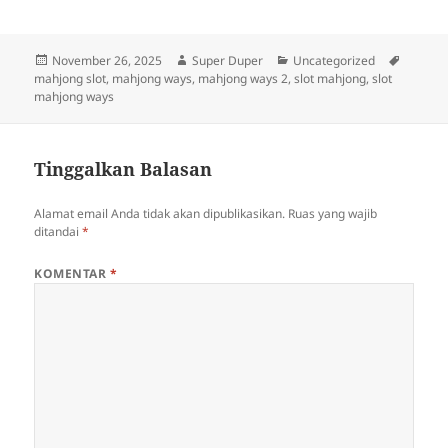
Diposkan
Penulis
Kategori
Tag
November 26, 2025
Super Duper
Uncategorized
pada
mahjong slot
,
mahjong ways
,
mahjong ways 2
,
slot mahjong
,
slot
mahjong ways
Tinggalkan Balasan
Alamat email Anda tidak akan dipublikasikan.
Ruas yang wajib
ditandai
*
KOMENTAR
*