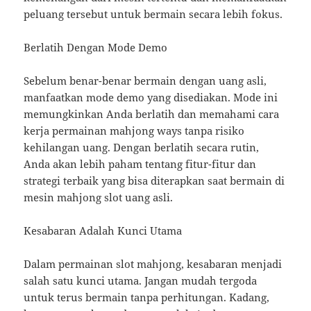
peluang tersebut untuk bermain secara lebih fokus.
Berlatih Dengan Mode Demo
Sebelum benar-benar bermain dengan uang asli,
manfaatkan mode demo yang disediakan. Mode ini
memungkinkan Anda berlatih dan memahami cara
kerja permainan mahjong ways tanpa risiko
kehilangan uang. Dengan berlatih secara rutin,
Anda akan lebih paham tentang fitur-fitur dan
strategi terbaik yang bisa diterapkan saat bermain di
mesin mahjong slot uang asli.
Kesabaran Adalah Kunci Utama
Dalam permainan slot mahjong, kesabaran menjadi
salah satu kunci utama. Jangan mudah tergoda
untuk terus bermain tanpa perhitungan. Kadang,