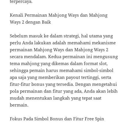
terpercaya.
Kenali Permainan Mahjong Ways dan Mahjong
Ways 2 dengan Baik
Sebelum masuk ke dalam strategi, hal utama yang
perlu Anda lakukan adalah memahami mekanisme
permainan Mahjong Ways dan Mahjong Ways 2
secara mendalam. Kedua permainan ini mengusung
tema mahjong yang dikemas dalam format slot,
sehingga pemain harus memahami simbol-simbol
apa saja yang memberikan payout tertinggi, serta
fitur-fitur bonus yang tersedia. Dengan mengetahui
pola permainan dan fitur yang ada, Anda akan lebih
mudah menentukan langkah yang tepat saat
bermain.
Fokus Pada Simbol Bonus dan Fitur Free Spin