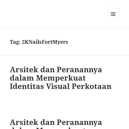
MENU
DAN
WIDGET
Tag:
2KNailsFortMyers
Arsitek dan Peranannya
dalam Memperkuat
Identitas Visual Perkotaan
Arsitek dan Peranannya