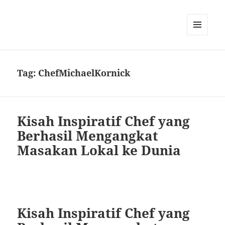
MENU
DAN
WIDGET
Tag:
ChefMichaelKornick
Kisah Inspiratif Chef yang
Berhasil Mengangkat
Masakan Lokal ke Dunia
Kisah Inspiratif Chef yang