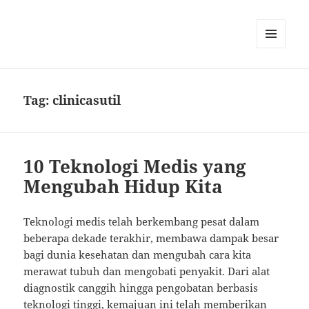
MENU
DAN
WIDGET
Tag:
clinicasutil
10 Teknologi Medis yang
Mengubah Hidup Kita
Teknologi medis telah berkembang pesat dalam
beberapa dekade terakhir, membawa dampak besar
bagi dunia kesehatan dan mengubah cara kita
merawat tubuh dan mengobati penyakit. Dari alat
diagnostik canggih hingga pengobatan berbasis
teknologi tinggi, kemajuan ini telah memberikan