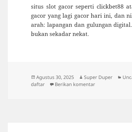
situs slot gacor seperti clickbet88 a
gacor yang lagi gacor hari ini, dan 
arah: lapangan dan gulungan digital.
bukan sekadar nekat.
Diposkan
Penulis
Kate
Agustus 30, 2025
Super Duper
Unc
pada
untuk Memaksim
daftar
Berikan komentar