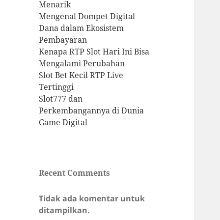
Menarik
Mengenal Dompet Digital
Dana dalam Ekosistem
Pembayaran
Kenapa RTP Slot Hari Ini Bisa
Mengalami Perubahan
Slot Bet Kecil RTP Live
Tertinggi
Slot777 dan
Perkembangannya di Dunia
Game Digital
Recent Comments
Tidak ada komentar untuk
ditampilkan.