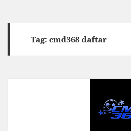
Tag:
cmd368 daftar