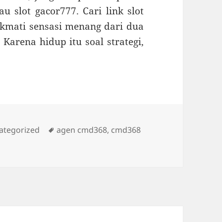
tau slot gacor777. Cari link slot
nikmati sensasi menang dari dua
 Karena hidup itu soal strategi,
gori
Tag
ategorized
agen cmd368
,
cmd368
alkan Fitur Cash Out di CMD368: Biar Nggak Nunggu Gol 