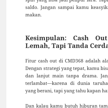
saldo. Jangan sampai kamu keasyik
makan.
Kesimpulan: Cash Ou
Lemah, Tapi Tanda Cerd
Fitur cash out di CMD368 adalah ala
Dengan strategi yang tepat, kamu bis
dan lanjut main tanpa drama. Ja
terlambat—karena di dunia taru
yang berani, tapi yang tahu kapan h
Dan kalau kamu butuh hiburan tam