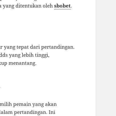
ka yang ditentukan oleh
sbobet
.
ir yang tepat dari pertandingan.
s yang lebih tinggi,
ukup menantang.
r
milih pemain yang akan
dalam pertandingan. Ini