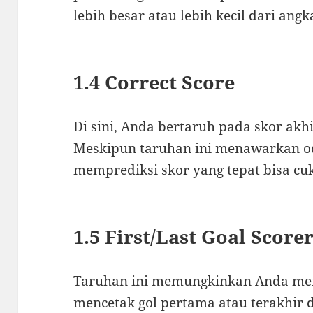
lebih besar atau lebih kecil dari ang
1.4 Correct Score
Di sini, Anda bertaruh pada skor akh
Meskipun taruhan ini menawarkan odd
memprediksi skor yang tepat bisa c
1.5 First/Last Goal Score
Taruhan ini memungkinkan Anda me
mencetak gol pertama atau terakhir 