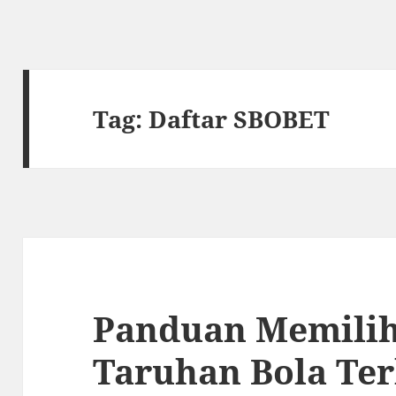
Tag:
Daftar SBOBET
Panduan Memilih
Taruhan Bola Ter