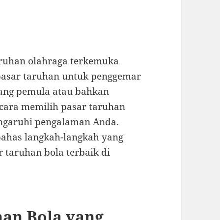
aruhan olahraga terkemuka
asar taruhan untuk penggemar
orang pemula atau bahkan
cara memilih pasar taruhan
engaruhi pengalaman Anda.
ahas langkah-langkah yang
taruhan bola terbaik di
han Bola yang