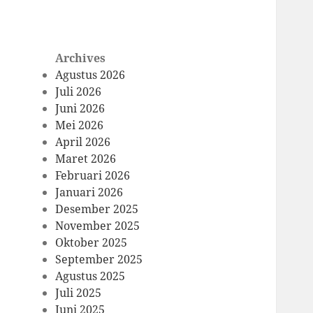
Archives
Agustus 2026
Juli 2026
Juni 2026
Mei 2026
April 2026
Maret 2026
Februari 2026
Januari 2026
Desember 2025
November 2025
Oktober 2025
September 2025
Agustus 2025
Juli 2025
Juni 2025