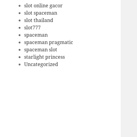
slot online gacor
slot spaceman
slot thailand
slot777
spaceman
spaceman pragmatic
spaceman slot
starlight princess
Uncategorized