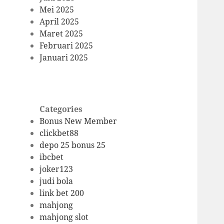
Mei 2025
April 2025
Maret 2025
Februari 2025
Januari 2025
Categories
Bonus New Member
clickbet88
depo 25 bonus 25
ibcbet
joker123
judi bola
link bet 200
mahjong
mahjong slot