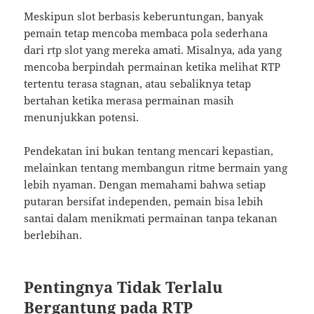
Meskipun slot berbasis keberuntungan, banyak
pemain tetap mencoba membaca pola sederhana
dari rtp slot yang mereka amati. Misalnya, ada yang
mencoba berpindah permainan ketika melihat RTP
tertentu terasa stagnan, atau sebaliknya tetap
bertahan ketika merasa permainan masih
menunjukkan potensi.
Pendekatan ini bukan tentang mencari kepastian,
melainkan tentang membangun ritme bermain yang
lebih nyaman. Dengan memahami bahwa setiap
putaran bersifat independen, pemain bisa lebih
santai dalam menikmati permainan tanpa tekanan
berlebihan.
Pentingnya Tidak Terlalu
Bergantung pada RTP