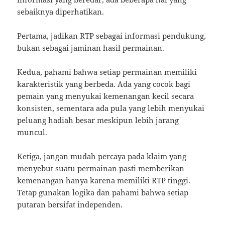
sebaiknya diperhatikan.
Pertama, jadikan RTP sebagai informasi pendukung,
bukan sebagai jaminan hasil permainan.
Kedua, pahami bahwa setiap permainan memiliki
karakteristik yang berbeda. Ada yang cocok bagi
pemain yang menyukai kemenangan kecil secara
konsisten, sementara ada pula yang lebih menyukai
peluang hadiah besar meskipun lebih jarang
muncul.
Ketiga, jangan mudah percaya pada klaim yang
menyebut suatu permainan pasti memberikan
kemenangan hanya karena memiliki RTP tinggi.
Tetap gunakan logika dan pahami bahwa setiap
putaran bersifat independen.