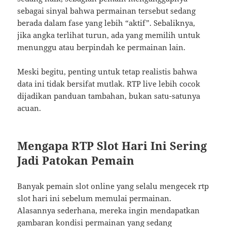
sebagai sinyal bahwa permainan tersebut sedang
berada dalam fase yang lebih “aktif”. Sebaliknya,
jika angka terlihat turun, ada yang memilih untuk
menunggu atau berpindah ke permainan lain.
Meski begitu, penting untuk tetap realistis bahwa
data ini tidak bersifat mutlak. RTP live lebih cocok
dijadikan panduan tambahan, bukan satu-satunya
acuan.
Mengapa RTP Slot Hari Ini Sering
Jadi Patokan Pemain
Banyak pemain slot online yang selalu mengecek rtp
slot hari ini sebelum memulai permainan.
Alasannya sederhana, mereka ingin mendapatkan
gambaran kondisi permainan yang sedang