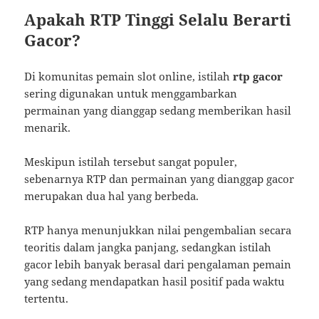
Apakah RTP Tinggi Selalu Berarti
Gacor?
Di komunitas pemain slot online, istilah
rtp gacor
sering digunakan untuk menggambarkan
permainan yang dianggap sedang memberikan hasil
menarik.
Meskipun istilah tersebut sangat populer,
sebenarnya RTP dan permainan yang dianggap gacor
merupakan dua hal yang berbeda.
RTP hanya menunjukkan nilai pengembalian secara
teoritis dalam jangka panjang, sedangkan istilah
gacor lebih banyak berasal dari pengalaman pemain
yang sedang mendapatkan hasil positif pada waktu
tertentu.