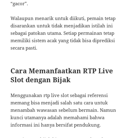
“gacor”.
Walaupun menarik untuk diikuti, pemain tetap
disarankan untuk tidak menjadikan istilah ini
sebagai patokan utama. Setiap permainan tetap
memiliki sistem acak yang tidak bisa diprediksi
secara pasti.
Cara Memanfaatkan RTP Live
Slot dengan Bijak
Menggunakan rtp live slot sebagai referensi
memang bisa menjadi salah satu cara untuk
menambah wawasan sebelum bermain. Namun
kunci utamanya adalah memahami bahwa
informasi ini hanya bersifat pendukung.