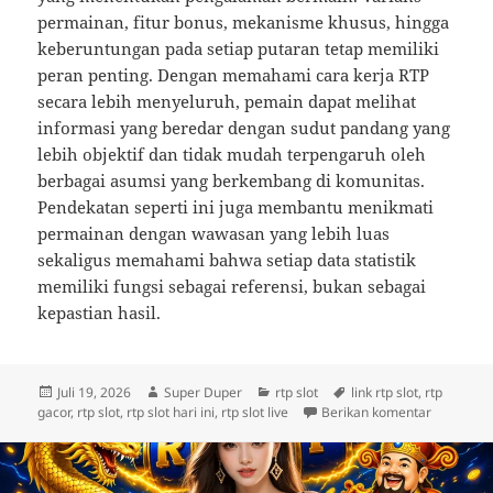
permainan, fitur bonus, mekanisme khusus, hingga
keberuntungan pada setiap putaran tetap memiliki
peran penting. Dengan memahami cara kerja RTP
secara lebih menyeluruh, pemain dapat melihat
informasi yang beredar dengan sudut pandang yang
lebih objektif dan tidak mudah terpengaruh oleh
berbagai asumsi yang berkembang di komunitas.
Pendekatan seperti ini juga membantu menikmati
permainan dengan wawasan yang lebih luas
sekaligus memahami bahwa setiap data statistik
memiliki fungsi sebagai referensi, bukan sebagai
kepastian hasil.
Diposkan
Penulis
Kategori
Tag
Juli 19, 2026
Super Duper
rtp slot
link rtp slot
,
rtp
pada
untuk Ken
gacor
,
rtp slot
,
rtp slot hari ini
,
rtp slot live
Berikan komentar