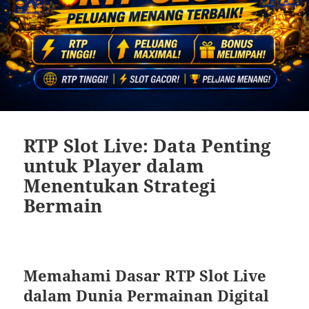
RTP Slot Live: Data Penting
untuk Player dalam
Menentukan Strategi
Bermain
Memahami Dasar RTP Slot Live
dalam Dunia Permainan Digital