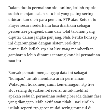
Dalam dunia permainan slot online, istilah rtp slot
sudah menjadi salah satu hal yang paling sering
dibicarakan oleh para pemain. RTP atau Return to
Player secara sederhana bisa diartikan sebagai
persentase pengembalian dari total taruhan yang
diputar dalam jangka panjang. Nah, ketika konsep
ini digabungkan dengan sistem real-time,
muncullah istilah rtp slot live yang memberikan
gambaran lebih dinamis tentang kondisi permainan
saat itu.
Banyak pemain menganggap data ini sebagai
“kompas” untuk membaca arah permainan.
Walaupun tidak menjamin kemenangan, rtp live
slot sering dijadikan referensi untuk melihat
apakah sebuah permainan sedang berada dalam fase
yang dianggap lebih aktif atau tidak. Dari sinilah
istilah seperti rtp gacor mulai sering muncul di