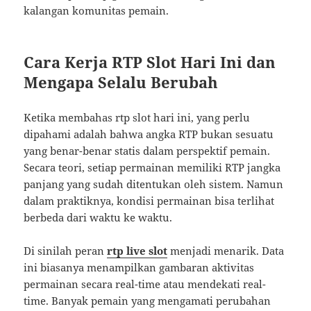
kalangan komunitas pemain.
Cara Kerja RTP Slot Hari Ini dan
Mengapa Selalu Berubah
Ketika membahas rtp slot hari ini, yang perlu
dipahami adalah bahwa angka RTP bukan sesuatu
yang benar-benar statis dalam perspektif pemain.
Secara teori, setiap permainan memiliki RTP jangka
panjang yang sudah ditentukan oleh sistem. Namun
dalam praktiknya, kondisi permainan bisa terlihat
berbeda dari waktu ke waktu.
Di sinilah peran
rtp live slot
menjadi menarik. Data
ini biasanya menampilkan gambaran aktivitas
permainan secara real-time atau mendekati real-
time. Banyak pemain yang mengamati perubahan