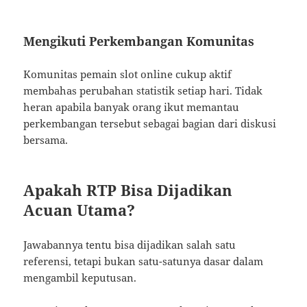
Mengikuti Perkembangan Komunitas
Komunitas pemain slot online cukup aktif
membahas perubahan statistik setiap hari. Tidak
heran apabila banyak orang ikut memantau
perkembangan tersebut sebagai bagian dari diskusi
bersama.
Apakah RTP Bisa Dijadikan
Acuan Utama?
Jawabannya tentu bisa dijadikan salah satu
referensi, tetapi bukan satu-satunya dasar dalam
mengambil keputusan.