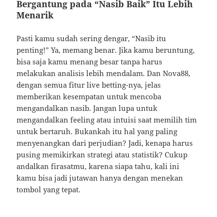
Bergantung pada “Nasib Baik” Itu Lebih
Menarik
Pasti kamu sudah sering dengar, “Nasib itu
penting!” Ya, memang benar. Jika kamu beruntung,
bisa saja kamu menang besar tanpa harus
melakukan analisis lebih mendalam. Dan Nova88,
dengan semua fitur live betting-nya, jelas
memberikan kesempatan untuk mencoba
mengandalkan nasib. Jangan lupa untuk
mengandalkan feeling atau intuisi saat memilih tim
untuk bertaruh. Bukankah itu hal yang paling
menyenangkan dari perjudian? Jadi, kenapa harus
pusing memikirkan strategi atau statistik? Cukup
andalkan firasatmu, karena siapa tahu, kali ini
kamu bisa jadi jutawan hanya dengan menekan
tombol yang tepat.