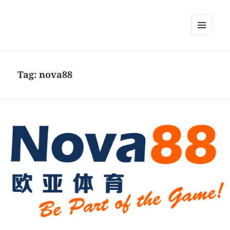
MENU
DAN
WIDGET
Tag:
nova88