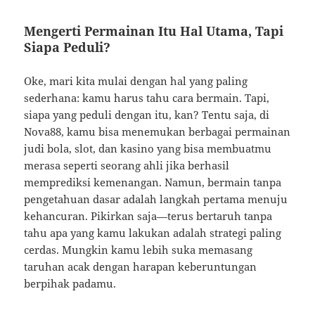
Mengerti Permainan Itu Hal Utama, Tapi
Siapa Peduli?
Oke, mari kita mulai dengan hal yang paling
sederhana: kamu harus tahu cara bermain. Tapi,
siapa yang peduli dengan itu, kan? Tentu saja, di
Nova88, kamu bisa menemukan berbagai permainan
judi bola, slot, dan kasino yang bisa membuatmu
merasa seperti seorang ahli jika berhasil
memprediksi kemenangan. Namun, bermain tanpa
pengetahuan dasar adalah langkah pertama menuju
kehancuran. Pikirkan saja—terus bertaruh tanpa
tahu apa yang kamu lakukan adalah strategi paling
cerdas. Mungkin kamu lebih suka memasang
taruhan acak dengan harapan keberuntungan
berpihak padamu.