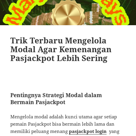
Trik Terbaru Mengelola
Modal Agar Kemenangan
Pasjackpot Lebih Sering
Pentingnya Strategi Modal dalam
Bermain Pasjackpot
Mengelola modal adalah kunci utama agar setiap
pemain Pasjackpot bisa bermain lebih lama dan
memiliki peluang menang
pasjackpot login
yang