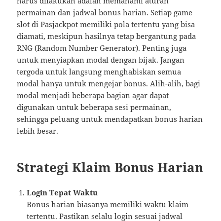
harus dilakukan adalah memahami aturan
permainan dan jadwal bonus harian. Setiap game
slot di Pasjackpot memiliki pola tertentu yang bisa
diamati, meskipun hasilnya tetap bergantung pada
RNG (Random Number Generator). Penting juga
untuk menyiapkan modal dengan bijak. Jangan
tergoda untuk langsung menghabiskan semua
modal hanya untuk mengejar bonus. Alih-alih, bagi
modal menjadi beberapa bagian agar dapat
digunakan untuk beberapa sesi permainan,
sehingga peluang untuk mendapatkan bonus harian
lebih besar.
Strategi Klaim Bonus Harian
Login Tepat Waktu
Bonus harian biasanya memiliki waktu klaim
tertentu. Pastikan selalu login sesuai jadwal