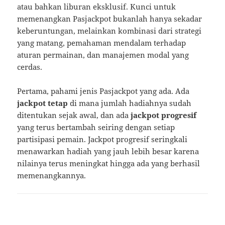
atau bahkan liburan eksklusif. Kunci untuk
memenangkan Pasjackpot bukanlah hanya sekadar
keberuntungan, melainkan kombinasi dari strategi
yang matang, pemahaman mendalam terhadap
aturan permainan, dan manajemen modal yang
cerdas.
Pertama, pahami jenis Pasjackpot yang ada. Ada
jackpot tetap
di mana jumlah hadiahnya sudah
ditentukan sejak awal, dan ada
jackpot progresif
yang terus bertambah seiring dengan setiap
partisipasi pemain. Jackpot progresif seringkali
menawarkan hadiah yang jauh lebih besar karena
nilainya terus meningkat hingga ada yang berhasil
memenangkannya.