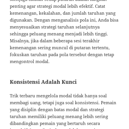
penting agar strategi modal lebih efektif. Catat
kemenangan, kekalahan, dan jumlah taruhan yang
digunakan. Dengan menganalisis pola ini, Anda bisa
menyesuaikan strategi taruhan selanjutnya
sehingga peluang menang menjadi lebih tinggi.
Misalnya, jika dalam beberapa sesi terakhir
kemenangan sering muncul di putaran tertentu,
fokuskan taruhan pada pola tersebut dengan tetap
mengontrol modal.
Konsistensi Adalah Kunci
Trik terbaru mengelola modal tidak hanya soal
membagi uang, tetapi juga soal konsistensi. Pemain
yang disiplin dengan batas modal dan strategi
taruhan memiliki peluang menang lebih sering
dibandingkan pemain yang bertaruh secara