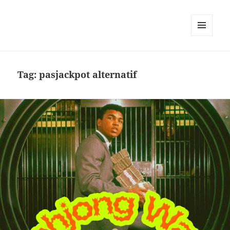
MENU
DAN
WIDGET
Tag:
pasjackpot alternatif