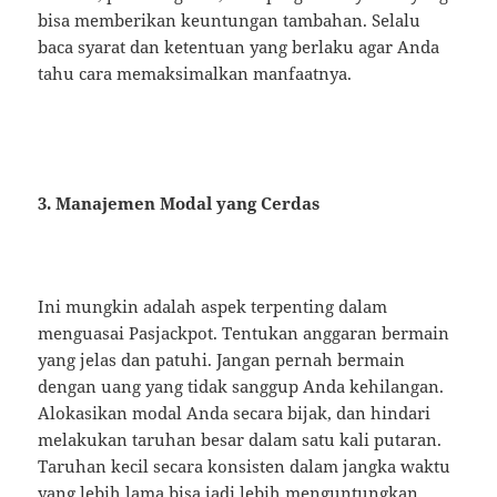
bisa memberikan keuntungan tambahan. Selalu
baca syarat dan ketentuan yang berlaku agar Anda
tahu cara memaksimalkan manfaatnya.
3. Manajemen Modal yang Cerdas
Ini mungkin adalah aspek terpenting dalam
menguasai Pasjackpot. Tentukan anggaran bermain
yang jelas dan patuhi. Jangan pernah bermain
dengan uang yang tidak sanggup Anda kehilangan.
Alokasikan modal Anda secara bijak, dan hindari
melakukan taruhan besar dalam satu kali putaran.
Taruhan kecil secara konsisten dalam jangka waktu
yang lebih lama bisa jadi lebih menguntungkan.