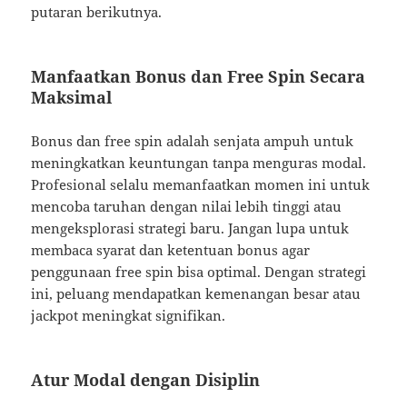
putaran berikutnya.
Manfaatkan Bonus dan Free Spin Secara
Maksimal
Bonus dan free spin adalah senjata ampuh untuk
meningkatkan keuntungan tanpa menguras modal.
Profesional selalu memanfaatkan momen ini untuk
mencoba taruhan dengan nilai lebih tinggi atau
mengeksplorasi strategi baru. Jangan lupa untuk
membaca syarat dan ketentuan bonus agar
penggunaan free spin bisa optimal. Dengan strategi
ini, peluang mendapatkan kemenangan besar atau
jackpot meningkat signifikan.
Atur Modal dengan Disiplin