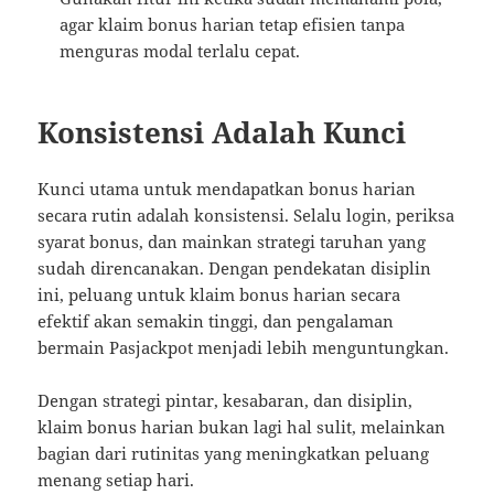
agar klaim bonus harian tetap efisien tanpa
menguras modal terlalu cepat.
Konsistensi Adalah Kunci
Kunci utama untuk mendapatkan bonus harian
secara rutin adalah konsistensi. Selalu login, periksa
syarat bonus, dan mainkan strategi taruhan yang
sudah direncanakan. Dengan pendekatan disiplin
ini, peluang untuk klaim bonus harian secara
efektif akan semakin tinggi, dan pengalaman
bermain Pasjackpot menjadi lebih menguntungkan.
Dengan strategi pintar, kesabaran, dan disiplin,
klaim bonus harian bukan lagi hal sulit, melainkan
bagian dari rutinitas yang meningkatkan peluang
menang setiap hari.