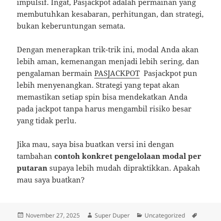
impulsif. Ingat, Pasjackpot adalah permainan yang
membutuhkan kesabaran, perhitungan, dan strategi,
bukan keberuntungan semata.
Dengan menerapkan trik-trik ini, modal Anda akan
lebih aman, kemenangan menjadi lebih sering, dan
pengalaman bermain
PASJACKPOT
Pasjackpot pun
lebih menyenangkan. Strategi yang tepat akan
memastikan setiap spin bisa mendekatkan Anda
pada jackpot tanpa harus mengambil risiko besar
yang tidak perlu.
Jika mau, saya bisa buatkan versi ini dengan
tambahan
contoh konkret pengelolaan modal per
putaran
supaya lebih mudah dipraktikkan. Apakah
mau saya buatkan?
Diposkan
Penulis
Kategori
Tag
November 27, 2025
Super Duper
Uncategorized