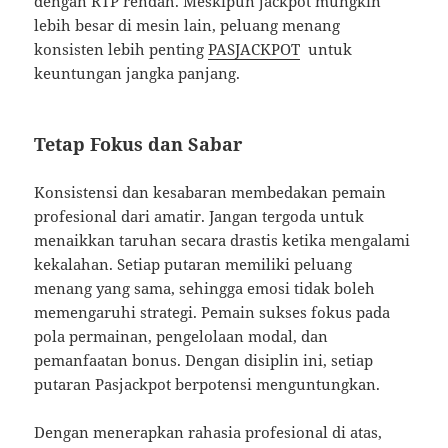
dengan RTP rendah. Meskipun jackpot mungkin
lebih besar di mesin lain, peluang menang
konsisten lebih penting
PASJACKPOT
untuk
keuntungan jangka panjang.
Tetap Fokus dan Sabar
Konsistensi dan kesabaran membedakan pemain
profesional dari amatir. Jangan tergoda untuk
menaikkan taruhan secara drastis ketika mengalami
kekalahan. Setiap putaran memiliki peluang
menang yang sama, sehingga emosi tidak boleh
memengaruhi strategi. Pemain sukses fokus pada
pola permainan, pengelolaan modal, dan
pemanfaatan bonus. Dengan disiplin ini, setiap
putaran Pasjackpot berpotensi menguntungkan.
Dengan menerapkan rahasia profesional di atas,