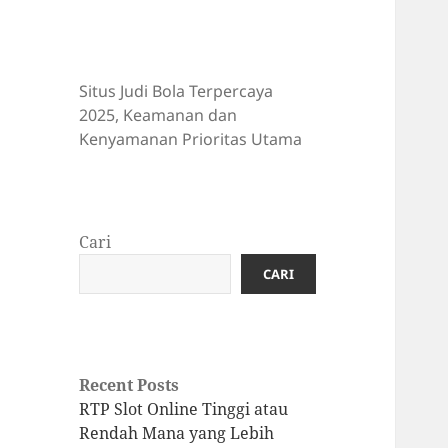
Situs Judi Bola Terpercaya
2025, Keamanan dan
Kenyamanan Prioritas Utama
Cari
CARI
Recent Posts
RTP Slot Online Tinggi atau
Rendah Mana yang Lebih