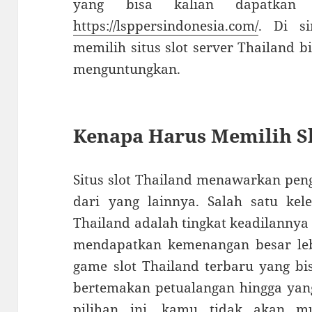
yang bisa kalian dapatkan 
https://lsppersindonesia.com/
. Di s
memilih situs slot server Thailand b
menguntungkan.
Kenapa Harus Memilih Sl
Situs slot Thailand menawarkan pe
dari yang lainnya. Salah satu kel
Thailand adalah tingkat keadilannya 
mendapatkan kemenangan besar lebi
game slot Thailand terbaru yang bi
bertemakan petualangan hingga yang
pilihan ini, kamu tidak akan m