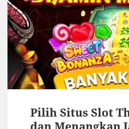
Pilih Situs Slot 
dan Menangkan J