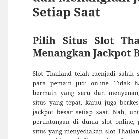
Setiap Saat
Pilih Situs Slot T
Menangkan Jackpot B
Slot Thailand telah menjadi salah 
para pemain judi online. Tidak 
bermain yang seru dan menyenan
situs yang tepat, kamu juga ber
jackpot besar setiap saat. Nah, u
peruntungan di dunia slot online,
situs yang menyediakan slot Thailan