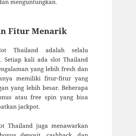
dan menguntungkan.
an Fitur Menarik
lot Thailand adalah selalu
Setiap kali ada slot Thailand
ngalaman yang lebih fresh dan
ya memiliki fitur-fitur yang
an yang lebih besar. Beberapa
nus atau free spin yang bisa
tkan jackpot.
lot Thailand juga menawarkan
bonus deposit, cashback, dan