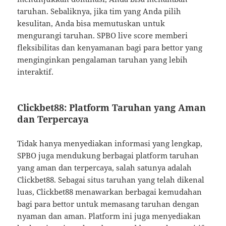
taruhan. Sebaliknya, jika tim yang Anda pilih
kesulitan, Anda bisa memutuskan untuk
mengurangi taruhan. SPBO live score memberi
fleksibilitas dan kenyamanan bagi para bettor yang
menginginkan pengalaman taruhan yang lebih
interaktif.
Clickbet88: Platform Taruhan yang Aman
dan Terpercaya
Tidak hanya menyediakan informasi yang lengkap,
SPBO juga mendukung berbagai platform taruhan
yang aman dan terpercaya, salah satunya adalah
Clickbet88. Sebagai situs taruhan yang telah dikenal
luas, Clickbet88 menawarkan berbagai kemudahan
bagi para bettor untuk memasang taruhan dengan
nyaman dan aman. Platform ini juga menyediakan