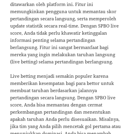
ditawarkan oleh platform ini. Fitur ini
memungkinkan pengguna untuk memantau skor
pertandingan secara langsung, serta memperoleh
update statistik secara real-time. Dengan SPBO live
score, Anda tidak perlu khawatir ketinggalan
informasi penting selama pertandingan
berlangsung. Fitur ini sangat bermanfaat bagi
mereka yang ingin melakukan taruhan langsung
(live betting) selama pertandingan berlangsung.
Live betting menjadi semakin populer karena
memberikan kesempatan bagi para bettor untuk
membuat taruhan berdasarkan jalannya
pertandingan secara langsung. Dengan SPBO live
score, Anda bisa memantau dengan cermat
perkembangan pertandingan dan menentukan
apakah taruhan Anda perlu disesuaikan. Misalnya,
jika tim yang Anda pilih mencetak gol pertama atau
menunjukkan dominasi, Anda bisa menambah