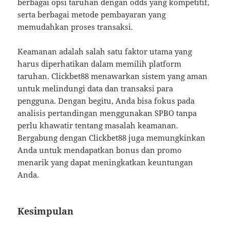
berbagai opsi taruhan dengan odds yang kompetitif,
serta berbagai metode pembayaran yang
memudahkan proses transaksi.
Keamanan adalah salah satu faktor utama yang
harus diperhatikan dalam memilih platform
taruhan. Clickbet88 menawarkan sistem yang aman
untuk melindungi data dan transaksi para
pengguna. Dengan begitu, Anda bisa fokus pada
analisis pertandingan menggunakan SPBO tanpa
perlu khawatir tentang masalah keamanan.
Bergabung dengan Clickbet88 juga memungkinkan
Anda untuk mendapatkan bonus dan promo
menarik yang dapat meningkatkan keuntungan
Anda.
Kesimpulan