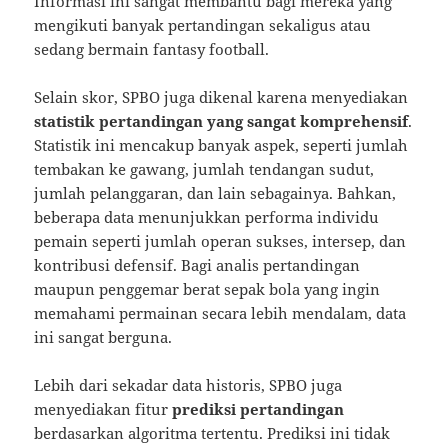
Informasi ini sangat membantu bagi mereka yang
mengikuti banyak pertandingan sekaligus atau
sedang bermain fantasy football.
Selain skor, SPBO juga dikenal karena menyediakan
statistik pertandingan yang sangat komprehensif
.
Statistik ini mencakup banyak aspek, seperti jumlah
tembakan ke gawang, jumlah tendangan sudut,
jumlah pelanggaran, dan lain sebagainya. Bahkan,
beberapa data menunjukkan performa individu
pemain seperti jumlah operan sukses, intersep, dan
kontribusi defensif. Bagi analis pertandingan
maupun penggemar berat sepak bola yang ingin
memahami permainan secara lebih mendalam, data
ini sangat berguna.
Lebih dari sekadar data historis, SPBO juga
menyediakan fitur
prediksi pertandingan
berdasarkan algoritma tertentu. Prediksi ini tidak