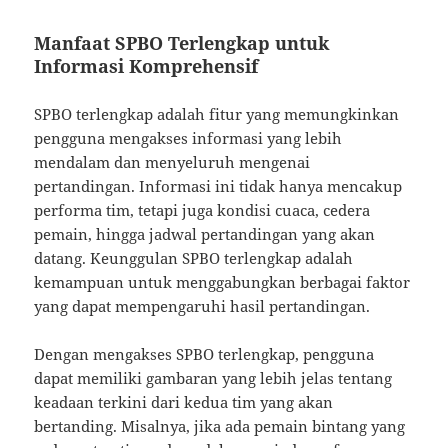
Manfaat SPBO Terlengkap untuk
Informasi Komprehensif
SPBO terlengkap adalah fitur yang memungkinkan
pengguna mengakses informasi yang lebih
mendalam dan menyeluruh mengenai
pertandingan. Informasi ini tidak hanya mencakup
performa tim, tetapi juga kondisi cuaca, cedera
pemain, hingga jadwal pertandingan yang akan
datang. Keunggulan SPBO terlengkap adalah
kemampuan untuk menggabungkan berbagai faktor
yang dapat mempengaruhi hasil pertandingan.
Dengan mengakses SPBO terlengkap, pengguna
dapat memiliki gambaran yang lebih jelas tentang
keadaan terkini dari kedua tim yang akan
bertanding. Misalnya, jika ada pemain bintang yang