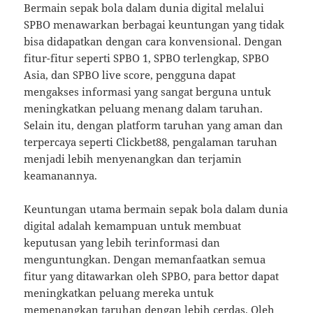
Bermain sepak bola dalam dunia digital melalui
SPBO menawarkan berbagai keuntungan yang tidak
bisa didapatkan dengan cara konvensional. Dengan
fitur-fitur seperti SPBO 1, SPBO terlengkap, SPBO
Asia, dan SPBO live score, pengguna dapat
mengakses informasi yang sangat berguna untuk
meningkatkan peluang menang dalam taruhan.
Selain itu, dengan platform taruhan yang aman dan
terpercaya seperti Clickbet88, pengalaman taruhan
menjadi lebih menyenangkan dan terjamin
keamanannya.
Keuntungan utama bermain sepak bola dalam dunia
digital adalah kemampuan untuk membuat
keputusan yang lebih terinformasi dan
menguntungkan. Dengan memanfaatkan semua
fitur yang ditawarkan oleh SPBO, para bettor dapat
meningkatkan peluang mereka untuk
memenangkan taruhan dengan lebih cerdas. Oleh