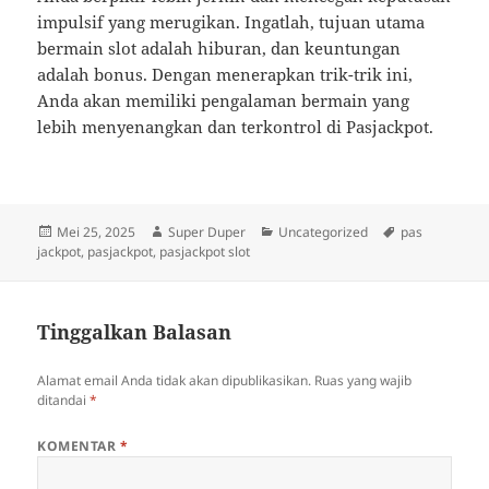
impulsif yang merugikan. Ingatlah, tujuan utama
bermain slot adalah hiburan, dan keuntungan
adalah bonus. Dengan menerapkan trik-trik ini,
Anda akan memiliki pengalaman bermain yang
lebih menyenangkan dan terkontrol di Pasjackpot.
Diposkan
Penulis
Kategori
Tag
Mei 25, 2025
Super Duper
Uncategorized
pas
pada
jackpot
,
pasjackpot
,
pasjackpot slot
Tinggalkan Balasan
Alamat email Anda tidak akan dipublikasikan.
Ruas yang wajib
ditandai
*
KOMENTAR
*