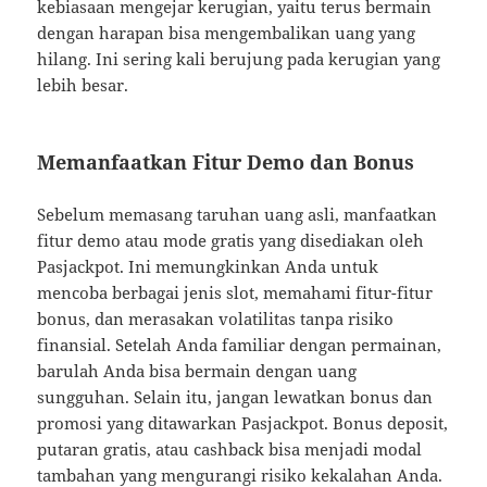
kebiasaan mengejar kerugian, yaitu terus bermain
dengan harapan bisa mengembalikan uang yang
hilang. Ini sering kali berujung pada kerugian yang
lebih besar.
Memanfaatkan Fitur Demo dan Bonus
Sebelum memasang taruhan uang asli, manfaatkan
fitur demo atau mode gratis yang disediakan oleh
Pasjackpot. Ini memungkinkan Anda untuk
mencoba berbagai jenis slot, memahami fitur-fitur
bonus, dan merasakan volatilitas tanpa risiko
finansial. Setelah Anda familiar dengan permainan,
barulah Anda bisa bermain dengan uang
sungguhan. Selain itu, jangan lewatkan bonus dan
promosi yang ditawarkan Pasjackpot. Bonus deposit,
putaran gratis, atau cashback bisa menjadi modal
tambahan yang mengurangi risiko kekalahan Anda.