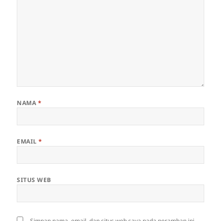
NAMA
*
EMAIL
*
SITUS WEB
Simpan nama, email, dan situs web saya pada peramban ini