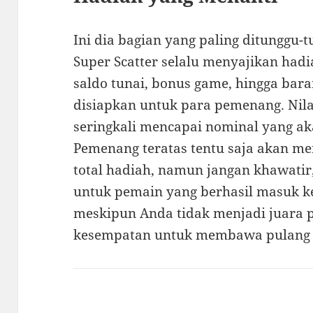
Ini dia bagian yang paling ditunggu
Super Scatter selalu menyajikan hadi
saldo tunai, bonus game, hingga bar
disiapkan untuk para pemenang. Nila
seringkali mencapai nominal yang a
Pemenang teratas tentu saja akan me
total hadiah, namun jangan khawatir
untuk pemain yang berhasil masuk ke 
meskipun Anda tidak menjadi juara 
kesempatan untuk membawa pulang s