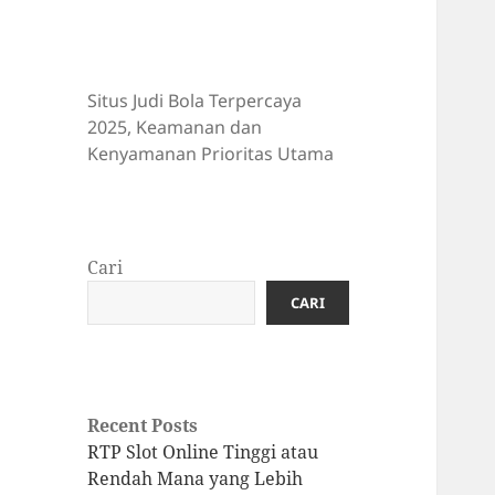
Situs Judi Bola Terpercaya
2025, Keamanan dan
Kenyamanan Prioritas Utama
Cari
CARI
Recent Posts
RTP Slot Online Tinggi atau
Rendah Mana yang Lebih