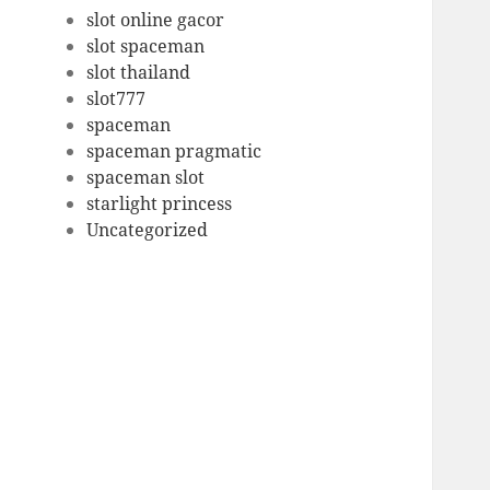
slot online gacor
slot spaceman
slot thailand
slot777
spaceman
spaceman pragmatic
spaceman slot
starlight princess
Uncategorized