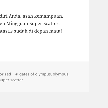
n diri Anda, asah kemampuan,
n Mingguan Super Scatter.
tastis sudah di depan mata!
Tag
orized
gates of olympus
,
olympus
,
super scatter