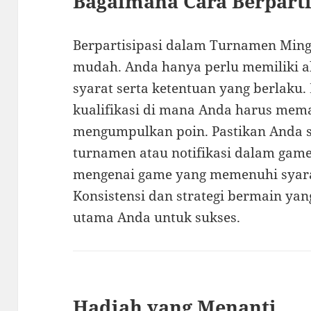
Bagaimana Cara Berparti
Berpartisipasi dalam Turnamen Ming
mudah. Anda hanya perlu memiliki 
syarat serta ketentuan yang berlaku.
kualifikasi di mana Anda harus mem
mengumpulkan poin. Pastikan Anda 
turnamen atau notifikasi dalam game
mengenai game yang memenuhi syara
Konsistensi dan strategi bermain yan
utama Anda untuk sukses.
Hadiah yang Menanti