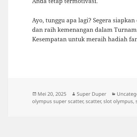
Anda tetap termotivasi.
Ayo, tunggu apa lagi? Segera siapka
dan raih kemenangan dalam Turname
Kesempatan untuk meraih hadiah fan
Diposkan
Penulis
Kategori
Mei 20, 2025
Super Duper
Uncateg
pada
olympus super scatter
,
scatter
,
slot olympus
,