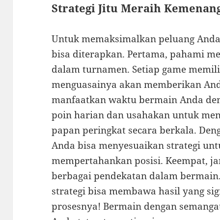
Strategi Jitu Meraih Kemenan
Untuk memaksimalkan peluang Anda, 
bisa diterapkan. Pertama, pahami 
dalam turnamen. Setiap game memilik
menguasainya akan memberikan And
manfaatkan waktu bermain Anda deng
poin harian dan usahakan untuk men
papan peringkat secara berkala. Den
Anda bisa menyesuaikan strategi un
mempertahankan posisi. Keempat, j
berbagai pendekatan dalam bermain.
strategi bisa membawa hasil yang sig
prosesnya! Bermain dengan semanga