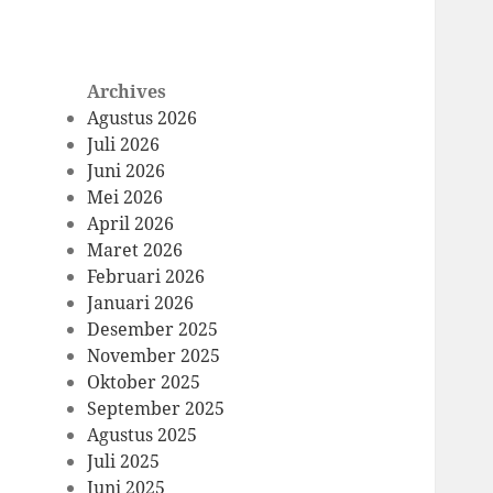
Archives
Agustus 2026
Juli 2026
Juni 2026
Mei 2026
April 2026
Maret 2026
Februari 2026
Januari 2026
Desember 2025
November 2025
Oktober 2025
September 2025
Agustus 2025
Juli 2025
Juni 2025