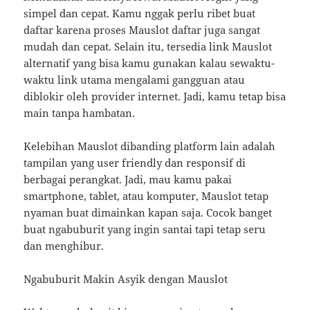
simpel dan cepat. Kamu nggak perlu ribet buat
daftar karena proses Mauslot daftar juga sangat
mudah dan cepat. Selain itu, tersedia link Mauslot
alternatif yang bisa kamu gunakan kalau sewaktu-
waktu link utama mengalami gangguan atau
diblokir oleh provider internet. Jadi, kamu tetap bisa
main tanpa hambatan.
Kelebihan Mauslot dibanding platform lain adalah
tampilan yang user friendly dan responsif di
berbagai perangkat. Jadi, mau kamu pakai
smartphone, tablet, atau komputer, Mauslot tetap
nyaman buat dimainkan kapan saja. Cocok banget
buat ngabuburit yang ingin santai tapi tetap seru
dan menghibur.
Ngabuburit Makin Asyik dengan Mauslot