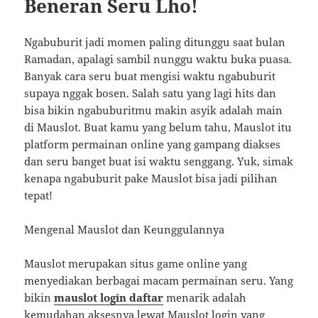
Beneran Seru Lho!
Ngabuburit jadi momen paling ditunggu saat bulan
Ramadan, apalagi sambil nunggu waktu buka puasa.
Banyak cara seru buat mengisi waktu ngabuburit
supaya nggak bosen. Salah satu yang lagi hits dan
bisa bikin ngabuburitmu makin asyik adalah main
di Mauslot. Buat kamu yang belum tahu, Mauslot itu
platform permainan online yang gampang diakses
dan seru banget buat isi waktu senggang. Yuk, simak
kenapa ngabuburit pake Mauslot bisa jadi pilihan
tepat!
Mengenal Mauslot dan Keunggulannya
Mauslot merupakan situs game online yang
menyediakan berbagai macam permainan seru. Yang
bikin
mauslot login daftar
menarik adalah
kemudahan aksesnya lewat Mauslot login yang