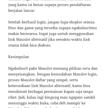
yang kamu isi benar supaya proses pendaftaran
berjalan lancar.
Setelah berhasil login, jangan lupa eksplor semua
fitur dan game yang tersedia supaya ngabuburitmu
makin berwarna. Ingat juga untuk menggunakan
link Mauslot alternatif jika sewaktu-waktu link
utama tidak bisa diakses.
Kesimpulan
Ngabuburit pake Mauslot memang pilihan seru dan
menyenangkan. Dengan kemudahan Mauslot login,
proses Mauslot daftar yang simpel, serta
ketersediaan link Mauslot alternatif, kamu bisa
menikmati berbagai permainan kapan saja tanpa
ribet. Jadi, kalau lagi bingung mau ngapain sambil
menunggu waktu buka, coba deh mampir ke