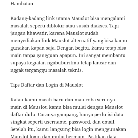
Hambatan
Kadang-kadang link utama Mauslot bisa mengalami
masalah seperti diblokir atau susah diakses. Tapi
jangan khawatir, karena Mauslot sudah
menyediakan link Mauslot alternatif yang bisa kamu
gunakan kapan saja. Dengan begitu, kamu tetap bisa
main tanpa gangguan apapun. Ini sangat membantu
supaya kegiatan ngabuburitmu tetap lancar dan
nggak terganggu masalah teknis.
Tips Daftar dan Login di Mauslot
Kalau kamu masih baru dan mau coba serunya
main di Mauslot, kamu bisa mulai dengan Mauslot
daftar dulu. Caranya gampang, hanya perlu isi data
singkat seperti username, password, dan email.
Setelah itu, kamu langsung bisa login menggunakan
Mauslot login dan mulai bermain. Pastikan data