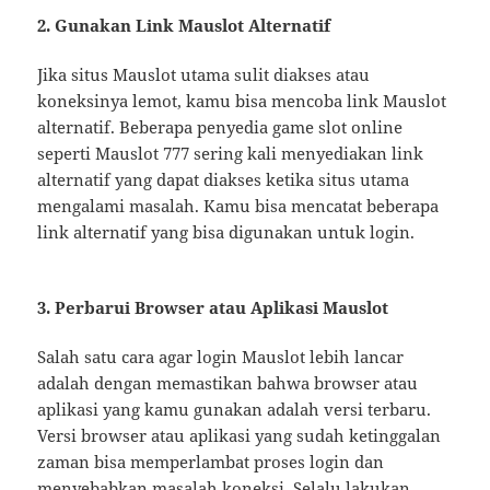
2. Gunakan Link Mauslot Alternatif
Jika situs Mauslot utama sulit diakses atau
koneksinya lemot, kamu bisa mencoba link Mauslot
alternatif. Beberapa penyedia game slot online
seperti Mauslot 777 sering kali menyediakan link
alternatif yang dapat diakses ketika situs utama
mengalami masalah. Kamu bisa mencatat beberapa
link alternatif yang bisa digunakan untuk login.
3. Perbarui Browser atau Aplikasi Mauslot
Salah satu cara agar login Mauslot lebih lancar
adalah dengan memastikan bahwa browser atau
aplikasi yang kamu gunakan adalah versi terbaru.
Versi browser atau aplikasi yang sudah ketinggalan
zaman bisa memperlambat proses login dan
menyebabkan masalah koneksi. Selalu lakukan