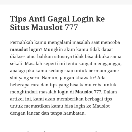
Tips Anti Gagal Login ke
Situs Mauslot 777
Pernahkah kamu mengalami masalah saat mencoba
mauslot login
? Mungkin akun kamu tidak dapat
diakses atau bahkan situsnya tidak bisa dibuka sama
sekali. Masalah seperti ini tentu sangat mengganggu,
apalagi jika kamu sedang siap untuk bermain game
slot yang seru. Namun, jangan khawatir! Ada
beberapa cara dan tips yang bisa kamu coba untuk
menghindari masalah login di
Mauslot 777
. Dalam
artikel ini, kami akan memberikan berbagai tips
untuk memastikan kamu bisa login ke Mauslot
dengan lancar dan tanpa hambatan.