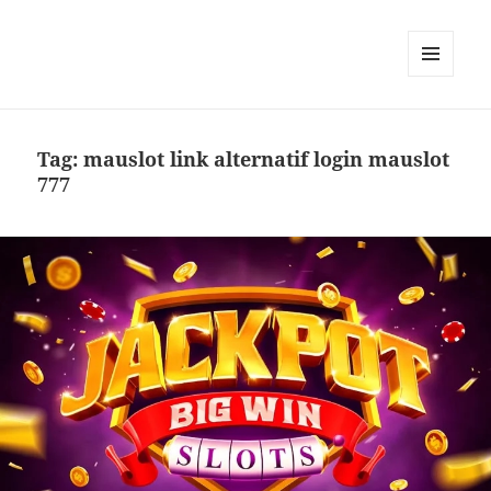
MENU
DAN
WIDGET
Tag:
mauslot link alternatif login mauslot
777