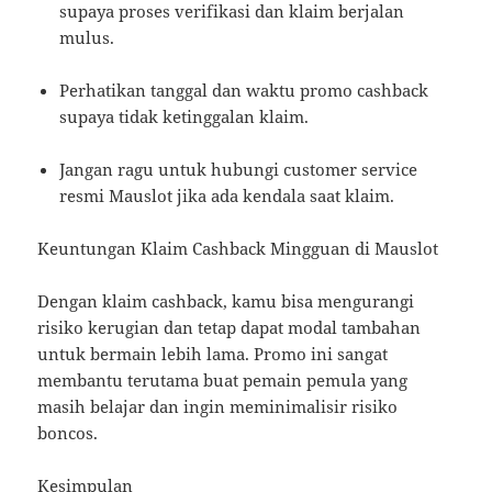
supaya proses verifikasi dan klaim berjalan
mulus.
Perhatikan tanggal dan waktu promo cashback
supaya tidak ketinggalan klaim.
Jangan ragu untuk hubungi customer service
resmi Mauslot jika ada kendala saat klaim.
Keuntungan Klaim Cashback Mingguan di Mauslot
Dengan klaim cashback, kamu bisa mengurangi
risiko kerugian dan tetap dapat modal tambahan
untuk bermain lebih lama. Promo ini sangat
membantu terutama buat pemain pemula yang
masih belajar dan ingin meminimalisir risiko
boncos.
Kesimpulan