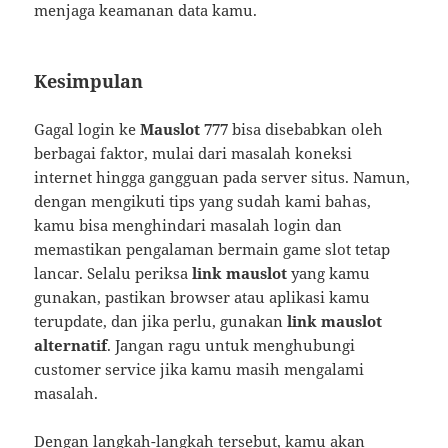
menjaga keamanan data kamu.
Kesimpulan
Gagal login ke
Mauslot 777
bisa disebabkan oleh
berbagai faktor, mulai dari masalah koneksi
internet hingga gangguan pada server situs. Namun,
dengan mengikuti tips yang sudah kami bahas,
kamu bisa menghindari masalah login dan
memastikan pengalaman bermain game slot tetap
lancar. Selalu periksa
link mauslot
yang kamu
gunakan, pastikan browser atau aplikasi kamu
terupdate, dan jika perlu, gunakan
link mauslot
alternatif
. Jangan ragu untuk menghubungi
customer service jika kamu masih mengalami
masalah.
Dengan langkah-langkah tersebut, kamu akan