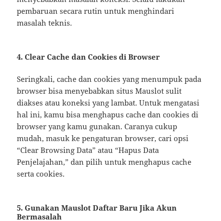
pembaruan secara rutin untuk menghindari
masalah teknis.
4. Clear Cache dan Cookies di Browser
Seringkali, cache dan cookies yang menumpuk pada
browser bisa menyebabkan situs Mauslot sulit
diakses atau koneksi yang lambat. Untuk mengatasi
hal ini, kamu bisa menghapus cache dan cookies di
browser yang kamu gunakan. Caranya cukup
mudah, masuk ke pengaturan browser, cari opsi
“Clear Browsing Data” atau “Hapus Data
Penjelajahan,” dan pilih untuk menghapus cache
serta cookies.
5. Gunakan Mauslot Daftar Baru Jika Akun
Bermasalah