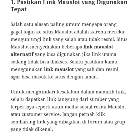
1. Pastikan Link Mauslot yang Digunakan
Tepat
Salah satu alasan paling umum mengapa orang
gagal login ke situs Mauslot adalah karena mereka
mengunjungi link yang salah atau tidak resmi. Situs
Mauslot menyediakan beberapa
link mauslot
alternatif
yang bisa digunakan jika link utama
sedang tidak bisa diakses. Selalu pastikan kamu
menggunakan
link mauslot
yang sah dan resmi
agar bisa masuk ke situs dengan aman.
Untuk menghindari kesalahan dalam memilih link,
selalu dapatkan link langsung dari sumber yang
terpercaya seperti akun media sosial resmi Mauslot
atau customer service. Jangan pernah klik
sembarang link yang dibagikan di forum atau grup
yang tidak dikenal.