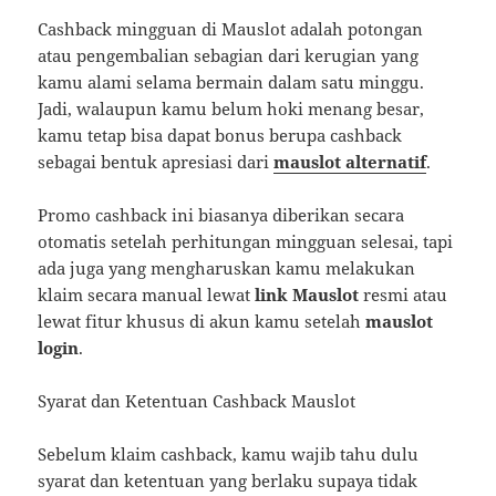
Cashback mingguan di Mauslot adalah potongan
atau pengembalian sebagian dari kerugian yang
kamu alami selama bermain dalam satu minggu.
Jadi, walaupun kamu belum hoki menang besar,
kamu tetap bisa dapat bonus berupa cashback
sebagai bentuk apresiasi dari
mauslot alternatif
.
Promo cashback ini biasanya diberikan secara
otomatis setelah perhitungan mingguan selesai, tapi
ada juga yang mengharuskan kamu melakukan
klaim secara manual lewat
link Mauslot
resmi atau
lewat fitur khusus di akun kamu setelah
mauslot
login
.
Syarat dan Ketentuan Cashback Mauslot
Sebelum klaim cashback, kamu wajib tahu dulu
syarat dan ketentuan yang berlaku supaya tidak