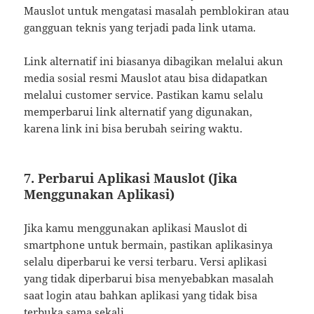
Mauslot untuk mengatasi masalah pemblokiran atau
gangguan teknis yang terjadi pada link utama.
Link alternatif ini biasanya dibagikan melalui akun
media sosial resmi Mauslot atau bisa didapatkan
melalui customer service. Pastikan kamu selalu
memperbarui link alternatif yang digunakan,
karena link ini bisa berubah seiring waktu.
7. Perbarui Aplikasi Mauslot (Jika
Menggunakan Aplikasi)
Jika kamu menggunakan aplikasi Mauslot di
smartphone untuk bermain, pastikan aplikasinya
selalu diperbarui ke versi terbaru. Versi aplikasi
yang tidak diperbarui bisa menyebabkan masalah
saat login atau bahkan aplikasi yang tidak bisa
terbuka sama sekali.