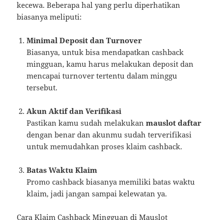
kecewa. Beberapa hal yang perlu diperhatikan
biasanya meliputi:
Minimal Deposit dan Turnover
Biasanya, untuk bisa mendapatkan cashback
mingguan, kamu harus melakukan deposit dan
mencapai turnover tertentu dalam minggu
tersebut.
Akun Aktif dan Verifikasi
Pastikan kamu sudah melakukan
mauslot daftar
dengan benar dan akunmu sudah terverifikasi
untuk memudahkan proses klaim cashback.
Batas Waktu Klaim
Promo cashback biasanya memiliki batas waktu
klaim, jadi jangan sampai kelewatan ya.
Cara Klaim Cashback Mingguan di Mauslot