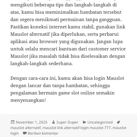
mengikuti beberapa tips dan langkah-langkah di
atas, kamu bisa meminimalkan hambatan tersebut
dan segera menikmati permainan tanpa gangguan.
Pastikan koneksi internet kamu stabil, gunakan link
Mauslot alternatif jika diperlukan, serta perbarui
aplikasi atau browser yang digunakan. Jangan lupa
untuk selalu mencari bantuan dari customer service
Mauslot jika masalah tidak bisa diselesaikan dengan
langkah-langkah sederhana.
Dengan cara-cara ini, kamu akan bisa login Mauslot
dengan lancar dan tanpa hambatan, sehingga
pengalaman bermain game slot online semakin
menyenangkan!
Diposkan
Penulis
Kategori
Tag
November 1, 2025
Super Duper
Uncategorized
pada
mauslot alternatif
,
mauslot link alternatif login mauslot 777
,
mauslot
untuk Cara Login Mauslot 777 Tanpa Koneksi 
login
Berikan komentar