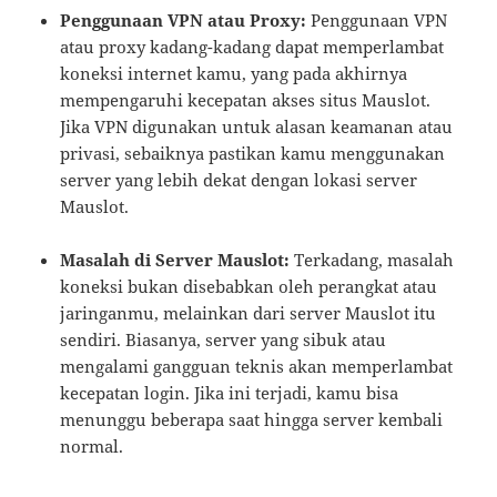
Penggunaan VPN atau Proxy:
Penggunaan VPN
atau proxy kadang-kadang dapat memperlambat
koneksi internet kamu, yang pada akhirnya
mempengaruhi kecepatan akses situs Mauslot.
Jika VPN digunakan untuk alasan keamanan atau
privasi, sebaiknya pastikan kamu menggunakan
server yang lebih dekat dengan lokasi server
Mauslot.
Masalah di Server Mauslot:
Terkadang, masalah
koneksi bukan disebabkan oleh perangkat atau
jaringanmu, melainkan dari server Mauslot itu
sendiri. Biasanya, server yang sibuk atau
mengalami gangguan teknis akan memperlambat
kecepatan login. Jika ini terjadi, kamu bisa
menunggu beberapa saat hingga server kembali
normal.