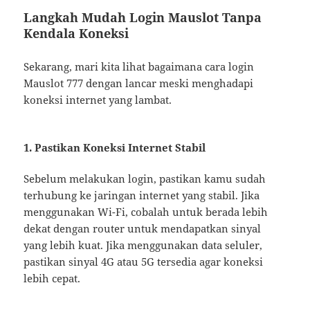
Langkah Mudah Login Mauslot Tanpa
Kendala Koneksi
Sekarang, mari kita lihat bagaimana cara login
Mauslot 777 dengan lancar meski menghadapi
koneksi internet yang lambat.
1. Pastikan Koneksi Internet Stabil
Sebelum melakukan login, pastikan kamu sudah
terhubung ke jaringan internet yang stabil. Jika
menggunakan Wi-Fi, cobalah untuk berada lebih
dekat dengan router untuk mendapatkan sinyal
yang lebih kuat. Jika menggunakan data seluler,
pastikan sinyal 4G atau 5G tersedia agar koneksi
lebih cepat.