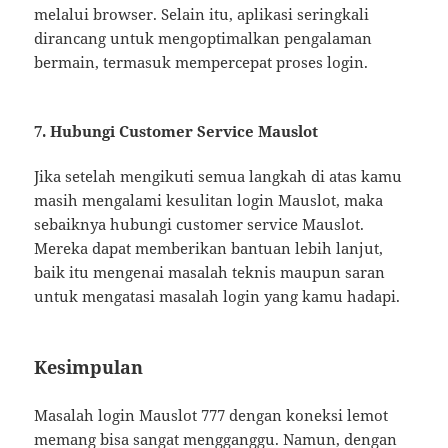
melalui browser. Selain itu, aplikasi seringkali
dirancang untuk mengoptimalkan pengalaman
bermain, termasuk mempercepat proses login.
7. Hubungi Customer Service Mauslot
Jika setelah mengikuti semua langkah di atas kamu
masih mengalami kesulitan login Mauslot, maka
sebaiknya hubungi customer service Mauslot.
Mereka dapat memberikan bantuan lebih lanjut,
baik itu mengenai masalah teknis maupun saran
untuk mengatasi masalah login yang kamu hadapi.
Kesimpulan
Masalah login Mauslot 777 dengan koneksi lemot
memang bisa sangat mengganggu. Namun, dengan