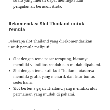
suara yang imersif dapat meningkatkan
pengalaman bermain Anda.
Rekomendasi Slot Thailand untuk
Pemula
Beberapa slot Thailand yang direkomendasikan
untuk pemula meliputi:
Slot dengan tema pasar terapung, biasanya
memiliki volatilitas rendah dan mudah dipahami.
Slot dengan tema kuil-kuil Thailand, biasanya
memiliki grafik yang menarik dan fitur bonus
sederhana.
Slot bertema gajah Thailand yang memiliki alur
permainan yang mudah di pahami.