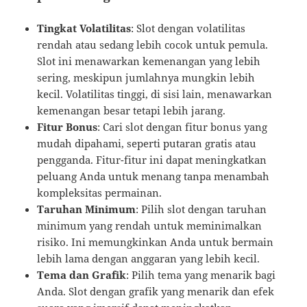
Tingkat Volatilitas
: Slot dengan volatilitas
rendah atau sedang lebih cocok untuk pemula.
Slot ini menawarkan kemenangan yang lebih
sering, meskipun jumlahnya mungkin lebih
kecil. Volatilitas tinggi, di sisi lain, menawarkan
kemenangan besar tetapi lebih jarang.
Fitur Bonus
: Cari slot dengan fitur bonus yang
mudah dipahami, seperti putaran gratis atau
pengganda. Fitur-fitur ini dapat meningkatkan
peluang Anda untuk menang tanpa menambah
kompleksitas permainan.
Taruhan Minimum
: Pilih slot dengan taruhan
minimum yang rendah untuk meminimalkan
risiko. Ini memungkinkan Anda untuk bermain
lebih lama dengan anggaran yang lebih kecil.
Tema dan Grafik
: Pilih tema yang menarik bagi
Anda. Slot dengan grafik yang menarik dan efek