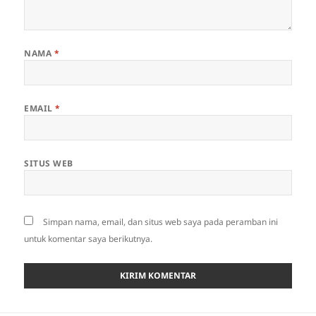
NAMA
*
EMAIL
*
SITUS WEB
Simpan nama, email, dan situs web saya pada peramban ini
untuk komentar saya berikutnya.