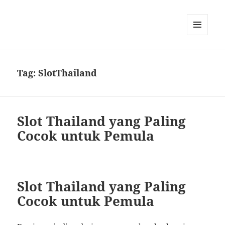
MENU
DAN
WIDGET
Tag:
SlotThailand
Slot Thailand yang Paling
Cocok untuk Pemula
Slot Thailand yang Paling
Cocok untuk Pemula