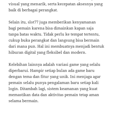
visual yang menarik, serta kecepatan aksesnya yang
baik di berbagai perangkat.
Selain itu, slot77 juga memberikan kenyamanan
bagi pemain karena bisa dimainkan kapan saja
tanpa batas waktu. Tidak perlu ke tempat tertentu,
cukup buka perangkat dan langsung bisa bermain
dari mana pun. Hal ini membuatnya menjadi bentuk
hiburan digital yang fleksibel dan modern.
Kelebihan lainnya adalah variasi game yang selalu
diperbarui. Hampir setiap bulan ada game baru
dengan tema dan fitur yang unik. Ini menjaga agar
pemain selalu punya pengalaman baru setiap kali
login. Ditambah lagi, sistem keamanan yang kuat
memastikan data dan aktivitas pemain tetap aman
selama bermain.