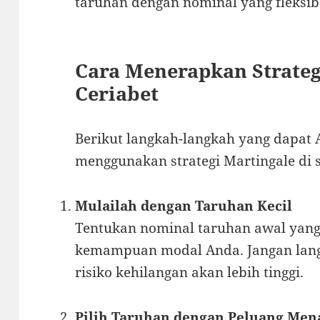
taruhan dengan nominal yang fleksib
Cara Menerapkan Strateg
Ceriabet
Berikut langkah-langkah yang dapat
menggunakan strategi Martingale di s
Mulailah dengan Taruhan Kecil
Tentukan nominal taruhan awal yang 
kemampuan modal Anda. Jangan lang
risiko kehilangan akan lebih tinggi.
Pilih Taruhan dengan Peluang Men