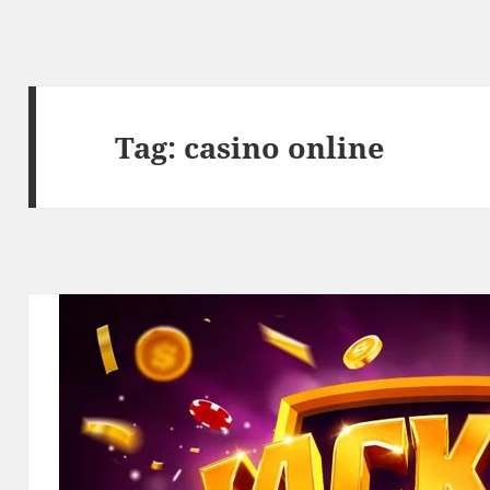
Tag:
casino online