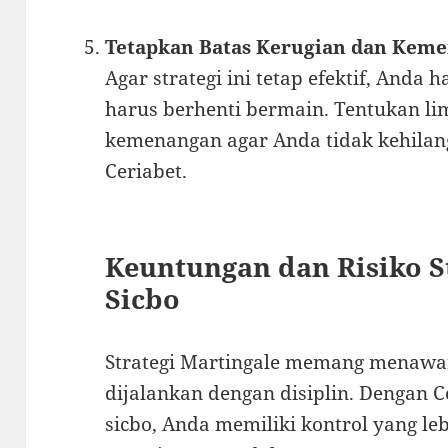
Tetapkan Batas Kerugian dan Kem
Agar strategi ini tetap efektif, Anda
harus berhenti bermain. Tentukan lim
kemenangan agar Anda tidak kehilang
Ceriabet.
Keuntungan dan Risiko St
Sicbo
Strategi Martingale memang menawar
dijalankan dengan disiplin. Dengan 
sicbo, Anda memiliki kontrol yang le