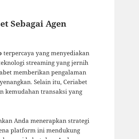
et Sebagai Agen
o
terpercaya yang menyediakan
teknologi streaming yang jernih
riabet memberikan pengalaman
yenangkan. Selain itu, Ceriabet
an kemudahan transaksi yang
nkan Anda menerapkan strategi
ena platform ini mendukung