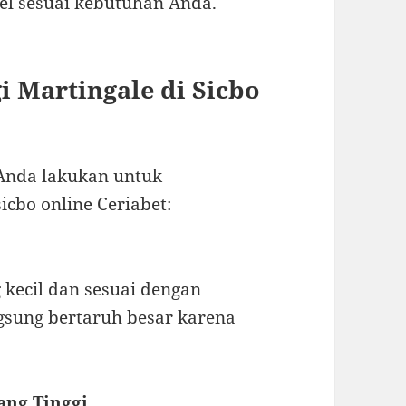
el sesuai kebutuhan Anda.
i Martingale di Sicbo
 Anda lakukan untuk
icbo online Ceriabet:
kecil dan sesuai dengan
sung bertaruh besar karena
ang Tinggi