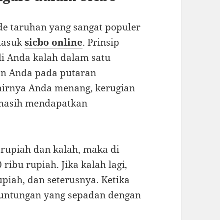
de taruhan yang sangat populer
masuk
sicbo online
. Prinsip
li Anda kalah dalam satu
n Anda pada putaran
khirnya Anda menang, kerugian
 masih mendapatkan
 rupiah dan kalah, maka di
ribu rupiah. Jika kalah lagi,
piah, dan seterusnya. Ketika
untungan yang sepadan dengan