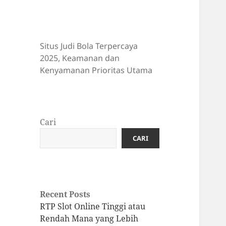
Situs Judi Bola Terpercaya
2025, Keamanan dan
Kenyamanan Prioritas Utama
Cari
CARI
Recent Posts
RTP Slot Online Tinggi atau
Rendah Mana yang Lebih