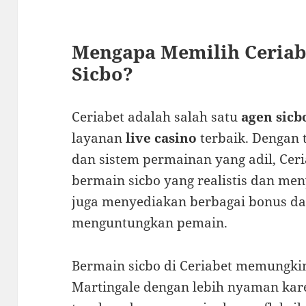
Mengapa Memilih Ceriab
Sicbo?
Ceriabet adalah salah satu
agen sicb
layanan
live casino
terbaik. Dengan 
dan sistem permainan yang adil, Ce
bermain sicbo yang realistis dan men
juga menyediakan berbagai bonus d
menguntungkan pemain.
Bermain sicbo di Ceriabet memungki
Martingale dengan lebih nyaman kar