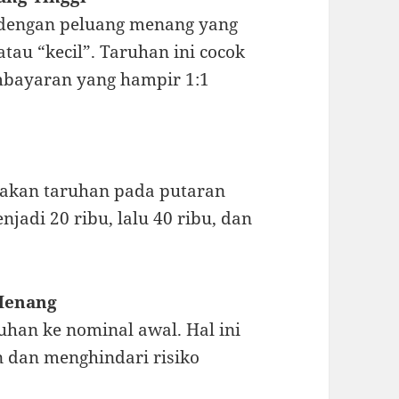
n dengan peluang menang yang
 atau “kecil”. Taruhan ini cocok
embayaran yang hampir 1:1
dakan taruhan pada putaran
njadi 20 ribu, lalu 40 ribu, dan
 Menang
han ke nominal awal. Hal ini
 dan menghindari risiko