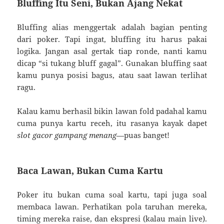
Bluffing Itu Seni, Bukan Ajang Nekat
Bluffing alias menggertak adalah bagian penting
dari poker. Tapi ingat, bluffing itu harus pakai
logika. Jangan asal gertak tiap ronde, nanti kamu
dicap “si tukang bluff gagal”. Gunakan bluffing saat
kamu punya posisi bagus, atau saat lawan terlihat
ragu.
Kalau kamu berhasil bikin lawan fold padahal kamu
cuma punya kartu receh, itu rasanya kayak dapet
slot gacor gampang menang
—puas banget!
Baca Lawan, Bukan Cuma Kartu
Poker itu bukan cuma soal kartu, tapi juga soal
membaca lawan. Perhatikan pola taruhan mereka,
timing mereka raise, dan ekspresi (kalau main live).