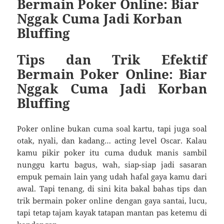
Bermain Poker Online: Biar
Nggak Cuma Jadi Korban
Bluffing
Tips dan Trik Efektif
Bermain Poker Online: Biar
Nggak Cuma Jadi Korban
Bluffing
Poker online bukan cuma soal kartu, tapi juga soal
otak, nyali, dan kadang… acting level Oscar. Kalau
kamu pikir poker itu cuma duduk manis sambil
nunggu kartu bagus, wah, siap-siap jadi sasaran
empuk pemain lain yang udah hafal gaya kamu dari
awal. Tapi tenang, di sini kita bakal bahas tips dan
trik bermain poker online dengan gaya santai, lucu,
tapi tetap tajam kayak tatapan mantan pas ketemu di