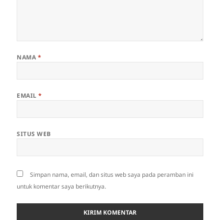
NAMA
*
EMAIL
*
SITUS WEB
Simpan nama, email, dan situs web saya pada peramban ini
untuk komentar saya berikutnya.