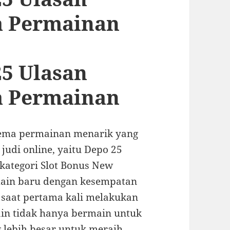
a Permainan
5 Ulasan
a Permainan
ema permainan menarik yang
judi online, yaitu Depo 25
kategori Slot Bonus New
in baru dengan kesempatan
aat pertama kali melakukan
ain tidak hanya bermain untuk
g lebih besar untuk meraih