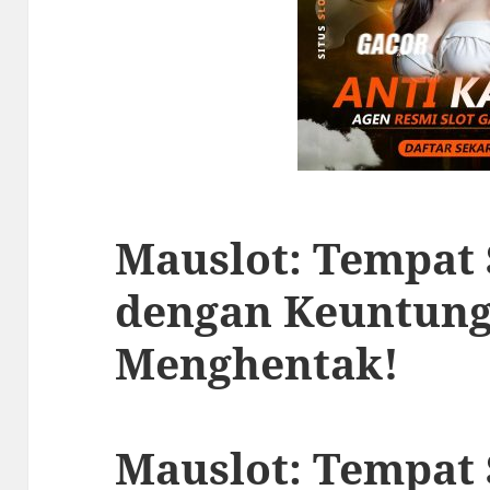
Mauslot: Tempat 
dengan Keuntung
Menghentak!
Mauslot: Tempat 