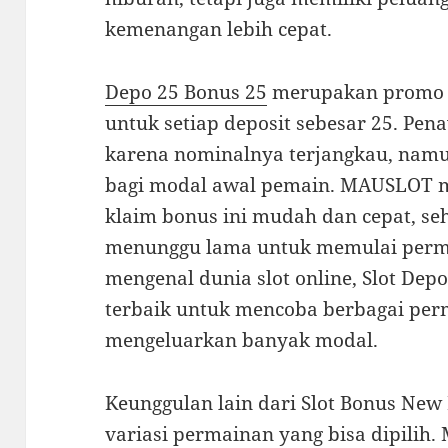
kemenangan lebih cepat.
Depo 25 Bonus 25
merupakan promo 
untuk setiap deposit sebesar 25. Pen
karena nominalnya terjangkau, nam
bagi modal awal pemain. MAUSLOT 
klaim bonus ini mudah dan cepat, se
menunggu lama untuk memulai perma
mengenal dunia slot online, Slot Depo
terbaik untuk mencoba berbagai per
mengeluarkan banyak modal.
Keunggulan lain dari Slot Bonus N
variasi permainan yang bisa dipilih. 