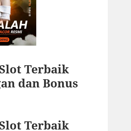
Slot Terbaik
an dan Bonus
Slot Terbaik