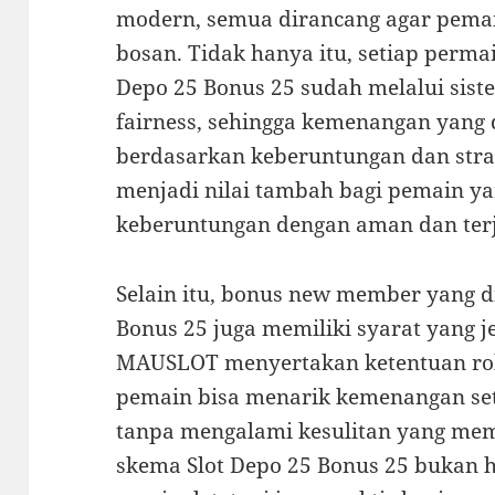
modern, semua dirancang agar pema
bosan. Tidak hanya itu, setiap per
Depo 25 Bonus 25 sudah melalui sis
fairness, sehingga kemenangan yang
berdasarkan keberuntungan dan strat
menjadi nilai tambah bagi pemain y
keberuntungan dengan aman dan ter
Selain itu, bonus new member yang 
Bonus 25 juga memiliki syarat yang 
MAUSLOT menyertakan ketentuan rol
pemain bisa menarik kemenangan se
tanpa mengalami kesulitan yang me
skema Slot Depo 25 Bonus 25 bukan