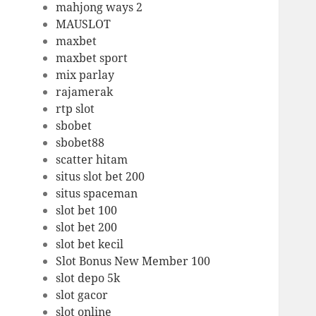
mahjong ways 2
MAUSLOT
maxbet
maxbet sport
mix parlay
rajamerak
rtp slot
sbobet
sbobet88
scatter hitam
situs slot bet 200
situs spaceman
slot bet 100
slot bet 200
slot bet kecil
Slot Bonus New Member 100
slot depo 5k
slot gacor
slot online