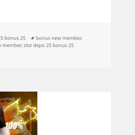
ri
Tag
25 bonus 25
bonus new member
,
ew member
,
slot depo 25 bonus 25
 Ulasan Informatif Skema Permainan