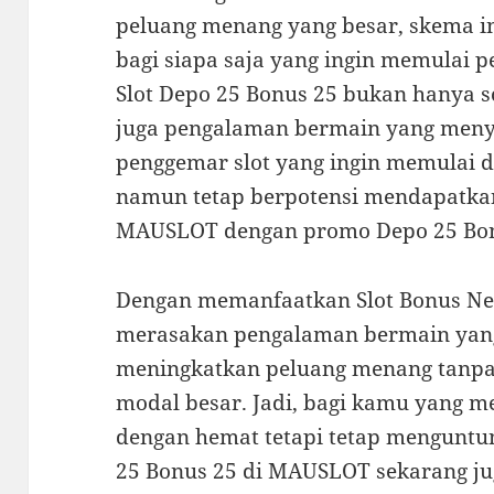
peluang menang yang besar, skema in
bagi siapa saja yang ingin memulai pe
Slot Depo 25 Bonus 25 bukan hanya so
juga pengalaman bermain yang meny
penggemar slot yang ingin memulai 
namun tetap berpotensi mendapatk
MAUSLOT dengan promo Depo 25 Bonus
Dengan memanfaatkan Slot Bonus Ne
merasakan pengalaman bermain yang
meningkatkan peluang menang tanpa
modal besar. Jadi, bagi kamu yang me
dengan hemat tetapi tetap menguntu
25 Bonus 25 di MAUSLOT sekarang ju