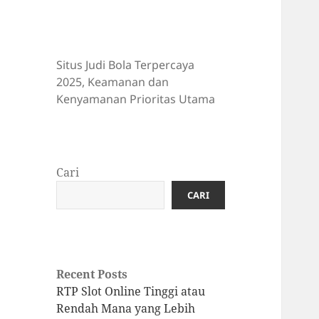
Situs Judi Bola Terpercaya
2025, Keamanan dan
Kenyamanan Prioritas Utama
Cari
CARI
Recent Posts
RTP Slot Online Tinggi atau
Rendah Mana yang Lebih