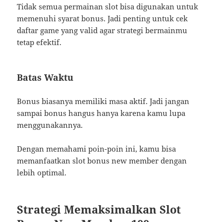
Tidak semua permainan slot bisa digunakan untuk
memenuhi syarat bonus. Jadi penting untuk cek
daftar game yang valid agar strategi bermainmu
tetap efektif.
Batas Waktu
Bonus biasanya memiliki masa aktif. Jadi jangan
sampai bonus hangus hanya karena kamu lupa
menggunakannya.
Dengan memahami poin-poin ini, kamu bisa
memanfaatkan slot bonus new member dengan
lebih optimal.
Strategi Memaksimalkan Slot