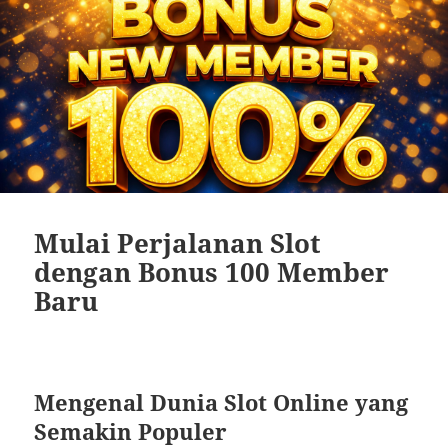
Mulai Perjalanan Slot
dengan Bonus 100 Member
Baru
Mengenal Dunia Slot Online yang
Semakin Populer