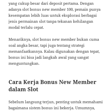
yang cukup besar dari deposit pertama. Dengan
adanya slot bonus new member 100, pemain punya
kesempatan lebih luas untuk eksplorasi berbagai
jenis permainan slot tanpa tekanan kehilangan
modal terlalu cepat.
Menariknya, slot bonus new member bukan cuma
soal angka besar, tapi juga tentang strategi
memanfaatkannya. Kalau digunakan dengan tepat,
bonus ini bisa jadi langkah awal yang sangat
menguntungkan.
Cara Kerja Bonus New Member
dalam Slot
Sebelum langsung terjun, penting untuk memahami
bagaimana sistem bonus ini bekerja. Umumnya,