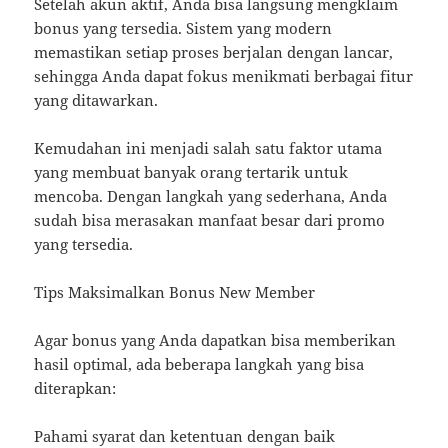
Setelah akun aktif, Anda bisa langsung mengklaim
bonus yang tersedia. Sistem yang modern
memastikan setiap proses berjalan dengan lancar,
sehingga Anda dapat fokus menikmati berbagai fitur
yang ditawarkan.
Kemudahan ini menjadi salah satu faktor utama
yang membuat banyak orang tertarik untuk
mencoba. Dengan langkah yang sederhana, Anda
sudah bisa merasakan manfaat besar dari promo
yang tersedia.
Tips Maksimalkan Bonus New Member
Agar bonus yang Anda dapatkan bisa memberikan
hasil optimal, ada beberapa langkah yang bisa
diterapkan:
Pahami syarat dan ketentuan dengan baik