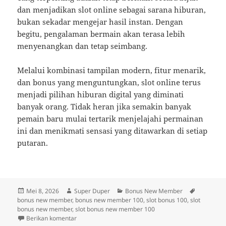
dan menjadikan slot online sebagai sarana hiburan,
bukan sekadar mengejar hasil instan. Dengan
begitu, pengalaman bermain akan terasa lebih
menyenangkan dan tetap seimbang.
Melalui kombinasi tampilan modern, fitur menarik,
dan bonus yang menguntungkan, slot online terus
menjadi pilihan hiburan digital yang diminati
banyak orang. Tidak heran jika semakin banyak
pemain baru mulai tertarik menjelajahi permainan
ini dan menikmati sensasi yang ditawarkan di setiap
putaran.
Diposkan
Penulis
Kategori
Tag
Mei 8, 2026
Super Duper
Bonus New Member
pada
bonus new member
,
bonus new member 100
,
slot bonus 100
,
slot
bonus new member
,
slot bonus new member 100
untuk Mulai Perjalanan Slot dengan Bonus 100 Mem
Berikan komentar