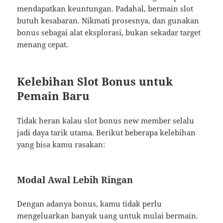
mendapatkan keuntungan. Padahal, bermain slot
butuh kesabaran. Nikmati prosesnya, dan gunakan
bonus sebagai alat eksplorasi, bukan sekadar target
menang cepat.
Kelebihan Slot Bonus untuk
Pemain Baru
Tidak heran kalau slot bonus new member selalu
jadi daya tarik utama. Berikut beberapa kelebihan
yang bisa kamu rasakan:
Modal Awal Lebih Ringan
Dengan adanya bonus, kamu tidak perlu
mengeluarkan banyak uang untuk mulai bermain.