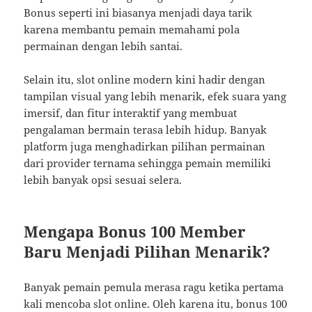
Bonus seperti ini biasanya menjadi daya tarik
karena membantu pemain memahami pola
permainan dengan lebih santai.
Selain itu, slot online modern kini hadir dengan
tampilan visual yang lebih menarik, efek suara yang
imersif, dan fitur interaktif yang membuat
pengalaman bermain terasa lebih hidup. Banyak
platform juga menghadirkan pilihan permainan
dari provider ternama sehingga pemain memiliki
lebih banyak opsi sesuai selera.
Mengapa Bonus 100 Member
Baru Menjadi Pilihan Menarik?
Banyak pemain pemula merasa ragu ketika pertama
kali mencoba slot online. Oleh karena itu, bonus 100