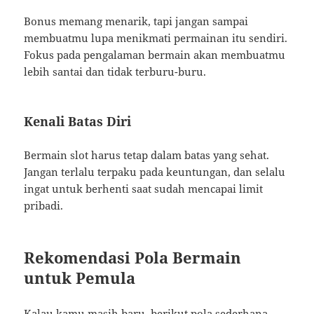
Bonus memang menarik, tapi jangan sampai
membuatmu lupa menikmati permainan itu sendiri.
Fokus pada pengalaman bermain akan membuatmu
lebih santai dan tidak terburu-buru.
Kenali Batas Diri
Bermain slot harus tetap dalam batas yang sehat.
Jangan terlalu terpaku pada keuntungan, dan selalu
ingat untuk berhenti saat sudah mencapai limit
pribadi.
Rekomendasi Pola Bermain
untuk Pemula
Kalau kamu masih baru, berikut pola sederhana