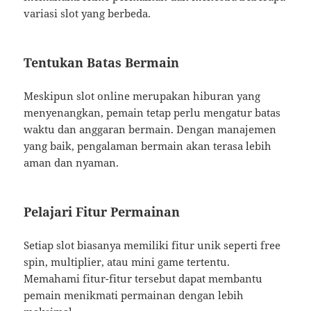
variasi slot yang berbeda.
Tentukan Batas Bermain
Meskipun slot online merupakan hiburan yang
menyenangkan, pemain tetap perlu mengatur batas
waktu dan anggaran bermain. Dengan manajemen
yang baik, pengalaman bermain akan terasa lebih
aman dan nyaman.
Pelajari Fitur Permainan
Setiap slot biasanya memiliki fitur unik seperti free
spin, multiplier, atau mini game tertentu.
Memahami fitur-fitur tersebut dapat membantu
pemain menikmati permainan dengan lebih