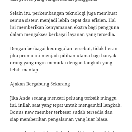
Selain itu, perkembangan teknologi juga membuat
semua sistem menjadi lebih cepat dan efisien. Hal
ini memberikan kenyamanan ekstra bagi pengguna
dalam mengakses berbagai layanan yang tersedia.
Dengan berbagai keunggulan tersebut, tidak heran
jika promo ini menjadi pilihan utama bagi banyak
orang yang ingin memulai dengan langkah yang
lebih mantap.
Ajakan Bergabung Sekarang
Jika Anda sedang mencari peluang terbaik minggu
ini, inilah saat yang tepat untuk mengambil langkah.
Bonus new member terbesar sudah tersedia dan
siap memberikan pengalaman yang luar biasa.