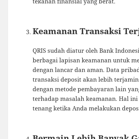
tekanan finansial yang berat.
Keamanan Transaksi Ter
QRIS sudah diatur oleh Bank Indones
berbagai lapisan keamanan untuk me
dengan lancar dan aman. Data pribad
transaksi deposit akan lebih terja
dengan metode pembayaran lain yang
terhadap masalah keamanan. Hal in
tenang ketika Anda melakukan depos
Bermain Lebih Banyak 