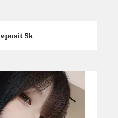
deposit 5k