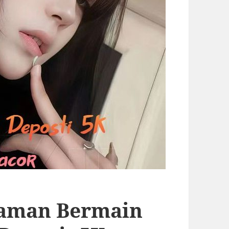
laman Bermain