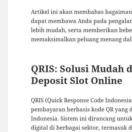
Artikel ini akan membahas bagaiman
dapat membawa Anda pada pengalama
lebih mudah, serta memberikan beber
memaksimalkan peluang menang dal
QRIS: Solusi Mudah 
Deposit Slot Online
QRIS (Quick Response Code Indonesia
pembayaran berbasis kode QR yang 
Indonesia. Sistem ini dirancang un
digital di berbagai sektor, termasuk