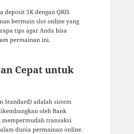
a deposit 5K dengan QRIS
n bermain slot online yang
apa tips agar Anda bisa
am permainan ini.
dan Cepat untuk
n Standard) adalah sistem
dikembangkan oleh Bank
tuk mempermudah transaksi
 dalam dunia permainan online.