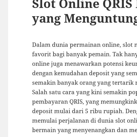
Slot Online QRIS
yang Menguntun
Dalam dunia permainan online, slot m
favorit bagi banyak pemain. Tak han
online juga menawarkan potensi keun
dengan kemudahan deposit yang sema
semakin banyak orang yang tertarik
Salah satu cara yang kini semakin po
pembayaran QRIS, yang memungkink
deposit mulai dari 5 ribu rupiah. Den
memulai perjalanan di dunia slot o
bermain yang menyenangkan dan me