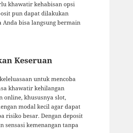
rlu khawatir kehabisan opsi
osit pun dapat dilakukan
a Anda bisa langsung bermain
kan Keseruan
 keleluasaan untuk mencoba
asa khawatir kehilangan
online, khususnya slot,
engan modal kecil agar dapat
a risiko besar. Dengan deposit
an sensasi kemenangan tanpa