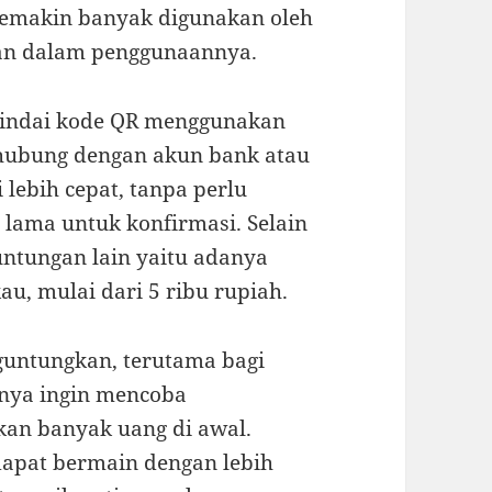
emakin banyak digunakan oleh
an dalam penggunaannya.
mindai kode QR menggunakan
rhubung dengan akun bank atau
 lebih cepat, tanpa perlu
lama untuk konfirmasi. Selain
untungan lain yaitu adanya
au, mulai dari 5 ribu rupiah.
guntungkan, terutama bagi
nya ingin mencoba
an banyak uang di awal.
apat bermain dengan lebih