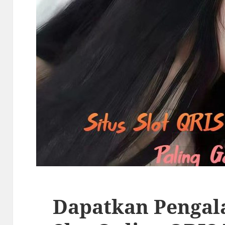
Dapatkan Penga