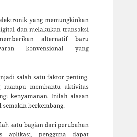
elektronik yang memungkinkan
gital dan melakukan transaksi
memberikan alternatif baru
aran konvensional yang
adi salah satu faktor penting.
ng mampu membantu aktivitas
ngi kenyamanan. Inilah alasan
l semakin berkembang.
alah satu bagian dari perubahan
is aplikasi, pengguna dapat