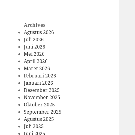
Archives
Agustus 2026
Juli 2026
Juni 2026
Mei 2026
April 2026
Maret 2026
Februari 2026
Januari 2026
Desember 2025
November 2025
Oktober 2025
September 2025
Agustus 2025
Juli 2025
Juni 2025