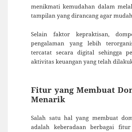
menikmati kemudahan dalam melaku
tampilan yang dirancang agar mudah
Selain faktor kepraktisan, dom
pengalaman yang lebih terorgani
tercatat secara digital sehingga 
aktivitas keuangan yang telah dilaku
Fitur yang Membuat Dom
Menarik
Salah satu hal yang membuat dom
adalah keberadaan berbagai fit