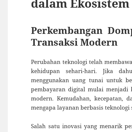
dalam Ekosistem
Perkembangan Dompe
Transaksi Modern
Perubahan teknologi telah membawa
kehidupan sehari-hari. Jika dah
menggunakan uang tunai untuk ber
pembayaran digital mulai menjadi b
modern. Kemudahan, kecepatan, dan
mengapa layanan berbasis teknologi
Salah satu inovasi yang menarik p