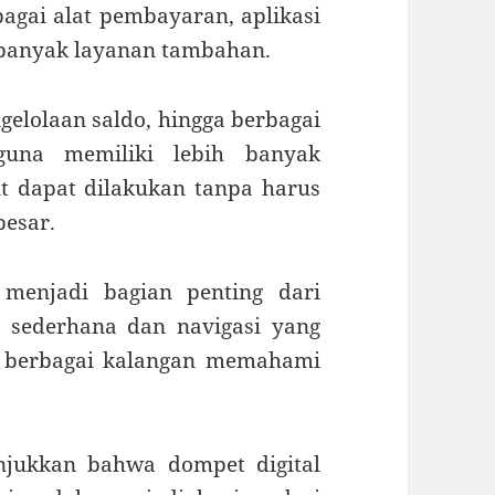
agai alat pembayaran, aplikasi
banyak layanan tambahan.
ngelolaan saldo, hingga berbagai
guna memiliki lebih banyak
but dapat dilakukan tanpa harus
esar.
a menjadi bagian penting dari
 sederhana dan navigasi yang
 berbagai kalangan memahami
njukkan bahwa dompet digital