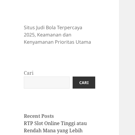
Situs Judi Bola Terpercaya
2025, Keamanan dan
Kenyamanan Prioritas Utama
Cari
CARI
Recent Posts
RTP Slot Online Tinggi atau
Rendah Mana yang Lebih