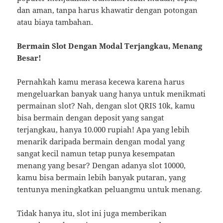
dan aman, tanpa harus khawatir dengan potongan
atau biaya tambahan.
Bermain Slot Dengan Modal Terjangkau, Menang
Besar!
Pernahkah kamu merasa kecewa karena harus
mengeluarkan banyak uang hanya untuk menikmati
permainan slot? Nah, dengan slot QRIS 10k, kamu
bisa bermain dengan deposit yang sangat
terjangkau, hanya 10.000 rupiah! Apa yang lebih
menarik daripada bermain dengan modal yang
sangat kecil namun tetap punya kesempatan
menang yang besar? Dengan adanya slot 10000,
kamu bisa bermain lebih banyak putaran, yang
tentunya meningkatkan peluangmu untuk menang.
Tidak hanya itu, slot ini juga memberikan