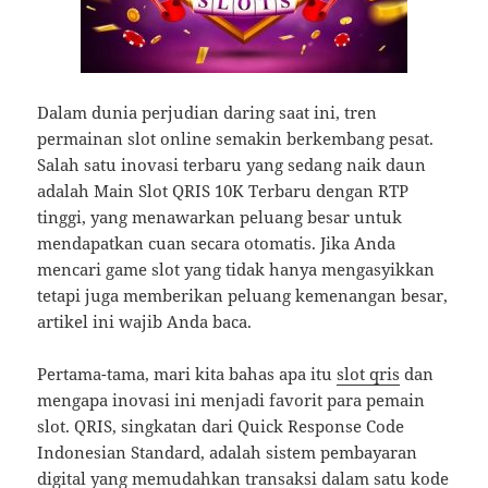
Dalam dunia perjudian daring saat ini, tren
permainan slot online semakin berkembang pesat.
Salah satu inovasi terbaru yang sedang naik daun
adalah Main Slot QRIS 10K Terbaru dengan RTP
tinggi, yang menawarkan peluang besar untuk
mendapatkan cuan secara otomatis. Jika Anda
mencari game slot yang tidak hanya mengasyikkan
tetapi juga memberikan peluang kemenangan besar,
artikel ini wajib Anda baca.
Pertama-tama, mari kita bahas apa itu
slot qris
dan
mengapa inovasi ini menjadi favorit para pemain
slot. QRIS, singkatan dari Quick Response Code
Indonesian Standard, adalah sistem pembayaran
digital yang memudahkan transaksi dalam satu kode