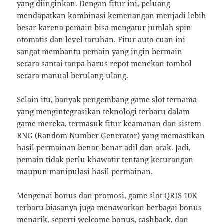
yang diinginkan. Dengan fitur ini, peluang
mendapatkan kombinasi kemenangan menjadi lebih
besar karena pemain bisa mengatur jumlah spin
otomatis dan level taruhan. Fitur auto cuan ini
sangat membantu pemain yang ingin bermain
secara santai tanpa harus repot menekan tombol
secara manual berulang-ulang.
Selain itu, banyak pengembang game slot ternama
yang mengintegrasikan teknologi terbaru dalam
game mereka, termasuk fitur keamanan dan sistem
RNG (Random Number Generator) yang memastikan
hasil permainan benar-benar adil dan acak. Jadi,
pemain tidak perlu khawatir tentang kecurangan
maupun manipulasi hasil permainan.
Mengenai bonus dan promosi, game slot QRIS 10K
terbaru biasanya juga menawarkan berbagai bonus
menarik, seperti welcome bonus, cashback, dan