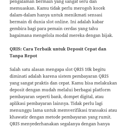
pengalaman bermain yang sangat seru dan
memuaskan. Kamu tidak perlu merogoh kocek
dalam-dalam hanya untuk menikmati sensasi
bermain di dunia slot online. Ini adalah kabar
gembira bagi para pemain cerdas yang tahu
bagaimana mengelola modal mereka dengan bijak.
QRIS: Cara Terbaik untuk Deposit Cepat dan
Tanpa Repot
Salah satu alasan mengapa slot QRIS 10k begitu
diminati adalah karena sistem pembayaran QRIS
yang sangat praktis dan cepat. Kamu bisa melakukan
deposit dengan mudah melalui berbagai platform
pembayaran seperti bank, dompet digital, atau
aplikasi pembayaran lainnya. Tidak perlu lagi
menunggu lama untuk memverifikasi transaksi atau
khawatir dengan metode pembayaran yang rumit.
QRIS menyederhanakan segalanya dengan hanya