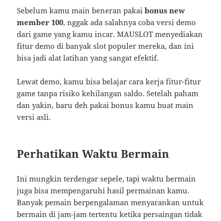
Sebelum kamu main beneran pakai
bonus new
member 100
, nggak ada salahnya coba versi demo
dari game yang kamu incar. MAUSLOT menyediakan
fitur demo di banyak slot populer mereka, dan ini
bisa jadi alat latihan yang sangat efektif.
Lewat demo, kamu bisa belajar cara kerja fitur-fitur
game tanpa risiko kehilangan saldo. Setelah paham
dan yakin, baru deh pakai bonus kamu buat main
versi asli.
Perhatikan Waktu Bermain
Ini mungkin terdengar sepele, tapi waktu bermain
juga bisa mempengaruhi hasil permainan kamu.
Banyak pemain berpengalaman menyarankan untuk
bermain di jam-jam tertentu ketika persaingan tidak