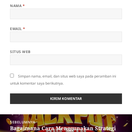
NAMA
*
EMAIL
*
SITUS WEB
Simpan nama, email, dan situs web saya pada peramban ini
untuk komentar saya berikutnya.
Navigasi
SEBELUMNYA
pos
Bagaimana Cara Menggunakan Strategi
Pos