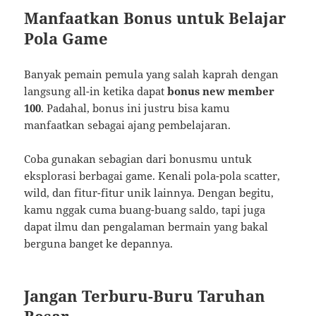
Manfaatkan Bonus untuk Belajar
Pola Game
Banyak pemain pemula yang salah kaprah dengan
langsung all-in ketika dapat
bonus new member
100
. Padahal, bonus ini justru bisa kamu
manfaatkan sebagai ajang pembelajaran.
Coba gunakan sebagian dari bonusmu untuk
eksplorasi berbagai game. Kenali pola-pola scatter,
wild, dan fitur-fitur unik lainnya. Dengan begitu,
kamu nggak cuma buang-buang saldo, tapi juga
dapat ilmu dan pengalaman bermain yang bakal
berguna banget ke depannya.
Jangan Terburu-Buru Taruhan
Besar